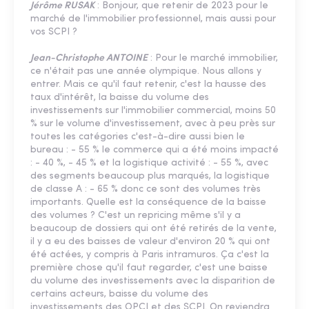
Jérôme RUSAK
: Bonjour, que retenir de 2023 pour le
marché de l'immobilier professionnel, mais aussi pour
vos SCPI ?
Jean-Christophe ANTOINE
: Pour le marché immobilier,
ce n'était pas une année olympique. Nous allons y
entrer. Mais ce qu'il faut retenir, c'est la hausse des
taux d'intérêt, la baisse du volume des
investissements sur l'immobilier commercial, moins 50
% sur le volume d'investissement, avec à peu près sur
toutes les catégories c'est-à-dire aussi bien le
bureau : - 55 % le commerce qui a été moins impacté
: - 40 %, - 45 % et la logistique activité : - 55 %, avec
des segments beaucoup plus marqués, la logistique
de classe A : - 65 % donc ce sont des volumes très
importants. Quelle est la conséquence de la baisse
des volumes ? C'est un repricing même s'il y a
beaucoup de dossiers qui ont été retirés de la vente,
il y a eu des baisses de valeur d'environ 20 % qui ont
été actées, y compris à Paris intramuros. Ça c'est la
première chose qu'il faut regarder, c'est une baisse
du volume des investissements avec la disparition de
certains acteurs, baisse du volume des
investissements des OPCI et des SCPI. On reviendra