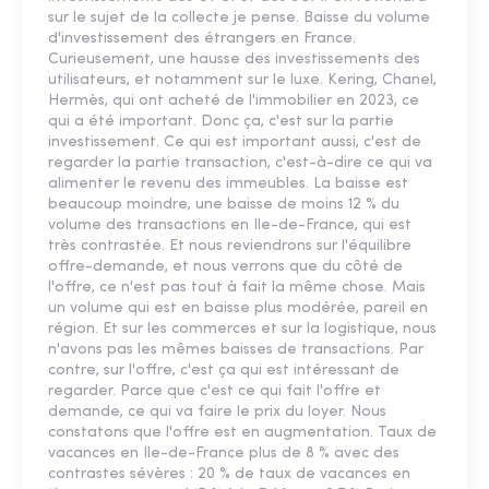
sur le sujet de la collecte je pense. Baisse du volume
d'investissement des étrangers en France.
Curieusement, une hausse des investissements des
utilisateurs, et notamment sur le luxe. Kering, Chanel,
Hermès, qui ont acheté de l'immobilier en 2023, ce
qui a été important. Donc ça, c'est sur la partie
investissement. Ce qui est important aussi, c'est de
regarder la partie transaction, c'est-à-dire ce qui va
alimenter le revenu des immeubles. La baisse est
beaucoup moindre, une baisse de moins 12 % du
volume des transactions en Ile-de-France, qui est
très contrastée. Et nous reviendrons sur l'équilibre
offre-demande, et nous verrons que du côté de
l'offre, ce n'est pas tout à fait la même chose. Mais
un volume qui est en baisse plus modérée, pareil en
région. Et sur les commerces et sur la logistique, nous
n'avons pas les mêmes baisses de transactions. Par
contre, sur l'offre, c'est ça qui est intéressant de
regarder. Parce que c'est ce qui fait l'offre et
demande, ce qui va faire le prix du loyer. Nous
constatons que l'offre est en augmentation. Taux de
vacances en Ile-de-France plus de 8 % avec des
contrastes sévères : 20 % de taux de vacances en