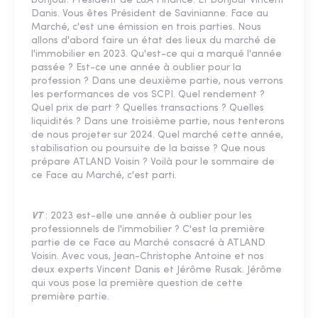
bonjour. Président de L&A Finance. Et bonjour Vincent
Danis. Vous êtes Président de Savinianne. Face au
Marché, c'est une émission en trois parties. Nous
allons d'abord faire un état des lieux du marché de
l'immobilier en 2023. Qu'est-ce qui a marqué l'année
passée ? Est-ce une année à oublier pour la
profession ? Dans une deuxième partie, nous verrons
les performances de vos SCPI. Quel rendement ?
Quel prix de part ? Quelles transactions ? Quelles
liquidités ? Dans une troisième partie, nous tenterons
de nous projeter sur 2024. Quel marché cette année,
stabilisation ou poursuite de la baisse ? Que nous
prépare ATLAND Voisin ? Voilà pour le sommaire de
ce Face au Marché, c'est parti.
VT
: 2023 est-elle une année à oublier pour les
professionnels de l'immobilier ? C'est la première
partie de ce Face au Marché consacré à ATLAND
Voisin. Avec vous, Jean-Christophe Antoine et nos
deux experts Vincent Danis et Jérôme Rusak. Jérôme
qui vous pose la première question de cette
première partie.