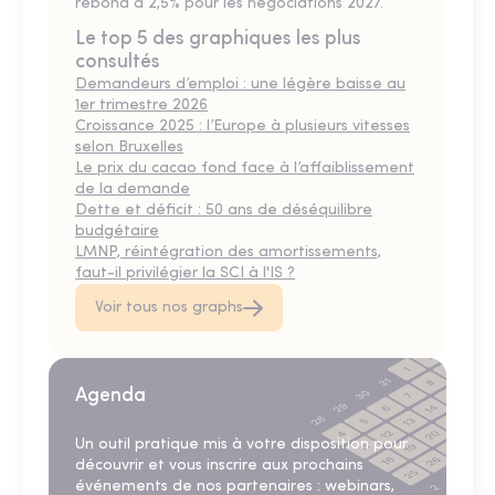
rebond à 2,5% pour les négociations 2027.
Le top 5 des graphiques les plus
consultés
Demandeurs d’emploi : une légère baisse au
1er trimestre 2026
Croissance 2025 : l’Europe à plusieurs vitesses
selon Bruxelles
Le prix du cacao fond face à l’affaiblissement
de la demande
Dette et déficit : 50 ans de déséquilibre
budgétaire
LMNP, réintégration des amortissements,
faut-il privilégier la SCI à l'IS ?
Voir tous nos graphs
Agenda
Un outil pratique mis à votre disposition pour
découvrir et vous inscrire aux prochains
événements de nos partenaires : webinars,