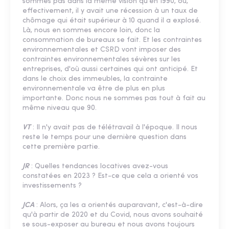
sommes pas dans la même vision qu'en 1990, où,
effectivement, il y avait une récession à un taux de
chômage qui était supérieur à 10 quand il a explosé.
Là, nous en sommes encore loin, donc la
consommation de bureaux se fait. Et les contraintes
environnementales et CSRD vont imposer des
contraintes environnementales sévères sur les
entreprises, d'où aussi certaines qui ont anticipé. Et
dans le choix des immeubles, la contrainte
environnementale va être de plus en plus
importante. Donc nous ne sommes pas tout à fait au
même niveau que 90.
VT
: Il n'y avait pas de télétravail à l'époque. Il nous
reste le temps pour une dernière question dans
cette première partie.
JR
: Quelles tendances locatives avez-vous
constatées en 2023 ? Est-ce que cela a orienté vos
investissements ?
JCA
: Alors, ça les a orientés auparavant, c'est-à-dire
qu'à partir de 2020 et du Covid, nous avons souhaité
se sous-exposer au bureau et nous avons toujours