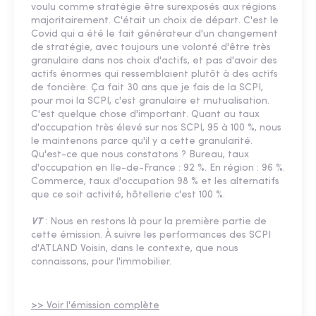
voulu comme stratégie être surexposés aux régions
majoritairement. C'était un choix de départ. C'est le
Covid qui a été le fait générateur d'un changement
de stratégie, avec toujours une volonté d'être très
granulaire dans nos choix d'actifs, et pas d'avoir des
actifs énormes qui ressemblaient plutôt à des actifs
de foncière. Ça fait 30 ans que je fais de la SCPI,
pour moi la SCPI, c'est granulaire et mutualisation.
C'est quelque chose d'important. Quant au taux
d'occupation très élevé sur nos SCPI, 95 à 100 %, nous
le maintenons parce qu'il y a cette granularité.
Qu'est-ce que nous constatons ? Bureau, taux
d'occupation en Ile-de-France : 92 %. En région : 96 %.
Commerce, taux d'occupation 98 % et les alternatifs
que ce soit activité, hôtellerie c'est 100 %.
VT
: Nous en restons là pour la première partie de
cette émission. À suivre les performances des SCPI
d'ATLAND Voisin, dans le contexte, que nous
connaissons, pour l'immobilier.
>> Voir l'émission complète