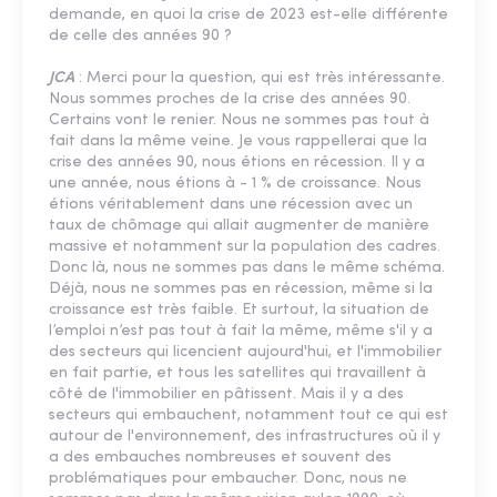
demande, en quoi la crise de 2023 est-elle différente
de celle des années 90 ?
JCA
: Merci pour la question, qui est très intéressante.
Nous sommes proches de la crise des années 90.
Certains vont le renier. Nous ne sommes pas tout à
fait dans la même veine. Je vous rappellerai que la
crise des années 90, nous étions en récession. Il y a
une année, nous étions à - 1 % de croissance. Nous
étions véritablement dans une récession avec un
taux de chômage qui allait augmenter de manière
massive et notamment sur la population des cadres.
Donc là, nous ne sommes pas dans le même schéma.
Déjà, nous ne sommes pas en récession, même si la
croissance est très faible. Et surtout, la situation de
l’emploi n’est pas tout à fait la même, même s'il y a
des secteurs qui licencient aujourd'hui, et l'immobilier
en fait partie, et tous les satellites qui travaillent à
côté de l'immobilier en pâtissent. Mais il y a des
secteurs qui embauchent, notamment tout ce qui est
autour de l'environnement, des infrastructures où il y
a des embauches nombreuses et souvent des
problématiques pour embaucher. Donc, nous ne