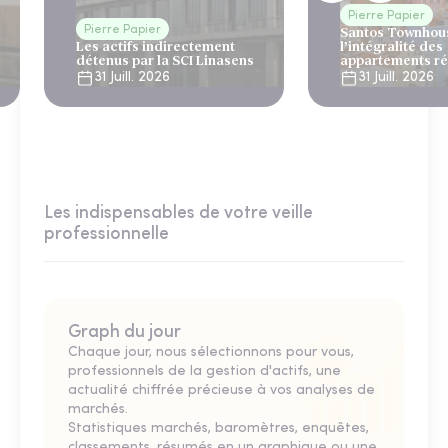
Pierre Papier
Pierre Papier
Santos Townhous
Les actifs indirectement
l’intégralité des
détenus par la SCI Linasens
appartements ré
Lisbonne
31 Juill. 2026
31 Juill. 2026
Les indispensables de votre veille
professionnelle
Graph du jour
Chaque jour, nous sélectionnons pour vous,
professionnels de la gestion d'actifs, une
actualité chiffrée précieuse à vos analyses de
marchés.
Statistiques marchés, baromètres, enquêtes,
classements, résumés en un graphique ou une