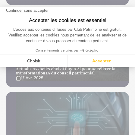
Plateformes & Services
Actualis Associés choisit Figen AI pour accélérer la
transformation IA du conseil patrimonial
17 Avr. 2025