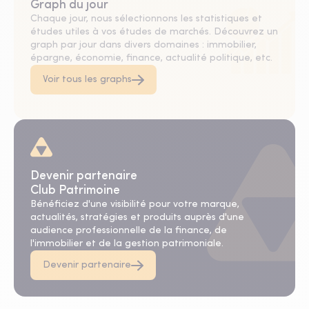
Graph du jour
Chaque jour, nous sélectionnons les statistiques et
études utiles à vos études de marchés. Découvrez un
graph par jour dans divers domaines : immobilier,
épargne, économie, finance, actualité politique, etc.
Voir tous les graphs
Devenir partenaire
Club Patrimoine
Bénéficiez d'une visibilité pour votre marque,
actualités, stratégies et produits auprès d'une
audience professionnelle de la finance, de
l'immobilier et de la gestion patrimoniale.
Devenir partenaire