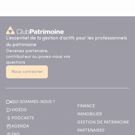
L’essentiel de la gestion d’actifs pour les professionnels
du patrimoine
Devenez partenaire,
contributeur ou posez-nous vos
questions
Nous contacter
QUI SOMMES-NOUS ?
FINANCE
VIDÉOS
IMMOBILIER
PODCASTS
GESTION DE PATRIMOINE
AGENDA
PARTENAIRES
FAQ