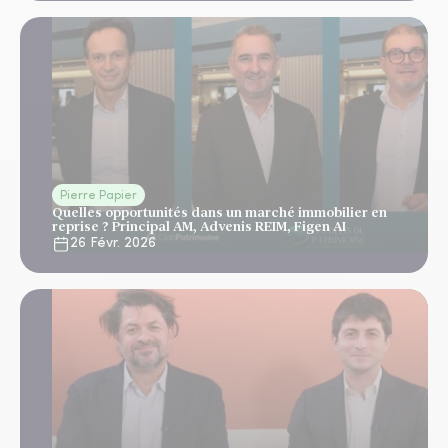
Pierre Papier
Quelles opportunités dans un marché immobilier en
reprise ? Principal AM, Advenis REIM, Figen AI
26 Févr. 2026