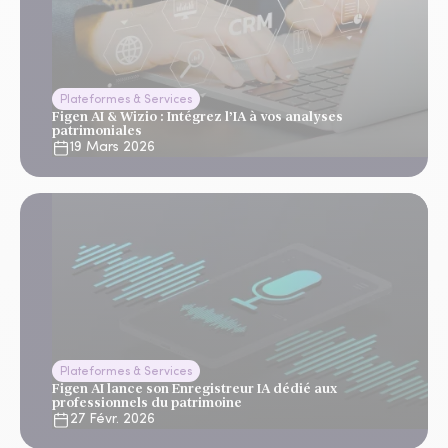
Plateformes & Services
Figen AI & Wizio : Intégrez l’IA à vos analyses
patrimoniales
19 Mars 2026
Plateformes & Services
Figen AI lance son Enregistreur IA dédié aux
professionnels du patrimoine
27 Févr. 2026