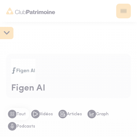
Figen AI
Tout
Vidéos
Articles
Graph
Podcasts