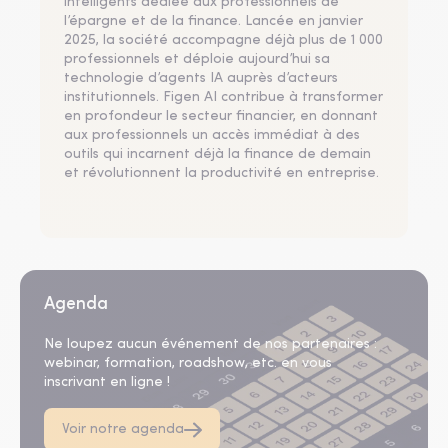
intelligents dédiée aux professionnels de
l’épargne et de la finance. Lancée en janvier
2025, la société accompagne déjà plus de 1 000
professionnels et déploie aujourd’hui sa
technologie d’agents IA auprès d’acteurs
institutionnels. Figen AI contribue à transformer
en profondeur le secteur financier, en donnant
aux professionnels un accès immédiat à des
outils qui incarnent déjà la finance de demain
et révolutionnent la productivité en entreprise.
Agenda
Ne loupez aucun événement de nos partenaires :
webinar, formation, roadshow, etc. en vous
inscrivant en ligne !
Voir notre agenda