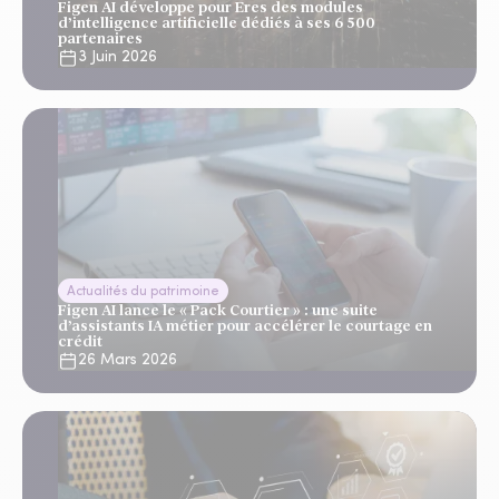
Figen AI développe pour Eres des modules
d’intelligence artificielle dédiés à ses 6 500
partenaires
3 Juin 2026
Actualités du patrimoine
Figen AI lance le « Pack Courtier » : une suite
d’assistants IA métier pour accélérer le courtage en
crédit
26 Mars 2026