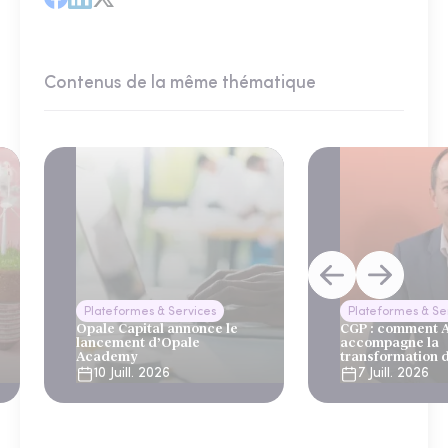
Contenus de la même thématique
Plateformes & Services
Plateformes & Se
Opale Capital annonce le
CGP : comment
lancement d’Opale
accompagne la
Academy
transformation 
10 Juill. 2026
7 Juill. 2026