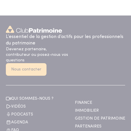
L’essentiel de la gestion d’actifs pour les professionnels
du patrimoine
Devenez partenaire,
contributeur ou posez-nous vos
questions
Nous contacter
QUI SOMMES-NOUS ?
FINANCE
VIDÉOS
IMMOBILIER
PODCASTS
GESTION DE PATRIMOINE
AGENDA
PARTENAIRES
FAQ