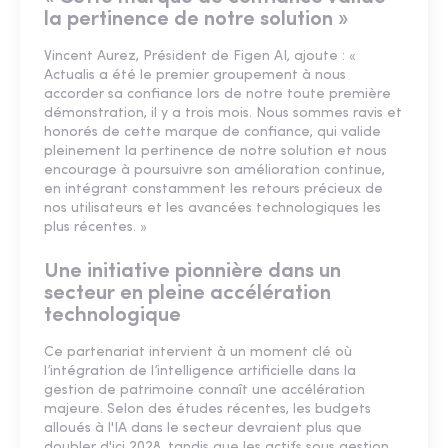
la pertinence de notre solution »
Vincent Aurez, Président de Figen AI, ajoute : «
Actualis a été le premier groupement à nous
accorder sa confiance lors de notre toute première
démonstration, il y a trois mois. Nous sommes ravis et
honorés de cette marque de confiance, qui valide
pleinement la pertinence de notre solution et nous
encourage à poursuivre son amélioration continue,
en intégrant constamment les retours précieux de
nos utilisateurs et les avancées technologiques les
plus récentes. »
Une initiative pionnière dans un
secteur en pleine accélération
technologique
Ce partenariat intervient à un moment clé où
l’intégration de l’intelligence artificielle dans la
gestion de patrimoine connaît une accélération
majeure. Selon des études récentes, les budgets
alloués à l'IA dans le secteur devraient plus que
doubler d'ici 2028, tandis que les actifs sous gestion