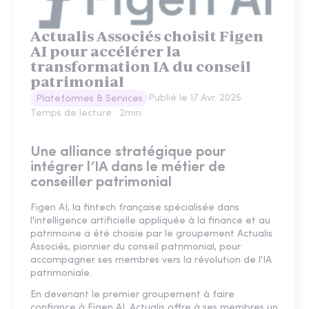
Actualis Associés choisit Figen
AI pour accélérer la
transformation IA du conseil
patrimonial
Publié le
17 Avr. 2025
Plateformes & Services
Temps de lecture :
2
min
Une alliance stratégique pour
intégrer l’IA dans le métier de
conseiller patrimonial
Figen AI, la fintech française spécialisée dans
l'intelligence artificielle appliquée à la finance et au
patrimoine a été choisie par le groupement Actualis
Associés, pionnier du conseil patrimonial, pour
accompagner ses membres vers la révolution de l'IA
patrimoniale.
En devenant le premier groupement à faire
confiance à Figen AI, Actualis offre à ses membres un