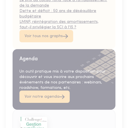
Le prix du cacao fond face à l’affaiblissement
de la demande
Dette et déficit : 50 ans de déséquilibre
budgétaire
LMNP, réintégration des amortissements,
faut-il privilégier la SCI à l'IS ?
Voir tous nos graphs
Agenda
Un outil pratique mis à votre disposition pour
découvrir et vous inscrire aux prochains
événements de nos partenaires : webinars,
roadshow, formations, etc.
Voir notre agenda