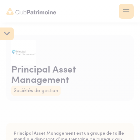
Principal Asset
Management
Sociétés de gestion
Principal Asset Management est un groupe de taille
mondiale
disposant d’une trentaine de bureaux aux