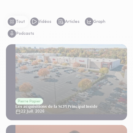
Tout
Vidéos
Articles
Graph
Podcasts
Pierre Papier
Les acquisitions de la SCPI Principal Inside
22 Juill. 2026