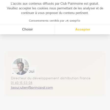
Principal AM lance une SCPI tournée vers l’immobilier
américain et européen
22 Sept. 2025
L'équipe
Julien Jaoui
Directeur du développement distribution France
01 40 15 53 08
Jaoui.julien@principal.com