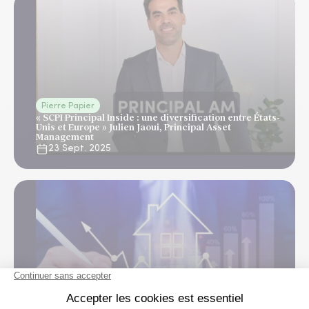
Pierre Papier
« SCPI Principal Inside : une diversification entre États-
Unis et Europe » Julien Jaoui, Principal Asset
Management
23 Sept. 2025
Pierre Papier