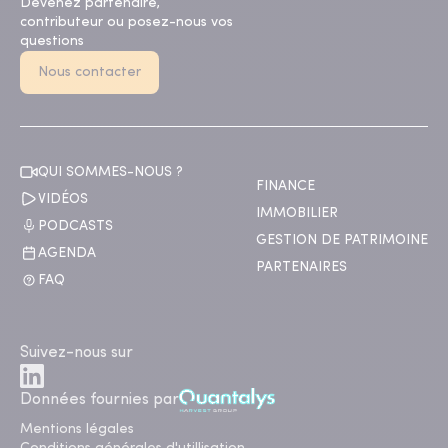
Devenez partenaire,
contributeur ou posez-nous vos
questions
Nous contacter
QUI SOMMES-NOUS ?
FINANCE
VIDÉOS
IMMOBILIER
PODCASTS
GESTION DE PATRIMOINE
AGENDA
PARTENAIRES
FAQ
Suivez-nous sur
Données fournies par
Mentions légales