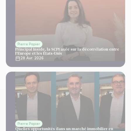
Pierre Papier
Principal Inside, la SCPI axée sur la décorrélation entre
l'Europe et les États-Unis
28 Avr. 2026
Pierre Papier
Quelles opportunités dans un marché immobilier en