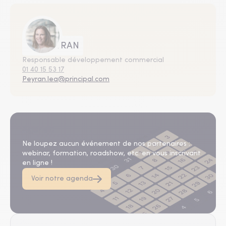
Léa PEYRAN
Responsable développement commercial
01 40 15 53 17
Peyran.lea@principal.com
Agenda
Ne loupez aucun événement de nos partenaires :
webinar, formation, roadshow, etc. en vous inscrivant
en ligne !
Voir notre agenda