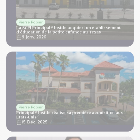
Pierre Papier
La SCPI Principal® Inside acquiert un établissement
d’éducation de la petite enfance au Texas
9 Janv. 2026
Pierre Papier
Principal® Inside réalise sa première acquisition aux
Etats-Unis
15 Déc. 2025