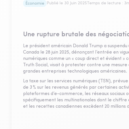
Publié le
30 Juin 2025
Temps de lecture :
3
m
Économie
Une rupture brutale des négociati
Le président américain Donald Trump a suspendu u
Canada le 28 juin 2025, dénonçant l’entrée en vig
numériques comme un « coup direct et évident » co
Truth Social, visait à protester contre une mesur
grandes entreprises technologiques américaines.
La taxe sur les services numériques (TSN), prévue
de 3 % sur les revenus générés par certaines activ
plateformes d’e-commerce, les réseaux sociaux ou 
spécifiquement les multinationales dont le chiffre 
et les recettes canadiennes excèdent 20 millions d