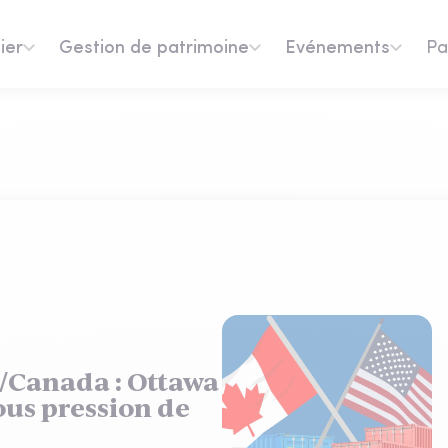
ier
Gestion de patrimoine
Evénements
Pa
/Canada : Ottawa
us pression de