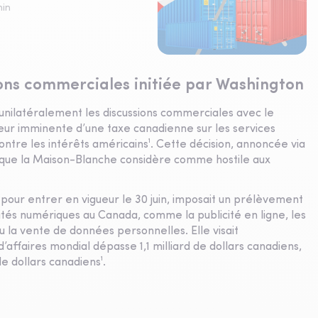
in
ons commerciales initiée par Washington
nilatéralement les discussions commerciales avec le
ueur imminente d’une taxe canadienne sur les services
ntre les intérêts américains¹. Cette décision, annoncée via
e que la Maison-Blanche considère comme hostile aux
 pour entrer en vigueur le 30 juin, imposait un prélèvement
ités numériques au Canada, comme la publicité en ligne, les
la vente de données personnelles. Elle visait
d’affaires mondial dépasse 1,1 milliard de dollars canadiens,
e dollars canadiens¹.