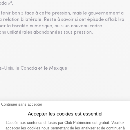
ada »².
« tenir bon » face à cette pression, mais le gouvernement a
relation bilatérale. Reste à savoir si cet épisode affaiblira
 la fiscalité numérique, ou si un nouveau cadre
ions unilatérales abandonnées sous pression.
s-Unis, le Canada et le Mexique