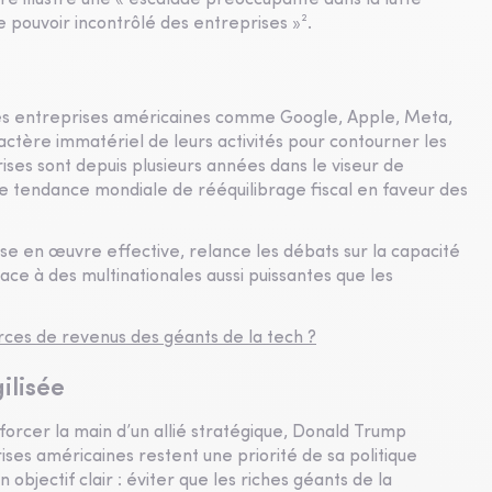
aire illustre une « escalade préoccupante dans la lutte
pouvoir incontrôlé des entreprises »².
des entreprises américaines comme Google, Apple, Meta,
ctère immatériel de leurs activités pour contourner les
ises sont depuis plusieurs années dans le viseur de
une tendance mondiale de rééquilibrage fiscal en faveur des
mise en œuvre effective, relance les débats sur la capacité
face à des multinationales aussi puissantes que les
rces de revenus des géants de la tech ?
ilisée
forcer la main d’un allié stratégique, Donald Trump
ses américaines restent une priorité de sa politique
 objectif clair : éviter que les riches géants de la