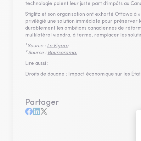
technologie paient leur juste part d’impôts au Can
Stiglitz et son organisation ont exhorté Ottawa à 
privilégié une solution immédiate pour préserver la 
durablement les ambitions canadiennes de réformer
multilatéral viendra, à terme, remplacer les solut
¹ Source :
Le Figaro
² Source :
Boursorama.
Lire aussi :
Droits de douane : Impact économique sur les État
Partager