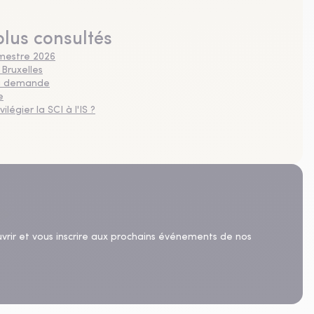
plus consultés
imestre 2026
 Bruxelles
 la demande
e
légier la SCI à l'IS ?
uvrir et vous inscrire aux prochains événements de nos