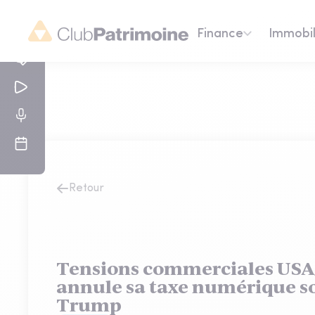
Finance
Immobil
Retour
Tensions commerciales USA
annule sa taxe numérique so
Trump