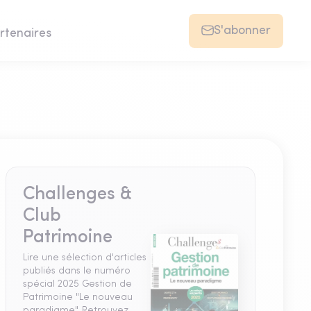
S'abonner
rtenaires
Challenges &
Club
Patrimoine
Lire une sélection d'articles
publiés dans le numéro
spécial 2025 Gestion de
Patrimoine "Le nouveau
paradigme". Retrouvez