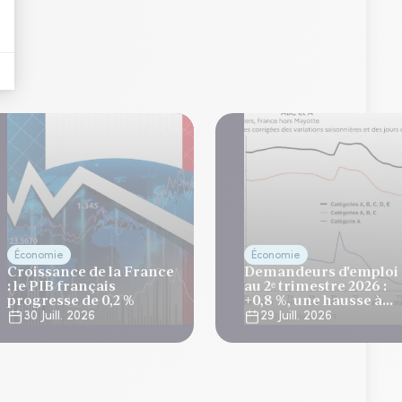
Économie
Économie
Croissance de la France
Demandeurs d'emploi
: le PIB français
au 2ᵉ trimestre 2026 :
progresse de 0,2 %
+0,8 %, une hausse à
relativiser
30 Juill. 2026
29 Juill. 2026