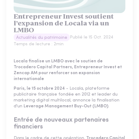
Entrepreneur Invest soutient
l’expansion de Locala via un
LMBO
Publié le
15 Oct. 2024
Actualités du patrimoine
Temps de lecture :
2
min
Locala finalise un LMBO avec le soutien de
Trocadero Capital Partners, Entrepreneur Invest et
Zencap AM pour renforcer son expansion
internationale
Paris, le 15 octobre 2024
- Locala, plateforme
publicitaire française fondée en 2012 et leader du
marketing digital multilocal, annonce la finalisation
d'un
Leverage Management Buy-Out (LMBO)
.
Entrée de nouveaux partenaires
financiers
Dans le cadre de cette opération,
Trocadero Capital