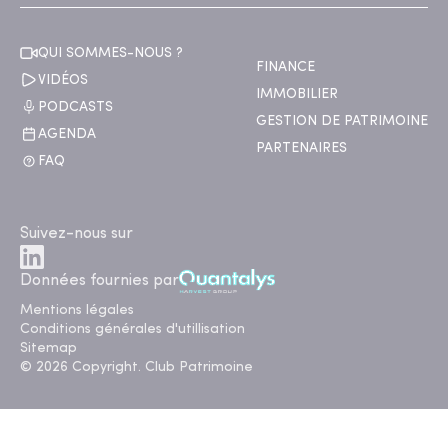
QUI SOMMES-NOUS ?
FINANCE
VIDÉOS
IMMOBILIER
PODCASTS
GESTION DE PATRIMOINE
AGENDA
PARTENAIRES
FAQ
Suivez-nous sur
Données fournies par
Mentions légales
Conditions générales d'utillisation
Sitemap
© 2026 Copyright. Club Patrimoine