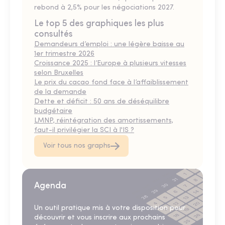
rebond à 2,5% pour les négociations 2027.
Le top 5 des graphiques les plus
consultés
Demandeurs d’emploi : une légère baisse au
1er trimestre 2026
Croissance 2025 : l’Europe à plusieurs vitesses
selon Bruxelles
Le prix du cacao fond face à l’affaiblissement
de la demande
Dette et déficit : 50 ans de déséquilibre
budgétaire
LMNP, réintégration des amortissements,
faut-il privilégier la SCI à l'IS ?
Voir tous nos graphs
Agenda
Un outil pratique mis à votre disposition pour
découvrir et vous inscrire aux prochains