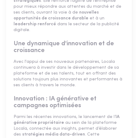
stratégiques
. Elle renforce l’agilité de l’entreprise
pour mieux répondre aux attentes du marché et de
ses clients, ouvrant la voie à de
nouvelles
opportunités de croissance durable
et à un
leadership renforcé
dans le secteur de la publicité
digitale.
Une dynamique d'innovation et de
croissance
Avec l'appui de ses nouveaux partenaires, Locala
continuera à investir dans le développement de sa
plateforme et de ses talents, tout en offrant des
solutions toujours plus innovantes et performantes à
ses clients à travers le monde.
Innovation : IA générative et
campagnes optimisées
Parmi les récentes innovations, le lancement de l’
IA
générative propriétaire
au sein de la plateforme
Locala, connectée aux insights, permet d’élaborer
des
stratégies média data-driven
. Cette