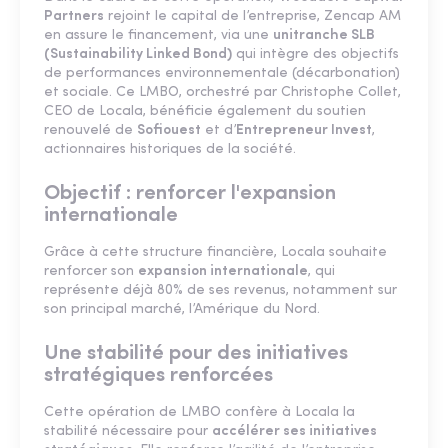
Partners
rejoint le capital de l’entreprise, Zencap AM
en assure le financement, via une
unitranche SLB
(Sustainability Linked Bond)
qui intègre des objectifs
de performances environnementale (décarbonation)
et sociale. Ce LMBO, orchestré par Christophe Collet,
CEO de Locala, bénéficie également du soutien
renouvelé de
Sofiouest
et d’
Entrepreneur Invest
,
actionnaires historiques de la société.
Objectif : renforcer l'expansion
internationale
Grâce à cette structure financière, Locala souhaite
renforcer son
expansion internationale
, qui
représente déjà 80% de ses revenus, notamment sur
son principal marché, l’Amérique du Nord.
Une stabilité pour des initiatives
stratégiques renforcées
Cette opération de LMBO confère à Locala la
stabilité nécessaire pour
accélérer ses initiatives