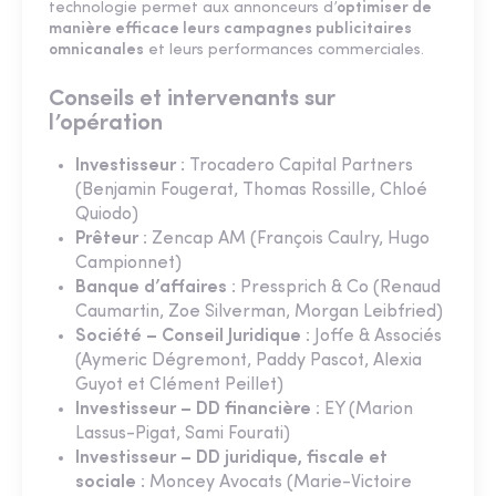
technologie permet aux annonceurs d’
optimiser de
manière efficace leurs campagnes publicitaires
omnicanales
et leurs performances commerciales.
Conseils et intervenants sur
l’opération
Investisseur
: Trocadero Capital Partners
(Benjamin Fougerat, Thomas Rossille, Chloé
Quiodo)
Prêteur
: Zencap AM (François Caulry, Hugo
Campionnet)
Banque d’affaires
: Pressprich & Co (Renaud
Caumartin, Zoe Silverman, Morgan Leibfried)
Société – Conseil Juridique
: Joffe & Associés
(Aymeric Dégremont, Paddy Pascot, Alexia
Guyot et Clément Peillet)
Investisseur – DD financière
: EY (Marion
Lassus-Pigat, Sami Fourati)
Investisseur – DD juridique, fiscale et
sociale
: Moncey Avocats (Marie-Victoire