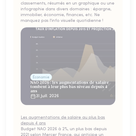
classements, résumés en un graphique ou une
infographie dans divers domaines : épargne,
immobilier, économie, finances, etc. Ne
manquez pas l'info visuelle quotidienne !
Économie
NAO 2026 : les augmentations de salaire
tombent à leur plus bas niveau depuis 4
ans
31 Juill. 2026
Les augmentations de salaire au plus bas
depuis 4 ans
Budget NAO 2026 à 2%, un plus bas depuis
2021 selon Mercer France, qui anticipe un