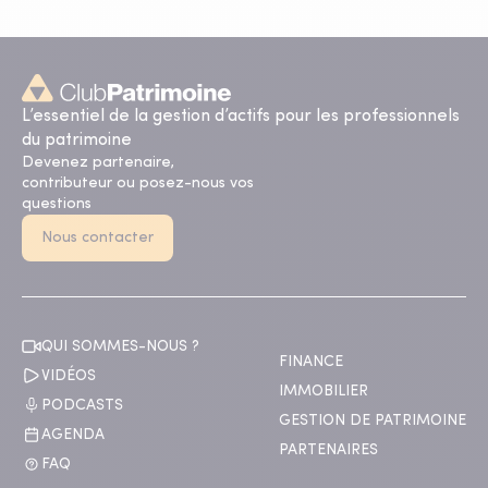
L’essentiel de la gestion d’actifs pour les professionnels
du patrimoine
Devenez partenaire,
contributeur ou posez-nous vos
questions
Nous contacter
QUI SOMMES-NOUS ?
FINANCE
VIDÉOS
IMMOBILIER
PODCASTS
GESTION DE PATRIMOINE
AGENDA
PARTENAIRES
FAQ