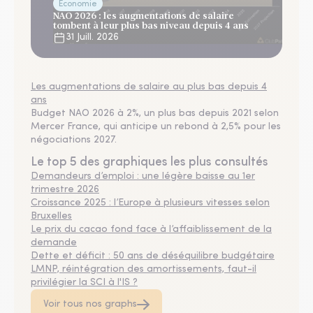
Économie
NAO 2026 : les augmentations de salaire
tombent à leur plus bas niveau depuis 4 ans
31 Juill. 2026
Les augmentations de salaire au plus bas depuis 4
ans
Budget NAO 2026 à 2%, un plus bas depuis 2021 selon
Mercer France, qui anticipe un rebond à 2,5% pour les
négociations 2027.
Le top 5 des graphiques les plus consultés
Demandeurs d’emploi : une légère baisse au 1er
trimestre 2026
Croissance 2025 : l’Europe à plusieurs vitesses selon
Bruxelles
Le prix du cacao fond face à l’affaiblissement de la
demande
Dette et déficit : 50 ans de déséquilibre budgétaire
LMNP, réintégration des amortissements, faut-il
privilégier la SCI à l'IS ?
Voir tous nos graphs