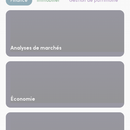
Finance
Immobilier
Gestion de patrimoine
Analyses de marchés
Économie