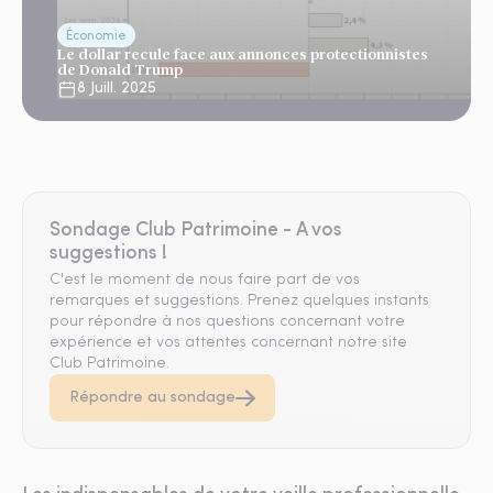
Économie
Le dollar recule face aux annonces protectionnistes
de Donald Trump
8 Juill. 2025
Sondage Club Patrimoine - A vos
suggestions !
C'est le moment de nous faire part de vos
remarques et suggestions. Prenez quelques instants
pour répondre à nos questions concernant votre
expérience et vos attentes concernant notre site
Club Patrimoine.
Répondre au sondage