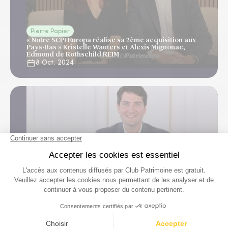
Pierre Papier
« Notre SCPI Europa réalise sa 2ème acquisition aux
Pays-Bas » Kristelle Wauters et Alexis Mignonac,
Edmond de Rothschild REIM
8 Oct. 2024
Pierre Papier
« Premières acquisitions en Europe pour Edmond de
Rothschild Europa » Alex Mignonac
13 Sept. 2024