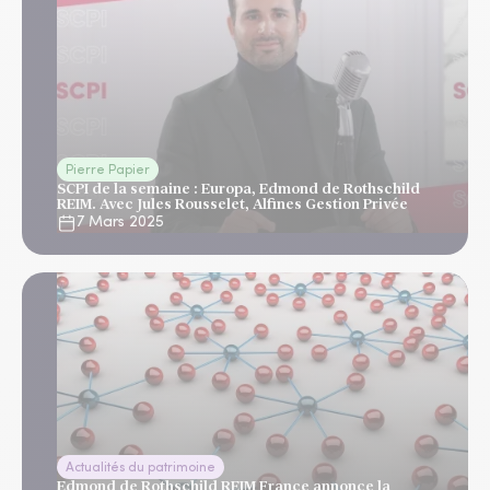
Pierre Papier
SCPI de la semaine : Europa, Edmond de Rothschild
REIM. Avec Jules Rousselet, Alfines Gestion Privée
7 Mars 2025
Actualités du patrimoine
Edmond de Rothschild REIM France annonce la