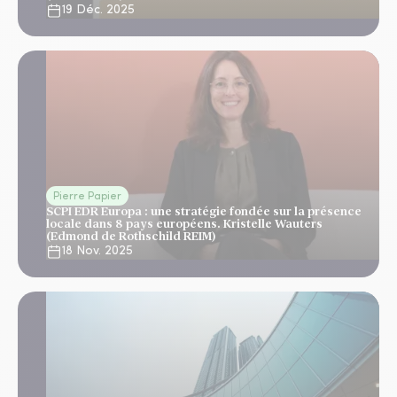
19 Déc. 2025
Pierre Papier
SCPI EDR Europa : une stratégie fondée sur la présence
locale dans 8 pays européens. Kristelle Wauters
(Edmond de Rothschild REIM)
18 Nov. 2025