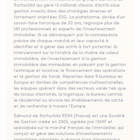
Rothschild qui gère 13 milliards d’euros d’actifs sous
gestion investis dans des stratégies diverses et
fortement orientées ESG. La plateforme, dotée d’un
savoir-faire historique de 20 ans, regroupe plus de
140 professionnels et experts de l’investissement
immobilier. Ils se démarquent par la connaissance
précise de chaque marché et leur capacité à
identifier et à gérer des actifs à fort potentiel. Ils
interviennent sur la totalité de la chaîne de valeur
immobilière, de l’investissement à la gestion
immobilière des immeubles en passant par la gestion
technique et locative, le financement des opérations
et la gestion de fonds. Réparties dans 9 bureaux en
Europe et dotées de compétences multisectorielles,
les équipes opèrent dans des secteurs variés tels que
les locaux d’activités, la logistique, le bureau central,
le résidentiel ou encore les établissements de santé
et de recherche à travers l’Europe.
Edmond de Rothschild REIM (France) est une Société
de Gestion créée en 2005, agréée par l’AMF et
spécialisée sur le marché français de l’immobilier, qui
conçoit et gère des solutions d’investissements
immobiliers adaptées à chaque type d’investisseur