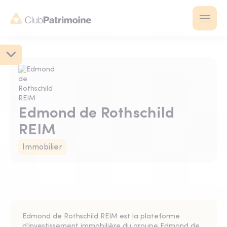
Edmond de Rothschild
REIM
Immobilier
Edmond de Rothschild REIM est la plateforme
d’investissement immobilière du groupe Edmond de