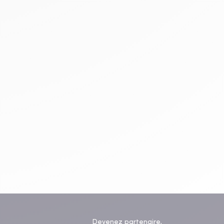
Devenez partenaire,