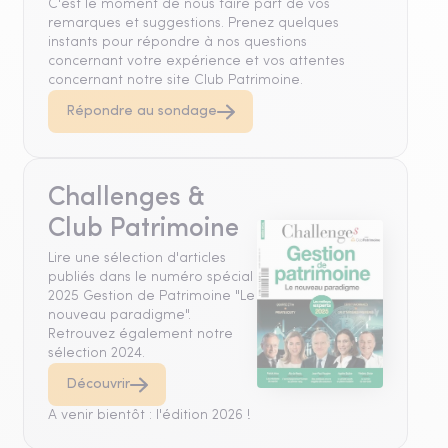
C'est le moment de nous faire part de vos
remarques et suggestions. Prenez quelques
instants pour répondre à nos questions
concernant votre expérience et vos attentes
concernant notre site Club Patrimoine.
Répondre au sondage
Challenges &
Club Patrimoine
Lire une sélection d'articles
publiés dans le numéro spécial
2025 Gestion de Patrimoine "Le
nouveau paradigme".
Retrouvez également notre
sélection 2024.
Découvrir
A venir bientôt : l'édition 2026 !