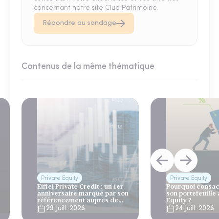
concernant notre site Club Patrimoine.
Répondre au sondage
Contenus de la même thématique
Private Equity
Private Equity
Eiffel Private Credit : un 1er
Pourquoi consac
anniversaire marqué par son
son portefeuille 
référencement auprès de
Equity ?
Generali et AG2R la Mondiale
29 Juill. 2026
24 Juill. 2026