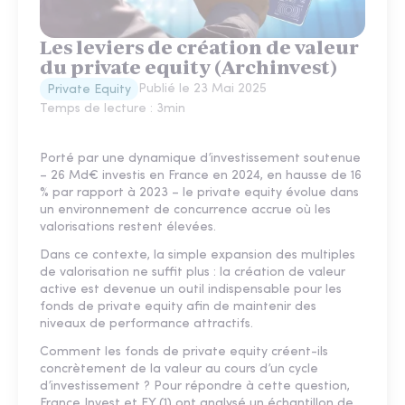
Les leviers de création de valeur
du private equity (Archinvest)
Publié le
23 Mai 2025
Private Equity
Temps de lecture :
3
min
Porté par une dynamique d’investissement soutenue
– 26 Md€ investis en France en 2024, en hausse de 16
% par rapport à 2023 – le private equity évolue dans
un environnement de concurrence accrue où les
valorisations restent élevées.
Dans ce contexte, la simple expansion des multiples
de valorisation ne suffit plus : la création de valeur
active est devenue un outil indispensable pour les
fonds de private equity afin de maintenir des
niveaux de performance attractifs.
Comment les fonds de private equity créent-ils
concrètement de la valeur au cours d’un cycle
d’investissement ? Pour répondre à cette question,
France Invest et EY (1) ont analysé un échantillon de