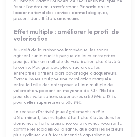
à Chicago Pacific Founders de réaliser un multiple de
9x sur l'opération, transformant Pinnacle en un
leader national des services dermatologiques,
présent dans 11 États américains.
Effet multiple : améliorer le profil de
valorisation
Au-delà de la croissance intrinsèque, les fonds
agissent sur la qualité perçue de leurs entreprises
pour justifier un multiple de valorisation plus élevé à
la sortie. Plus grandes, plus structurées, les
entreprises attirent alors davantage d’acquéreurs.
France Invest souligne une corrélation marquée
entre la taille des entreprises et leur multiple de
valorisation, passant en moyenne de 7.3x l’Ebitda
pour des valorisations supérieures à 50 M€ à 12.8x
pour celles supérieures à 500 M€.
Le secteur d’activité joue également un rôle
déterminant, les multiples étant plus élevés dans les
domaines à forte croissance ou à revenus récurrents,
comme les logiciels ou la santé, que dans les secteurs
plus cycliques ou à forte intensité capitalistique.