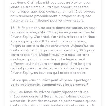
deuxième était plus mid-cap avec un biais un peu
santé. Le troisième, du fait des opportunités très
nombreuses que nous avons sur le marché européen,
nous amènera probablement à proposer un quota
fiscal sur ce 3e millésime pour les investisseurs.
TB : Et finalement, sur cette démocratisation, en tout
cas, nous voyons, côté CGP ici, un engouement sur le
Private Equity. C'est réel, c'est très, très concret. Nous
étions à peu près à 0 % avant que vous arriviez,
Peqan et certains de vos concurrents. Aujourd'hui, ce
sont des allocations qui peuvent aller à 20, 30 % pour
certains cabinets. Malgré tout, il y a aussi certains
sondages qui ont un son de cloche légèrement
différent, qui indiqueraient que peut-être les gens
ne sont pas encore pleinement convaincus par le
Private Equity, en tout cas qu'il existe des freins.
Est-ce que vous pourriez peut-être nous partager
certains éléments, comment vous les percevez ?
SG : Les fonds de Private Equity répondent à une
mécanique qui est différente, ces notions d'appels
successifs. Ils ont des mesures de performance qui ne
sont pas forcément aussi lisibles que celles des actifs