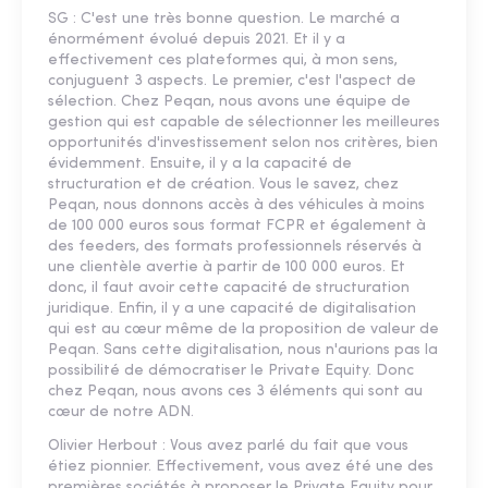
SG : C'est une très bonne question. Le marché a
énormément évolué depuis 2021. Et il y a
effectivement ces plateformes qui, à mon sens,
conjuguent 3 aspects. Le premier, c'est l'aspect de
sélection. Chez Peqan, nous avons une équipe de
gestion qui est capable de sélectionner les meilleures
opportunités d'investissement selon nos critères, bien
évidemment. Ensuite, il y a la capacité de
structuration et de création. Vous le savez, chez
Peqan, nous donnons accès à des véhicules à moins
de 100 000 euros sous format FCPR et également à
des feeders, des formats professionnels réservés à
une clientèle avertie à partir de 100 000 euros. Et
donc, il faut avoir cette capacité de structuration
juridique. Enfin, il y a une capacité de digitalisation
qui est au cœur même de la proposition de valeur de
Peqan. Sans cette digitalisation, nous n'aurions pas la
possibilité de démocratiser le Private Equity. Donc
chez Peqan, nous avons ces 3 éléments qui sont au
cœur de notre ADN.
Olivier Herbout : Vous avez parlé du fait que vous
étiez pionnier. Effectivement, vous avez été une des
premières sociétés à proposer le Private Equity pour