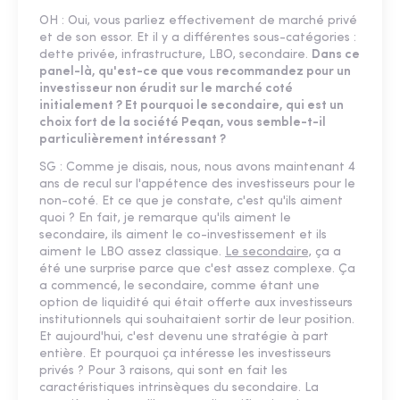
OH : Oui, vous parliez effectivement de marché privé
et de son essor. Et il y a différentes sous-catégories :
dette privée, infrastructure, LBO, secondaire.
Dans ce
panel-là, qu'est-ce que vous recommandez pour un
investisseur non érudit sur le marché coté
initialement ? Et pourquoi le secondaire, qui est un
choix fort de la société Peqan, vous semble-t-il
particulièrement intéressant ?
SG : Comme je disais, nous, nous avons maintenant 4
ans de recul sur l'appétence des investisseurs pour le
non-coté. Et ce que je constate, c'est qu'ils aiment
quoi ? En fait, je remarque qu'ils aiment le
secondaire, ils aiment le co-investissement et ils
aiment le LBO assez classique.
Le secondaire,
ça a
été une surprise parce que c'est assez complexe. Ça
a commencé, le secondaire, comme étant une
option de liquidité qui était offerte aux investisseurs
institutionnels qui souhaitaient sortir de leur position.
Et aujourd'hui, c'est devenu une stratégie à part
entière. Et pourquoi ça intéresse les investisseurs
privés ? Pour 3 raisons, qui sont en fait les
caractéristiques intrinsèques du secondaire. La