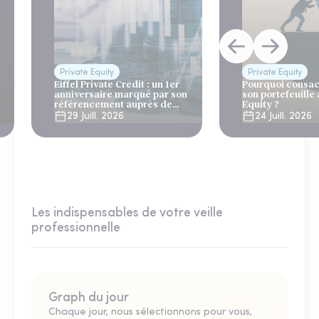
Private Equity
Private Equity
Eiffel Private Credit : un 1er
Pourquoi consac
anniversaire marqué par son
son portefeuille 
référencement auprès de
Equity ?
Generali et AG2R la Mondiale
29 Juill. 2026
24 Juill. 2026
Les indispensables de votre veille
professionnelle
Graph du jour
Chaque jour, nous sélectionnons pour vous,