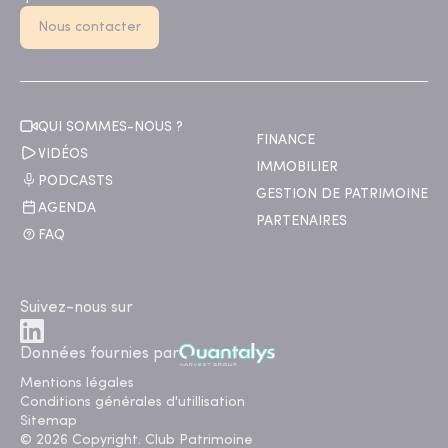
Nous contacter
QUI SOMMES-NOUS ?
FINANCE
VIDÉOS
IMMOBILIER
PODCASTS
GESTION DE PATRIMOINE
AGENDA
PARTENAIRES
FAQ
Suivez-nous sur
Données fournies par
Mentions légales
Conditions générales d'utillisation
Sitemap
© 2026 Copyright. Club Patrimoine