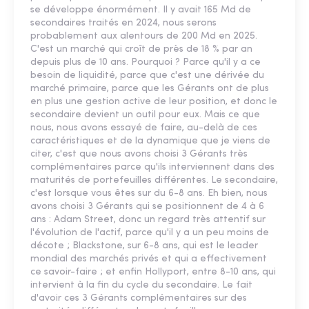
se développe énormément. Il y avait 165 Md de
secondaires traités en 2024, nous serons
probablement aux alentours de 200 Md en 2025.
C'est un marché qui croît de près de 18 % par an
depuis plus de 10 ans. Pourquoi ? Parce qu'il y a ce
besoin de liquidité, parce que c'est une dérivée du
marché primaire, parce que les Gérants ont de plus
en plus une gestion active de leur position, et donc le
secondaire devient un outil pour eux. Mais ce que
nous, nous avons essayé de faire, au-delà de ces
caractéristiques et de la dynamique que je viens de
citer, c'est que nous avons choisi 3 Gérants très
complémentaires parce qu'ils interviennent dans des
maturités de portefeuilles différentes. Le secondaire,
c'est lorsque vous êtes sur du 6-8 ans. Eh bien, nous
avons choisi 3 Gérants qui se positionnent de 4 à 6
ans : Adam Street, donc un regard très attentif sur
l'évolution de l'actif, parce qu'il y a un peu moins de
décote ; Blackstone, sur 6-8 ans, qui est le leader
mondial des marchés privés et qui a effectivement
ce savoir-faire ; et enfin Hollyport, entre 8-10 ans, qui
intervient à la fin du cycle du secondaire. Le fait
d'avoir ces 3 Gérants complémentaires sur des