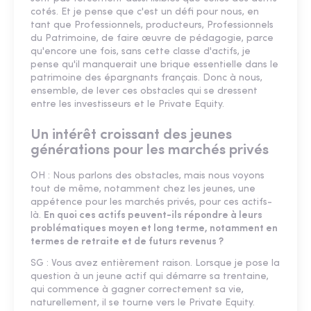
cotés. Et je pense que c'est un défi pour nous, en
tant que Professionnels, producteurs, Professionnels
du Patrimoine, de faire œuvre de pédagogie, parce
qu'encore une fois, sans cette classe d'actifs, je
pense qu'il manquerait une brique essentielle dans le
patrimoine des épargnants français. Donc à nous,
ensemble, de lever ces obstacles qui se dressent
entre les investisseurs et le Private Equity.
Un intérêt croissant des jeunes
générations pour les marchés privés
OH : Nous parlons des obstacles, mais nous voyons
tout de même, notamment chez les jeunes, une
appétence pour les marchés privés, pour ces actifs-
là.
En quoi ces actifs peuvent-ils répondre à leurs
problématiques moyen et long terme, notamment en
termes de retraite et de futurs revenus ?
SG : Vous avez entièrement raison. Lorsque je pose la
question à un jeune actif qui démarre sa trentaine,
qui commence à gagner correctement sa vie,
naturellement, il se tourne vers le Private Equity.