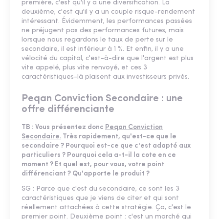
première, c'est qu'il y a une diversification. La
deuxième, c'est qu'il y a un couple risque-rendement
intéressant. Évidemment, les performances passées
ne préjugent pas des performances futures, mais
lorsque nous regardons le taux de perte sur le
secondaire, il est inférieur à 1 %. Et enfin, il y a une
vélocité du capital, c'est-à-dire que l'argent est plus
vite appelé, plus vite renvoyé, et ces 3
caractéristiques-là plaisent aux investisseurs privés.
Peqan Conviction Secondaire : une
offre différenciante
TB : Vous présentez donc
Peqan Conviction
Secondaire.
Très rapidement, qu'est-ce que le
secondaire ? Pourquoi est-ce que c'est adapté aux
particuliers ? Pourquoi cela a-t-il la cote en ce
moment ? Et quel est, pour vous, votre point
différenciant ? Qu'apporte le produit ?
SG : Parce que c'est du secondaire, ce sont les 3
caractéristiques que je viens de citer et qui sont
réellement attachées à cette stratégie. Ça, c'est le
premier point. Deuxième point : c'est un marché qui