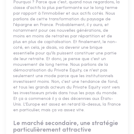
Pourquoi ? Parce que c'est, quand nous regardons, la
classe d'actifs la plus performante sur le long terme
par rapport à l'immobilier et aux actifs cotés. Nous
parlions de cette transformation du paysage de
l'épargne en France. Probablement, il y aura, et
notamment pour ces nouvelles générations, de
moins en moins de retraites par répartition et de
plus en plus de capitalisation. Et finalement, le non-
coté, en cela, je disais, va devenir une brique
essentielle pour qu'ils puissent constituer une partie
de leur retraite. Et donc, je pense que c'est un
mouvement de long terme. Nous parlions de la
démocratisation du Private Equity, ce n'est pas
seulement une mode parce que les institutionnels
investissent moins. Non, c'est une tendance de fond,
et tous les grands acteurs du Private Equity vont vers
les investisseurs privés dans tous les pays du monde.
Et ça a commencé il y a des décennies aux États-
Unis. L'Europe est assez en retard là-dessus, la France
en particulier, mais ça va assez vite.
Le marché secondaire, une stratégie
particulièrement attractive