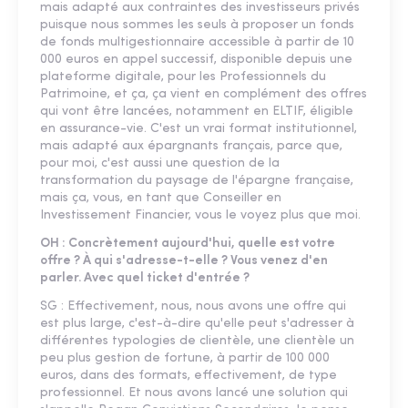
mais adapté aux contraintes des investisseurs privés
puisque nous sommes les seuls à proposer un fonds
de fonds multigestionnaire accessible à partir de 10
000 euros en appel successif, disponible depuis une
plateforme digitale, pour les Professionnels du
Patrimoine, et ça, ça vient en complément des offres
qui vont être lancées, notamment en ELTIF, éligible
en assurance-vie. C'est un vrai format institutionnel,
mais adapté aux épargnants français, parce que,
pour moi, c'est aussi une question de la
transformation du paysage de l'épargne française,
mais ça, vous, en tant que Conseiller en
Investissement Financier, vous le voyez plus que moi.
OH : Concrètement aujourd'hui, quelle est votre
offre ? À qui s'adresse-t-elle ? Vous venez d'en
parler. Avec quel ticket d'entrée ?
SG : Effectivement, nous, nous avons une offre qui
est plus large, c'est-à-dire qu'elle peut s'adresser à
différentes typologies de clientèle, une clientèle un
peu plus gestion de fortune, à partir de 100 000
euros, dans des formats, effectivement, de type
professionnel. Et nous avons lancé une solution qui