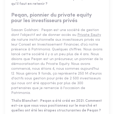
qu'il faut en retenir ?
Peqan, pionnier du private equity
pour les investisseurs privés
Sassan Golshani : Peqan est une société de gestion
dont l'objectif est de donner accès au
Private Equity
de nature institutionnelle aux investisseurs privés via
leur Conseil en Investissement Financier, d'où notre
présence à Patrimonia. Quelques chiffres. Nous avons
lancé cette société il y a un peu plus de 4 ans. Nous
disions que Peqan est un précurseur, un pionnier de la
démocratisation du Private Equity. Nous avons
commencé, nous étions 4, nous sommes aujourd'hui
12. Nous gérons 9 fonds, ça représente 250 M d'euros
d'actifs sous gestion pour près de 2 500 investisseurs
qui nous ont été apportés par plus de 300
partenaires que je remercie à l'occasion de
Patrimonia.
Thélo Blanchet : Peqan a été créé en 2021. Comment
est-ce que vous vous positionnez sur le marché et
quelles ont été les étapes structurantes de Peqan ?