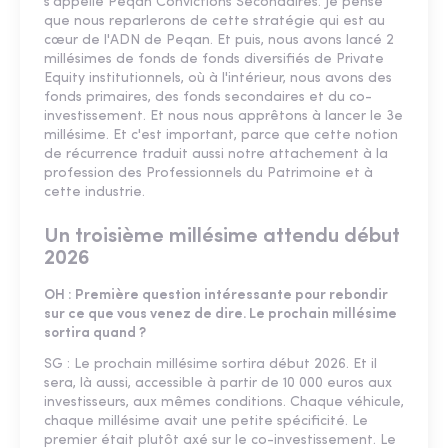
s'appelle Peqan Convictions Secondaires. Je pense
que nous reparlerons de cette stratégie qui est au
cœur de l'ADN de Peqan. Et puis, nous avons lancé 2
millésimes de fonds de fonds diversifiés de Private
Equity institutionnels, où à l'intérieur, nous avons des
fonds primaires, des fonds secondaires et du co-
investissement. Et nous nous apprêtons à lancer le 3e
millésime. Et c'est important, parce que cette notion
de récurrence traduit aussi notre attachement à la
profession des Professionnels du Patrimoine et à
cette industrie.
Un troisième millésime attendu début
2026
OH : Première question intéressante pour rebondir
sur ce que vous venez de dire. Le prochain millésime
sortira quand ?
SG : Le prochain millésime sortira début 2026. Et il
sera, là aussi, accessible à partir de 10 000 euros aux
investisseurs, aux mêmes conditions. Chaque véhicule,
chaque millésime avait une petite spécificité. Le
premier était plutôt axé sur le co-investissement. Le