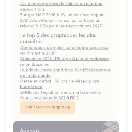
Les augmentations de salaire au plus bas
depuis 4 ans
Budget NAO 2026 à 2%, un plus bas depuis
2021 selon Mercer France, qui anticipe un
rebond à 2,5% pour les négociations 2027.
Le top 5 des graphiques les plus
consultés
Demandeurs d’emploi : une légère baisse au
1er trimestre 2026
Croissance 2025 : l’Europe à plusieurs vitesses
selon Bruxelles
Le prix du cacao fond face à l’affaiblissement
de la demande
Dette et déficit : 50 ans de déséquilibre
budgétaire
LMNP, réintégration des amortissements,
faut-il privilégier la SCI à l'IS ?
Voir tous nos graphs
Agenda