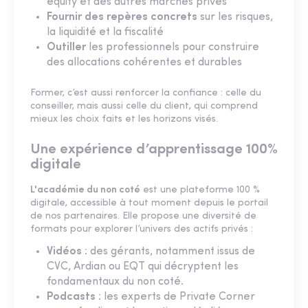
equity et des autres marchés privés
Fournir des repères concrets
sur les risques,
la liquidité et la fiscalité
Outiller
les professionnels pour construire
des allocations cohérentes et durables
Former, c’est aussi renforcer la confiance : celle du
conseiller, mais aussi celle du client, qui comprend
mieux les choix faits et les horizons visés.
Une expérience d’apprentissage 100%
digitale
L'académie du non coté
est une plateforme 100 %
digitale, accessible à tout moment depuis le portail
de nos partenaires. Elle propose une diversité de
formats pour explorer l’univers des actifs privés :
Vidéos
: des gérants, notamment issus de
CVC, Ardian ou EQT qui décryptent les
fondamentaux du non coté.
Podcasts
: les experts de Private Corner