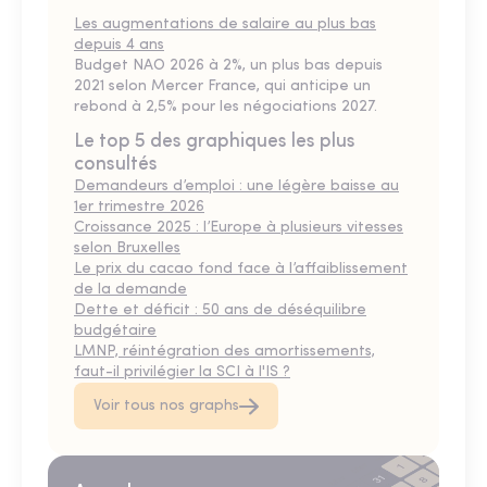
Les augmentations de salaire au plus bas
depuis 4 ans
Budget NAO 2026 à 2%, un plus bas depuis
2021 selon Mercer France, qui anticipe un
rebond à 2,5% pour les négociations 2027.
Le top 5 des graphiques les plus
consultés
Demandeurs d’emploi : une légère baisse au
1er trimestre 2026
Croissance 2025 : l’Europe à plusieurs vitesses
selon Bruxelles
Le prix du cacao fond face à l’affaiblissement
de la demande
Dette et déficit : 50 ans de déséquilibre
budgétaire
LMNP, réintégration des amortissements,
faut-il privilégier la SCI à l'IS ?
Voir tous nos graphs