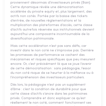
proviennent désormais d’investisseurs privés (Bain).
Cette dynamique révèle une démocratisation
accélérée du private equity et, plus largement, des
actifs non cotés. Portée par la baisse des tickets
d’entrée, de nouvelles réglementations et la
multiplication des plateformes d’accès, cette classe
d’actifs autrefois réservée aux institutionnels devient
aujourd’hui une composante incontournable de la
diversification patrimoniale.
Mais cette accélération n’est pas sans défis, car
investir dans le non coté ne s’improvise pas. Derrière
les promesses de performance se cachent des
mécanismes et risques spécifiques que peu mesurent
encore. Or, c’est précisément là que se joue l’avenir
de cette démocratisation : sans pédagogie, l’essor
du non coté risque de se heurter à la méfiance ou à
l’incompréhension des investisseurs particuliers.
Dès lors, la pédagogie n’est pas un supplément
d’âme : c’est la condition de durabilité pour que
cette classe d’actifs s’ancre dans les patrimoines
privés. Comprendre et donc expliquer ce qu’est
réellement le non coté, comment fonctionnent ses