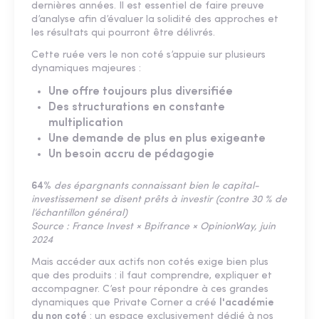
dernières années. Il est essentiel de faire preuve
d’analyse afin d’évaluer la solidité des approches et
les résultats qui pourront être délivrés.
Cette ruée vers le non coté s’appuie sur plusieurs
dynamiques majeures :
Une offre toujours plus diversifiée
Des structurations en constante
multiplication
Une demande de plus en plus exigeante
Un besoin accru de pédagogie
64%
des épargnants connaissant bien le capital-
investissement se disent prêts à investir (contre 30 % de
l’échantillon général)
Source : France Invest × Bpifrance × OpinionWay, juin
2024
Mais accéder aux actifs non cotés exige bien plus
que des produits : il faut comprendre, expliquer et
accompagner. C’est pour répondre à ces grandes
dynamiques que Private Corner a créé
l'académie
du non coté
: un espace exclusivement dédié à nos