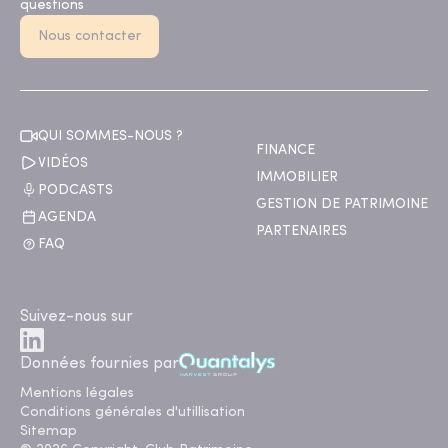
questions
Nous contacter
QUI SOMMES-NOUS ?
FINANCE
VIDÉOS
IMMOBILIER
PODCASTS
GESTION DE PATRIMOINE
AGENDA
PARTENAIRES
FAQ
Suivez-nous sur
Données fournies par
Mentions légales
Conditions générales d'utillisation
Sitemap