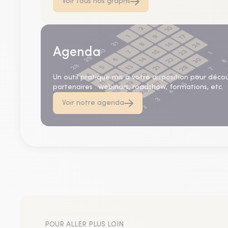
Voir tous nos graphs
Agenda
Un outil pratique mis à votre disposition pour déco
partenaires : webinars, roadshow, formations, etc.
Voir notre agenda
POUR ALLER PLUS LOIN