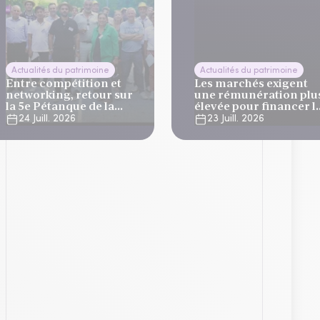
Actualités du patrimoine
Actualités du patrimoine
Entre compétition et
Les marchés exigent
networking, retour sur
une rémunération plu
la 5e Pétanque de la
élevée pour financer l
Finance
dette française
24 Juill. 2026
23 Juill. 2026