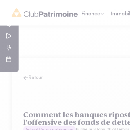
Finance
Immobil
Retour
Comment les banques ripost
l’offensive des fonds de dett
Publié le
9 Janv. 2024
Temps 
Actualités du patrimoine