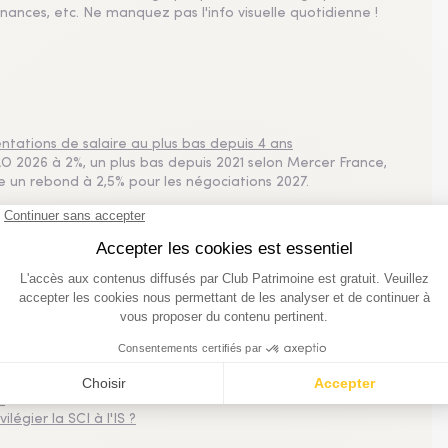
nances, etc. Ne manquez pas l'info visuelle quotidienne !
tations de salaire au plus bas depuis 4 ans
 2026 à 2%, un plus bas depuis 2021 selon Mercer France,
pe un rebond à 2,5% pour les négociations 2027.
plus consultés
imestre 2026
 Bruxelles
 la demande
e
légier la SCI à l'IS ?