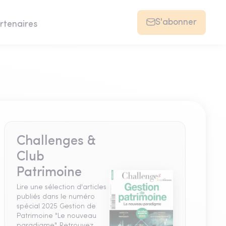
S'abonner
rtenaires
Challenges &
Club
Patrimoine
Lire une sélection d'articles
publiés dans le numéro
spécial 2025 Gestion de
Patrimoine "Le nouveau
paradigme". Retrouvez