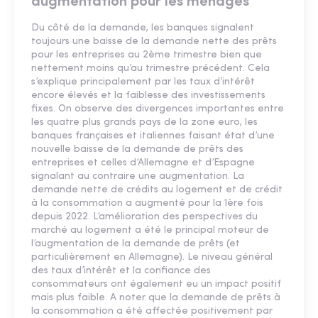
augmentation pour les ménages
Du côté de la demande, les banques signalent
toujours une baisse de la demande nette des prêts
pour les entreprises au 2ème trimestre bien que
nettement moins qu’au trimestre précédent. Cela
s’explique principalement par les taux d’intérêt
encore élevés et la faiblesse des investissements
fixes. On observe des divergences importantes entre
les quatre plus grands pays de la zone euro, les
banques françaises et italiennes faisant état d’une
nouvelle baisse de la demande de prêts des
entreprises et celles d’Allemagne et d’Espagne
signalant au contraire une augmentation. La
demande nette de crédits au logement et de crédit
à la consommation a augmenté pour la 1ère fois
depuis 2022. L’amélioration des perspectives du
marché au logement a été le principal moteur de
l’augmentation de la demande de prêts (et
particulièrement en Allemagne). Le niveau général
des taux d’intérêt et la confiance des
consommateurs ont également eu un impact positif
mais plus faible. A noter que la demande de prêts à
la consommation a été affectée positivement par