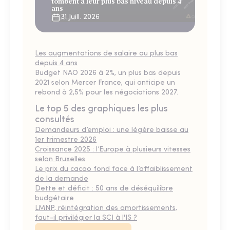
tombent à leur plus bas niveau depuis 4
ans
31 Juill. 2026
Les augmentations de salaire au plus bas
depuis 4 ans
Budget NAO 2026 à 2%, un plus bas depuis
2021 selon Mercer France, qui anticipe un
rebond à 2,5% pour les négociations 2027.
Le top 5 des graphiques les plus
consultés
Demandeurs d’emploi : une légère baisse au
1er trimestre 2026
Croissance 2025 : l’Europe à plusieurs vitesses
selon Bruxelles
Le prix du cacao fond face à l’affaiblissement
de la demande
Dette et déficit : 50 ans de déséquilibre
budgétaire
LMNP, réintégration des amortissements,
faut-il privilégier la SCI à l'IS ?