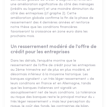
une amélioration significative du côté des ménages
(crédits au logement) et une moindre diminution du
côté des entreprises (cf graphe 2). Cette
amélioration globale confirme la fin de la phase de
resserrement des 4 dernières années et renforce
notre thèse que les conditions financières
favoriseront la croissance en zone euro dans les
prochains mois.
Un resserrement modéré de l'offre de
crédit pour les entreprises
Dans les détails, l’enquête montre que le
resserrement de l’offre de crédit pour les entreprises
au 2ème trimestre est de plus en plus modéré, et
désormais inférieur à la moyenne historique. Les
banques signalent « un très léger resserrement » de
leurs conditions en France et en Allemagne, tandis
que les banques italiennes ont signalé un
assouplissement net de leurs conditions. La tolérance
au risque des banques reste le principal moteur du «
très léger resserrement » mais leur perception du
risque, le coût des fonds, les contraintes de bilan,