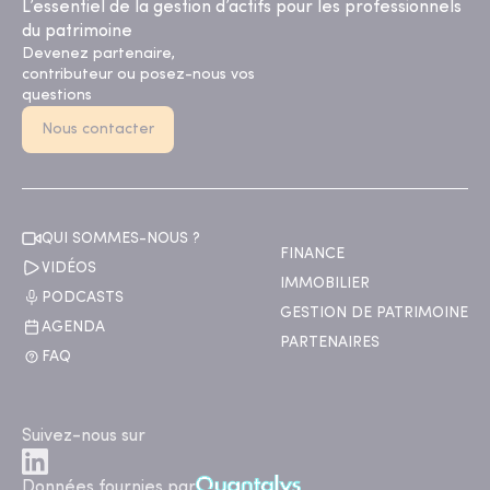
L’essentiel de la gestion d’actifs pour les professionnels
du patrimoine
Devenez partenaire,
contributeur ou posez-nous vos
questions
Nous contacter
QUI SOMMES-NOUS ?
FINANCE
VIDÉOS
IMMOBILIER
PODCASTS
GESTION DE PATRIMOINE
AGENDA
PARTENAIRES
FAQ
Suivez-nous sur
Données fournies par