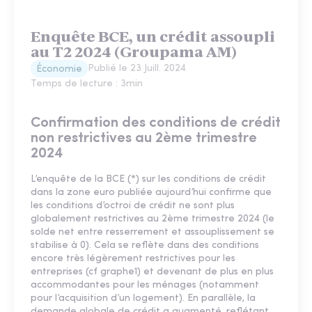
Enquête BCE, un crédit assoupli
au T2 2024 (Groupama AM)
Publié le
23 Juill. 2024
Économie
Temps de lecture :
3
min
Confirmation des conditions de crédit
non restrictives au 2ème trimestre
2024
L’enquête de la BCE (*) sur les conditions de crédit
dans la zone euro publiée aujourd’hui confirme que
les conditions d’octroi de crédit ne sont plus
globalement restrictives au 2ème trimestre 2024 (le
solde net entre resserrement et assouplissement se
stabilise à 0). Cela se reflète dans des conditions
encore très légèrement restrictives pour les
entreprises (cf graphe1) et devenant de plus en plus
accommodantes pour les ménages (notamment
pour l’acquisition d’un logement). En parallèle, la
demande globale de crédit a augmenté, reflétant