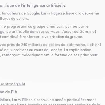
mique de l’intelligence artificielle
x fondateurs de Google. Larry Page se hisse à la deuxième
iards de dollars.
forte progression du groupe américain, portée par le
gence artificielle dans ses services. L’essor de Gemini et
t contribué à renforcer la valorisation du groupe.
ec près de 240 milliards de dollars de patrimoine, il atteint
 deux positions au cours de l’année. La capitalisation
rs, renforçant mécaniquement la fortune de ses principaux
 sa stratégie IA
ème de l’IA
ollars, Larry Ellison a connu une année particulièrement