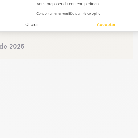
 2026 World's Billionaires Facts & Figures
 que de Donald
 de 2025