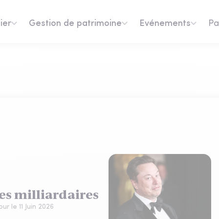
ier
Gestion de patrimoine
Evénements
Pa
es milliardaires
jour le
11 Juin 2026