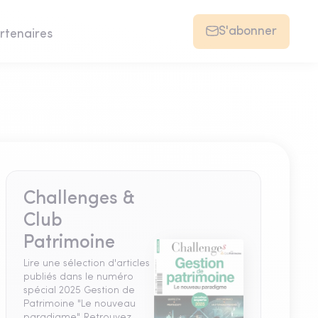
S'abonner
rtenaires
Challenges &
Club
Patrimoine
Lire une sélection d'articles
publiés dans le numéro
spécial 2025 Gestion de
Patrimoine "Le nouveau
paradigme". Retrouvez