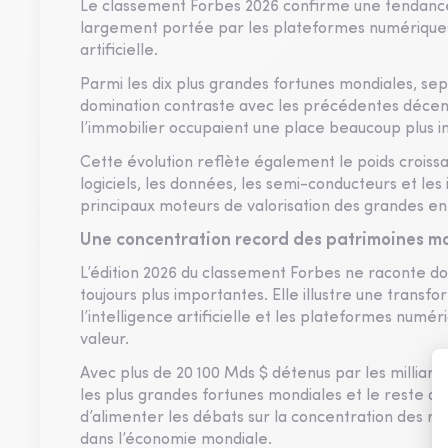
Le classement Forbes 2026 confirme une tendance 
largement portée par les plateformes numériques, l
artificielle.
Parmi les dix plus grandes fortunes mondiales, sep
domination contraste avec les précédentes décennie
l’immobilier occupaient une place beaucoup plus
Cette évolution reflète également le poids croiss
logiciels, les données, les semi-conducteurs et le
principaux moteurs de valorisation des grandes en
Une concentration record des patrimoines m
L’édition 2026 du classement Forbes ne raconte don
toujours plus importantes. Elle illustre une trans
l’intelligence artificielle et les plateformes numé
valeur.
Avec plus de 20 100 Mds $ détenus par les milliard
les plus grandes fortunes mondiales et le reste d
d’alimenter les débats sur la concentration des ri
dans l’économie mondiale.