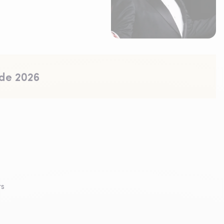
 de 2026
rs