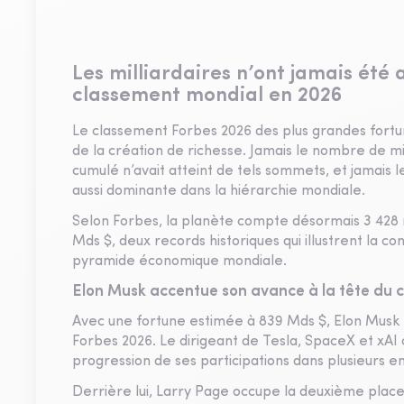
Les milliardaires n’ont jamais été a
classement mondial en 2026
Le classement Forbes 2026 des plus grandes fortu
de la création de richesse. Jamais le nombre de mil
cumulé n’avait atteint de tels sommets, et jamais 
aussi dominante dans la hiérarchie mondiale.
Selon Forbes, la planète compte désormais 3 428 m
Mds $, deux records historiques qui illustrent la 
pyramide économique mondiale.
Elon Musk accentue son avance à la tête du 
Avec une fortune estimée à 839 Mds $, Elon Musk
Forbes 2026. Le dirigeant de Tesla, SpaceX et xAI
progression de ses participations dans plusieurs e
Derrière lui, Larry Page occupe la deuxième place