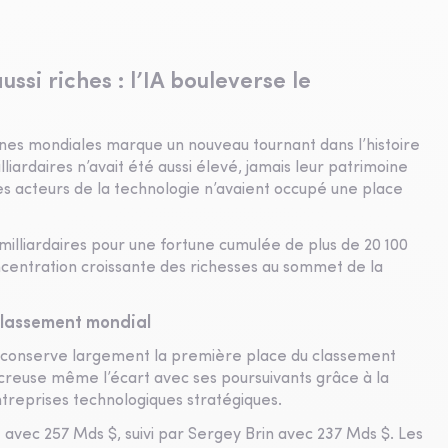
ussi riches : l’IA bouleverse le
nes mondiales marque un nouveau tournant dans l’histoire
liardaires n’avait été aussi élevé, jamais leur patrimoine
les acteurs de la technologie n’avaient occupé une place
illiardaires pour une fortune cumulée de plus de 20 100
concentration croissante des richesses au sommet de la
classement mondial
 conserve largement la première place du classement
 creuse même l’écart avec ses poursuivants grâce à la
ntreprises technologiques stratégiques.
 avec 257 Mds $, suivi par Sergey Brin avec 237 Mds $. Les