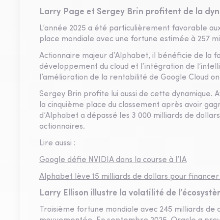
Larry Page et Sergey Brin profitent de la dyna
L’année 2025 a été particulièrement favorable au
place mondiale avec une fortune estimée à 257 mill
Actionnaire majeur d’Alphabet, il bénéficie de la 
développement du cloud et l’intégration de l’intelli
l’amélioration de la rentabilité de Google Cloud on
Sergey Brin profite lui aussi de cette dynamique. Av
la cinquième place du classement après avoir gagné
d’Alphabet a dépassé les 3 000 milliards de dolla
actionnaires.
Lire aussi :
Google défie NVIDIA dans la course à l’IA
Alphabet lève 15 milliards de dollars pour financer
Larry Ellison illustre la volatilité de l’écosyst
Troisième fortune mondiale avec 245 milliards de d