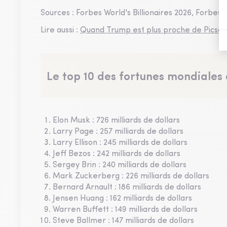
Sources : Forbes World's Billionaires 2026, Forbes –
Lire aussi :
Quand Trump est plus proche de Picsou
Le top 10 des fortunes mondiales
Elon Musk : 726 milliards de dollars
Larry Page : 257 milliards de dollars
Larry Ellison : 245 milliards de dollars
Jeff Bezos : 242 milliards de dollars
Sergey Brin : 240 milliards de dollars
Mark Zuckerberg : 226 milliards de dollars
Bernard Arnault : 186 milliards de dollars
Jensen Huang : 162 milliards de dollars
Warren Buffett : 149 milliards de dollars
Steve Ballmer : 147 milliards de dollars