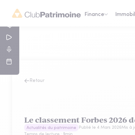
Finance
Immobil
Retour
Le classement Forbes 2026 d
Publié le
4 Mars 2026
Mis à 
Actualités du patrimoine
Temps de lecture :
9
min