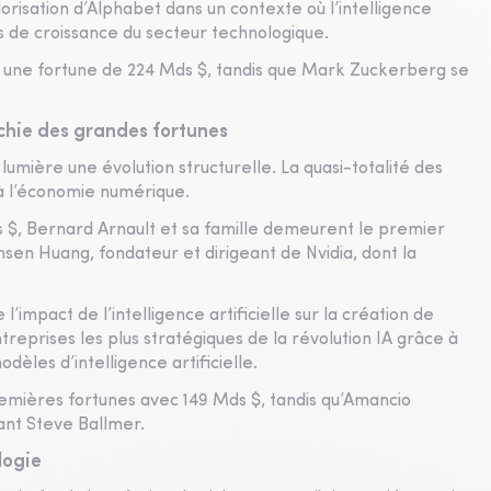
risation d’Alphabet dans un contexte où l’intelligence
rs de croissance du secteur technologique.
c une fortune de 224 Mds $, tandis que Mark Zuckerberg se
archie des grandes fortunes
mière une évolution structurelle. La quasi-totalité des
à l’économie numérique.
ds $, Bernard Arnault et sa famille demeurent le premier
en Huang, fondateur et dirigeant de Nvidia, dont la
’impact de l’intelligence artificielle sur la création de
reprises les plus stratégiques de la révolution IA grâce à
dèles d’intelligence artificielle.
emières fortunes avec 149 Mds $, tandis qu’Amancio
ant Steve Ballmer.
logie