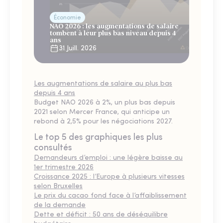
Économie
NAO 2026 : les augmentations de salaire
tombent à leur plus bas niveau depuis 4
ans
31 Juill. 2026
Les augmentations de salaire au plus bas
depuis 4 ans
Budget NAO 2026 à 2%, un plus bas depuis
2021 selon Mercer France, qui anticipe un
rebond à 2,5% pour les négociations 2027.
Le top 5 des graphiques les plus
consultés
Demandeurs d’emploi : une légère baisse au
1er trimestre 2026
Croissance 2025 : l’Europe à plusieurs vitesses
selon Bruxelles
Le prix du cacao fond face à l’affaiblissement
de la demande
Dette et déficit : 50 ans de déséquilibre