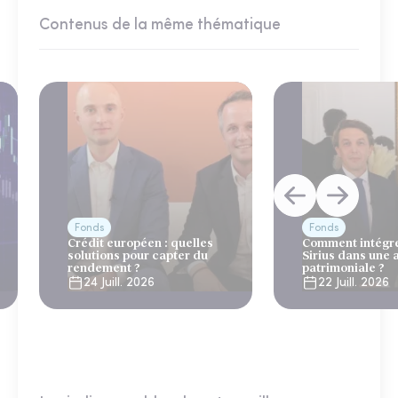
Contenus de la même thématique
Fonds
Fonds
Crédit européen : quelles
Comment intégre
solutions pour capter du
Sirius dans une 
rendement ?
patrimoniale ?
24 Juill. 2026
22 Juill. 2026