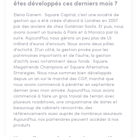
êtes développés ces derniers mois ?
Elena Ganem : Square Capital, c'est une société de
gestion qui a été créée d'abord à Londres en 2007
par des anciens de chez Goldman Sachs. Et puis, nous
avons ouvert un bureau à Paris et à Monaco par la
suite. Aujourd'hui, nous gérons un peu plus de 1,5
milliard d'euros d'encours. Nous avons deux pôles
d'activité. D'un côté, la gestion privée pour les
patrimoines importants et de l'autre, la gestion
d'actifs avec notamment deux fonds : Square
Megatrends Champions et Square Alternative
Strategies. Nous nous sommes bien développés
depuis un an sur le marché des CGP, marché que
nous avons commencé à pénétrer en septembre
dernier avec mon arrivée. Aujourd'hui, nous avons
commencé à faire un gros travail de terrain avec
plusieurs roadshows, une cinquantaine de dates et
beaucoup de cabinets rencontrés, des
référencements aussi auprès de nombreux assureurs.
Aujourd'hui, nos partenaires peuvent accéder à nos
produits.