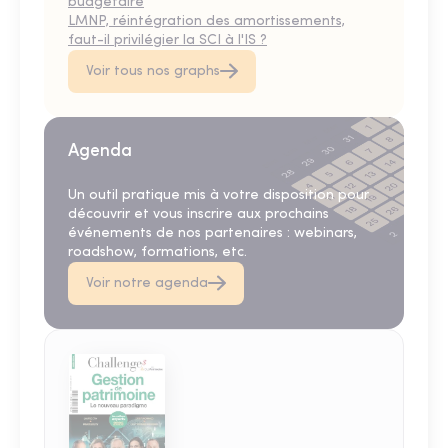
budgétaire
LMNP, réintégration des amortissements,
faut-il privilégier la SCI à l'IS ?
Voir tous nos graphs
Agenda
Un outil pratique mis à votre disposition pour
découvrir et vous inscrire aux prochains
événements de nos partenaires : webinars,
roadshow, formations, etc.
Voir notre agenda