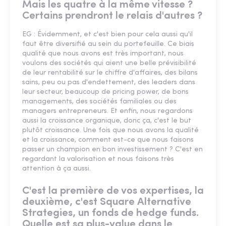
Mais les quatre à la même vitesse ?
Certains prendront le relais d'autres ?
EG : Évidemment, et c'est bien pour cela aussi qu'il
faut être diversifié au sein du portefeuille. Ce biais
qualité que nous avons est très important, nous
voulons des sociétés qui aient une belle prévisibilité
de leur rentabilité sur le chiffre d'affaires, des bilans
sains, peu ou pas d'endettement, des leaders dans
leur secteur, beaucoup de pricing power, de bons
managements, des sociétés familiales ou des
managers entrepreneurs. Et enfin, nous regardons
aussi la croissance organique, donc ça, c'est le but
plutôt croissance. Une fois que nous avons la qualité
et la croissance, comment est-ce que nous faisons
passer un champion en bon investissement ? C'est en
regardant la valorisation et nous faisons très
attention à ça aussi.
C'est la première de vos expertises, la
deuxième, c'est Square Alternative
Strategies, un fonds de hedge funds.
Quelle est sa plus-value dans le