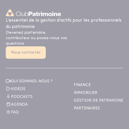
L’essentiel de la gestion d’actifs pour les professionnels
du patrimoine
Devenez partenaire,
contributeur ou posez-nous vos
questions
Nous contacter
QUI SOMMES-NOUS ?
FINANCE
VIDÉOS
IMMOBILIER
PODCASTS
GESTION DE PATRIMOINE
AGENDA
PARTENAIRES
FAQ