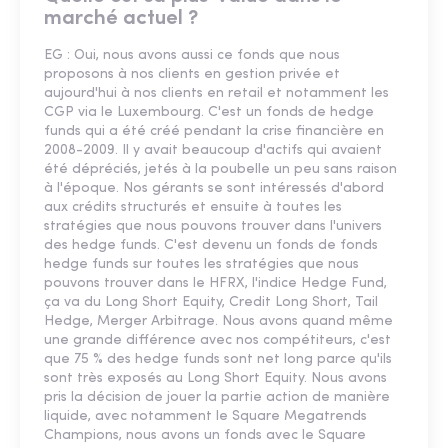
marché actuel ?
EG : Oui, nous avons aussi ce fonds que nous
proposons à nos clients en gestion privée et
aujourd'hui à nos clients en retail et notamment les
CGP via le Luxembourg. C'est un fonds de hedge
funds qui a été créé pendant la crise financière en
2008-2009. Il y avait beaucoup d'actifs qui avaient
été dépréciés, jetés à la poubelle un peu sans raison
à l'époque. Nos gérants se sont intéressés d'abord
aux crédits structurés et ensuite à toutes les
stratégies que nous pouvons trouver dans l'univers
des hedge funds. C'est devenu un fonds de fonds
hedge funds sur toutes les stratégies que nous
pouvons trouver dans le HFRX, l'indice Hedge Fund,
ça va du Long Short Equity, Credit Long Short, Tail
Hedge, Merger Arbitrage. Nous avons quand même
une grande différence avec nos compétiteurs, c'est
que 75 % des hedge funds sont net long parce qu'ils
sont très exposés au Long Short Equity. Nous avons
pris la décision de jouer la partie action de manière
liquide, avec notamment le Square Megatrends
Champions, nous avons un fonds avec le Square