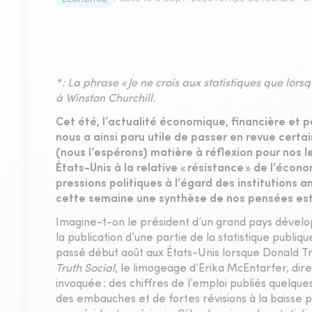
* : La phrase « Je ne crois aux statistiques que lors
à Winston Churchill.
Cet été, l’actualité économique, financière et po
nous a ainsi paru utile de passer en revue certa
(nous l’espérons) matière à réflexion pour nos l
États-Unis à la relative « résistance » de l’éco
pressions politiques à l’égard des institutions 
cette semaine une synthèse de nos pensées es
Imagine-t-on le président d’un grand pays dévelop
la publication d’une partie de la statistique publique
passé début août aux États-Unis lorsque Donald Tr
Truth Social
, le limogeage d’Erika McEntarfer, dire
invoquée : des chiffres de l’emploi publiés quelque
des embauches et de fortes révisions à la baisse po