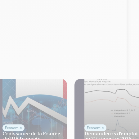
Économie
Économie
Croissance de la France
Demandeurs d'emploi
: le PIB français
au 2ᵉ trimestre 2026 :