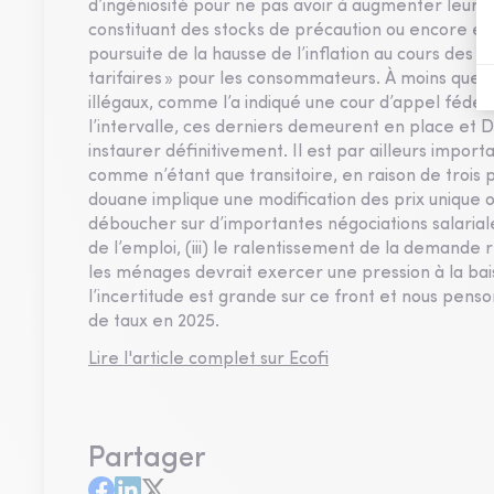
d’ingéniosité pour ne pas avoir à augmenter leurs 
constituant des stocks de précaution ou encore en 
poursuite de la hausse de l’inflation au cours des 
tarifaires » pour les consommateurs. À moins que l
illégaux, comme l’a indiqué une cour d’appel fédé
l’intervalle, ces derniers demeurent en place et 
instaurer définitivement. Il est par ailleurs import
comme n’étant que transitoire, en raison de trois p
douane implique une modification des prix unique ou 
déboucher sur d’importantes négociations salarial
de l’emploi, (iii) le ralentissement de la demande 
les ménages devrait exercer une pression à la bai
l’incertitude est grande sur ce front et nous pens
de taux en 2025.
Lire l'article complet sur Ecofi
Partager