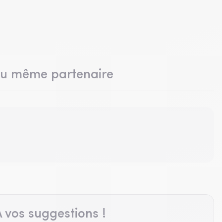
du même partenaire
 vos suggestions !