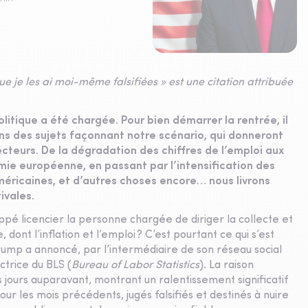
que je les ai moi-même falsifiées » est une citation attribuée
litique a été chargée. Pour bien démarrer la rentrée, il
ins des sujets façonnant notre scénario, qui donneront
ecteurs. De la dégradation des chiffres de l’emploi aux
nomie européenne, en passant par l’intensification des
américaines, et d’autres choses encore… nous livrons
tivales.
pé licencier la personne chargée de diriger la collecte et
, dont l’inflation et l’emploi ? C’est pourtant ce qui s’est
ump a annoncé, par l’intermédiaire de son réseau social
ctrice du BLS (
Bureau of Labor Statistics
). La raison
s jours auparavant, montrant un ralentissement significatif
ur les mois précédents, jugés falsifiés et destinés à nuire