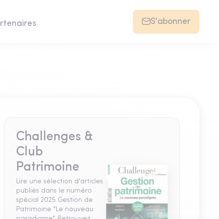
S'abonner
rtenaires
Challenges &
Club
Patrimoine
Lire une sélection d'articles
publiés dans le numéro
spécial 2025 Gestion de
Patrimoine "Le nouveau
paradigme". Retrouvez