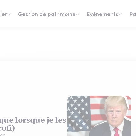
ier
Gestion de patrimoine
Evénements
Pa
 que lorsque je les
ofi)
min