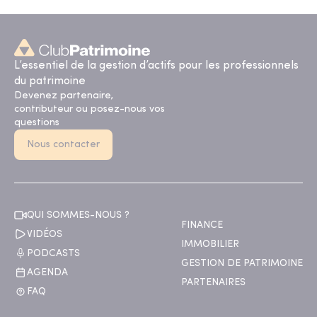
L’essentiel de la gestion d’actifs pour les professionnels
du patrimoine
Devenez partenaire,
contributeur ou posez-nous vos
questions
Nous contacter
QUI SOMMES-NOUS ?
FINANCE
VIDÉOS
IMMOBILIER
PODCASTS
GESTION DE PATRIMOINE
AGENDA
PARTENAIRES
FAQ