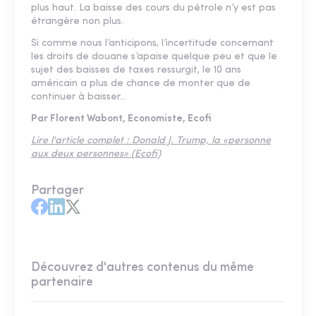
plus haut. La baisse des cours du pétrole n’y est pas
étrangère non plus.
Si comme nous l’anticipons, l’incertitude concernant
les droits de douane s’apaise quelque peu et que le
sujet des baisses de taxes ressurgit, le 10 ans
américain a plus de chance de monter que de
continuer à baisser…
Par Florent Wabont, Economiste, Ecofi
Lire l'article complet : Donald J. Trump, la « personne
aux deux personnes » (Ecofi)
Partager
Découvrez d'autres contenus du même
partenaire