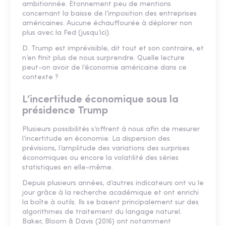
ambitionnée. Étonnement peu de mentions
concernant la baisse de l’imposition des entreprises
américaines. Aucune échauffourée à déplorer non
plus avec la Fed (jusqu’ici).
D. Trump est imprévisible, dit tout et son contraire, et
n’en finit plus de nous surprendre. Quelle lecture
peut-on avoir de l’économie américaine dans ce
contexte ?
L’incertitude économique sous la
présidence Trump
Plusieurs possibilités s’offrent à nous afin de mesurer
l’incertitude en économie. La dispersion des
prévisions, l’amplitude des variations des surprises
économiques ou encore la volatilité des séries
statistiques en elle-même.
Depuis plusieurs années, d’autres indicateurs ont vu le
jour grâce à la recherche académique et ont enrichi
la boîte à outils. Ils se basent principalement sur des
algorithmes de traitement du langage naturel.
Baker, Bloom & Davis (2016) ont notamment