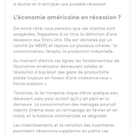
à douter et à anticiper une possible récession.
L’économie américaine en récession ?
De notre côté, nous pensons que ces craintes sont
exagérées. Rappelons à ce titre, la définition d’une
récession aux États-Unis. Elle est déclarée par un
comité (le NBER) et repose sur plusieurs critères : la
consommation, l’emploi, la production industrielle…
Au moment d’écrire ces lignes, les fondamentaux de
l’économie américaine demeurent solides et
l’évolution à bas bruit des gains de productivité
plaide toujours en faveur d’une croissance sous «
haute pression ».
Toutefois, le 1er trimestre risque d’être quelque peu
décevant, sans pour autant qu’il y ait péril en la
demeure. La consommation des ménages pourrait
ralentir (même avec un rattrapage en février et en
mars), et la balance commerciale se dégrader.
Les investissements et la variation des inventaires
pourraient néanmoins supplanter en partie ces