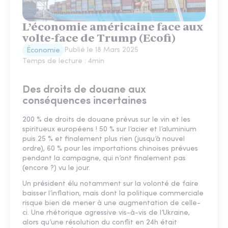
L’économie américaine face aux
volte-face de Trump (Ecofi)
Publié le
18 Mars 2025
Économie
Temps de lecture :
4
min
Des droits de douane aux
conséquences incertaines
200 % de droits de douane prévus sur le vin et les
spiritueux européens ! 50 % sur l’acier et l’aluminium
puis 25 % et finalement plus rien (jusqu’à nouvel
ordre), 60 % pour les importations chinoises prévues
pendant la campagne, qui n’ont finalement pas
(encore ?) vu le jour.
Un président élu notamment sur la volonté de faire
baisser l’inflation, mais dont la politique commerciale
risque bien de mener à une augmentation de celle-
ci. Une rhétorique agressive vis-à-vis de l’Ukraine,
alors qu’une résolution du conflit en 24h était