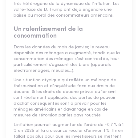
très hétérogène de la dynamique de l’inflation. Les
volte-face de D. Trump ont déjà engendré une
baisse du moral des consommateurs américains.
Un ralentissement de la
consommation
Dans les données du mois de janvier, le revenu
disponible des ménages a augmenté, tandis que la
consommation des ménages s’est contractée, tout
particulièrement s’agissant des biens (appareils
électroménagers, meubles…).
Une situation atypique qui reflète un mélange de
thésaurisation et d’inquiétude face aux droits de
douane. Si les droits de douane prévus au 1er avril
sont réellement appliqués, des pertes de pouvoir
d’achat conséquentes sont à prévoir pour les
ménages américains et davantage en cas de
mesures de rétorsion par les pays touchés.
L’inflation pourrait augmenter de l’ordre de ~0,7 % à 1
% en 2025 et la croissance reculer d’environ 1 %. Il n’en
fallait pas plus pour que les investisseurs se mettent