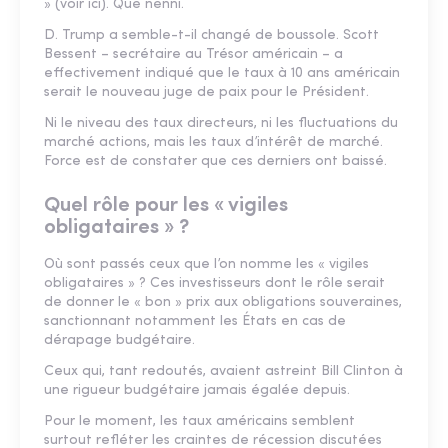
» (voir ici). Que nenni.
D. Trump a semble-t-il changé de boussole. Scott
Bessent – secrétaire au Trésor américain – a
effectivement indiqué que le taux à 10 ans américain
serait le nouveau juge de paix pour le Président.
Ni le niveau des taux directeurs, ni les fluctuations du
marché actions, mais les taux d’intérêt de marché.
Force est de constater que ces derniers ont baissé.
Quel rôle pour les « vigiles
obligataires » ?
Où sont passés ceux que l’on nomme les « vigiles
obligataires » ? Ces investisseurs dont le rôle serait
de donner le « bon » prix aux obligations souveraines,
sanctionnant notamment les États en cas de
dérapage budgétaire.
Ceux qui, tant redoutés, avaient astreint Bill Clinton à
une rigueur budgétaire jamais égalée depuis.
Pour le moment, les taux américains semblent
surtout refléter les craintes de récession discutées