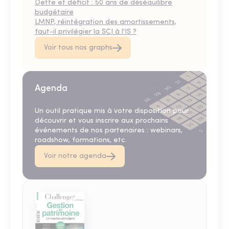
Dette et déficit : 50 ans de déséquilibre
budgétaire
LMNP, réintégration des amortissements,
faut-il privilégier la SCI à l'IS ?
Voir tous nos graphs
Agenda
Un outil pratique mis à votre disposition pour
découvrir et vous inscrire aux prochains
événements de nos partenaires : webinars,
roadshow, formations, etc.
Voir notre agenda