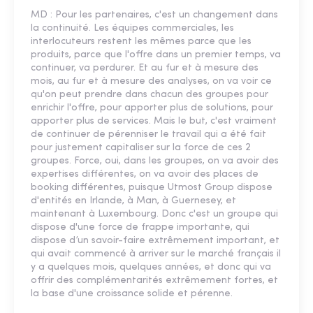
MD : Pour les partenaires, c'est un changement dans
la continuité. Les équipes commerciales, les
interlocuteurs restent les mêmes parce que les
produits, parce que l'offre dans un premier temps, va
continuer, va perdurer. Et au fur et à mesure des
mois, au fur et à mesure des analyses, on va voir ce
qu'on peut prendre dans chacun des groupes pour
enrichir l'offre, pour apporter plus de solutions, pour
apporter plus de services. Mais le but, c'est vraiment
de continuer de pérenniser le travail qui a été fait
pour justement capitaliser sur la force de ces 2
groupes. Force, oui, dans les groupes, on va avoir des
expertises différentes, on va avoir des places de
booking différentes, puisque Utmost Group dispose
d'entités en Irlande, à Man, à Guernesey, et
maintenant à Luxembourg. Donc c'est un groupe qui
dispose d'une force de frappe importante, qui
dispose d’un savoir-faire extrêmement important, et
qui avait commencé à arriver sur le marché français il
y a quelques mois, quelques années, et donc qui va
offrir des complémentarités extrêmement fortes, et
la base d'une croissance solide et pérenne.