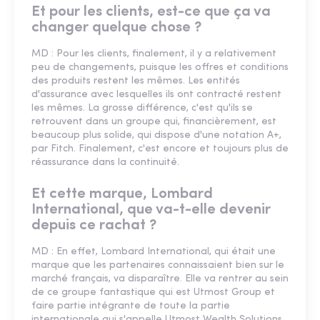
Et pour les clients, est-ce que ça va
changer quelque chose ?
MD : Pour les clients, finalement, il y a relativement
peu de changements, puisque les offres et conditions
des produits restent les mêmes. Les entités
d'assurance avec lesquelles ils ont contracté restent
les mêmes. La grosse différence, c'est qu'ils se
retrouvent dans un groupe qui, financièrement, est
beaucoup plus solide, qui dispose d'une notation A+,
par Fitch. Finalement, c'est encore et toujours plus de
réassurance dans la continuité.
Et cette marque, Lombard
International, que va-t-elle devenir
depuis ce rachat ?
MD : En effet, Lombard International, qui était une
marque que les partenaires connaissaient bien sur le
marché français, va disparaître. Elle va rentrer au sein
de ce groupe fantastique qui est Utmost Group et
faire partie intégrante de toute la partie
internationale qui s'appelle Utmost Wealth Solutions