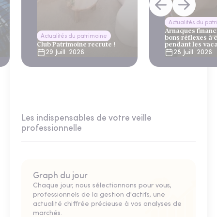
Actualités du pat
Arnaques financi
Actualités du patrimoine
bons réflexes à 
Club Patrimoine recrute !
pendant les vac
29 Juill. 2026
28 Juill. 2026
Les indispensables de votre veille
professionnelle
Graph du jour
Chaque jour, nous sélectionnons pour vous,
professionnels de la gestion d'actifs, une
actualité chiffrée précieuse à vos analyses de
marchés.