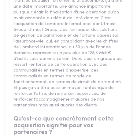
Mathieu Duballet : En effet, le 31 décembre, ça a été
une date importante, une annonce importante,
puisque c'était la finalisation d'une opération qu'on
avait annoncée au début de l'été dernier. C'est
l'acquisition de Lombard International par Utmost
Group. Utmost Group, c'est un leader des solutions
de gestion de patrimoine et de fortune basées sur
l'assurance-vie, qui, en consolidant avec les chiffres
de Lombard International, au 30 juin de l'année
dernière, représente un peu plus de 128,5 Mds€
d'actifs sous administration. Donc c'est un groupe qui
ressort renforcé de cette opération avec des
communalités en termes d'expertise, des
communalités en termes de mode de
fonctionnement, en termes de circuit de distribution.
Et puis ça va être aussi un moyen fantastique de
renforcer l'offre, de renforcer les services, de
renforcer l'accompagnement auprès de nos
partenaires mais aussi auprès des clients.
Qu'est-ce que concrètement cette
acquisition signifie pour vos
partenaires ?