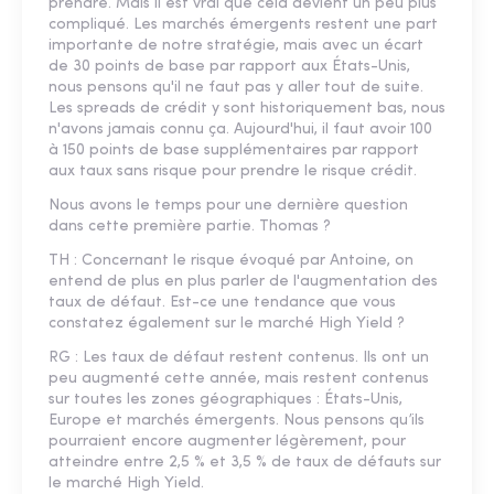
prendre. Mais il est vrai que cela devient un peu plus
compliqué. Les marchés émergents restent une part
importante de notre stratégie, mais avec un écart
de 30 points de base par rapport aux États-Unis,
nous pensons qu'il ne faut pas y aller tout de suite.
Les spreads de crédit y sont historiquement bas, nous
n'avons jamais connu ça. Aujourd'hui, il faut avoir 100
à 150 points de base supplémentaires par rapport
aux taux sans risque pour prendre le risque crédit.
Nous avons le temps pour une dernière question
dans cette première partie. Thomas ?
TH : Concernant le risque évoqué par Antoine, on
entend de plus en plus parler de l'augmentation des
taux de défaut. Est-ce une tendance que vous
constatez également sur le marché High Yield ?
RG : Les taux de défaut restent contenus. Ils ont un
peu augmenté cette année, mais restent contenus
sur toutes les zones géographiques : États-Unis,
Europe et marchés émergents. Nous pensons qu’ils
pourraient encore augmenter légèrement, pour
atteindre entre 2,5 % et 3,5 % de taux de défauts sur
le marché High Yield.