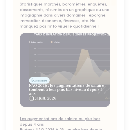
Statistiques marchés, baromètres, enquêtes,
classements, résumés en un graphique ou une
infographie dans divers domaines : épargne,
immobilier, économie, finances, etc. Ne
manquez pas l'info visuelle quotidienne !
Économie
NAO 2026 : les augmentations de salaire
tombent à leur plus bas niveau depuis 4
ans
31 Juill. 2026
Les augmentations de salaire au plus bas
depuis 4 ans