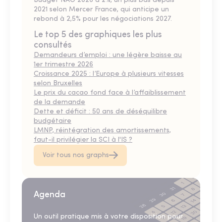
Budget NAO 2026 à 2%, un plus bas depuis
2021 selon Mercer France, qui anticipe un
rebond à 2,5% pour les négociations 2027.
Le top 5 des graphiques les plus
consultés
Demandeurs d’emploi : une légère baisse au
1er trimestre 2026
Croissance 2025 : l’Europe à plusieurs vitesses
selon Bruxelles
Le prix du cacao fond face à l’affaiblissement
de la demande
Dette et déficit : 50 ans de déséquilibre
budgétaire
LMNP, réintégration des amortissements,
faut-il privilégier la SCI à l'IS ?
Voir tous nos graphs
Agenda
Un outil pratique mis à votre disposition pour