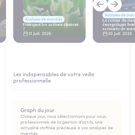
Analyses de mar
Analyses de marchés
Le retour du ris
Pourquoi les actions chutent
énergétique bou
?
scénario de nor
31 Juill. 2026
30 Juill. 2026
Les indispensables de votre veille
professionnelle
Graph du jour
Chaque jour, nous sélectionnons pour vous,
professionnels de la gestion d'actifs, une
actualité chiffrée précieuse à vos analyses de
marchés.