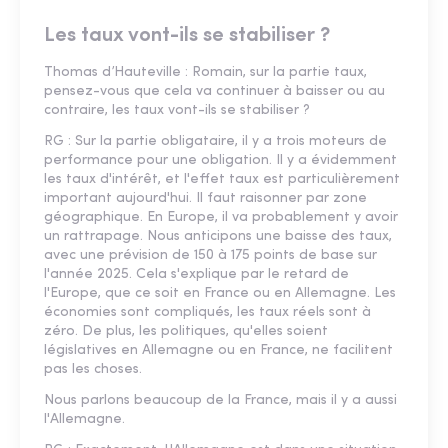
Les taux vont-ils se stabiliser ?
Thomas d’Hauteville : Romain, sur la partie taux,
pensez-vous que cela va continuer à baisser ou au
contraire, les taux vont-ils se stabiliser ?
RG : Sur la partie obligataire, il y a trois moteurs de
performance pour une obligation. Il y a évidemment
les taux d'intérêt, et l'effet taux est particulièrement
important aujourd'hui. Il faut raisonner par zone
géographique. En Europe, il va probablement y avoir
un rattrapage. Nous anticipons une baisse des taux,
avec une prévision de 150 à 175 points de base sur
l'année 2025. Cela s'explique par le retard de
l'Europe, que ce soit en France ou en Allemagne. Les
économies sont compliqués, les taux réels sont à
zéro. De plus, les politiques, qu'elles soient
législatives en Allemagne ou en France, ne facilitent
pas les choses.
Nous parlons beaucoup de la France, mais il y a aussi
l'Allemagne.