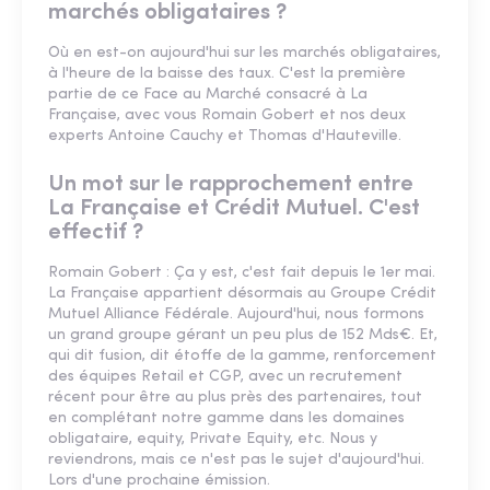
marchés obligataires ?
Où en est-on aujourd'hui sur les marchés obligataires,
à l'heure de la baisse des taux. C'est la première
partie de ce Face au Marché consacré à La
Française, avec vous Romain Gobert et nos deux
experts Antoine Cauchy et Thomas d'Hauteville.
Un mot sur le rapprochement entre
La Française et Crédit Mutuel. C'est
effectif ?
Romain Gobert : Ça y est, c'est fait depuis le 1er mai.
La Française appartient désormais au Groupe Crédit
Mutuel Alliance Fédérale. Aujourd'hui, nous formons
un grand groupe gérant un peu plus de 152 Mds€. Et,
qui dit fusion, dit étoffe de la gamme, renforcement
des équipes Retail et CGP, avec un recrutement
récent pour être au plus près des partenaires, tout
en complétant notre gamme dans les domaines
obligataire, equity, Private Equity, etc. Nous y
reviendrons, mais ce n'est pas le sujet d'aujourd'hui.
Lors d'une prochaine émission.