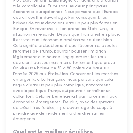
RG : Exactement. L'Allemagne est dans une situation
très compliquée. Et ce sont les deux principales
économies européennes. Nous pensons que l'Europe
devrait souffrir davantage. Par conséquent, les
baisses de taux devraient être un peu plus fortes en
Europe. En revanche, si l'on prend les États-Unis, la
situation reste solide. Depuis que Trump est en place,
il est vrai que l'économie américaine se tient bien.
Cela signifie probablement que l'économie, avec les
réformes de Trump, pourrait pousser l'inflation
légèrement à la hausse. Logiquement, les taux
devraient baisser, mais moins fortement que prévu.
On vise une baisse de 70 à 80 points de base sur
l'année 2025 aux États-Unis. Concernant les marchés
émergents, à La Française, nous pensons que cela
risque d'être un peu plus compliqué, notamment
avec la politique Trump, qui pourrait entraîner un
dollar fort. Cela ne bénéficierait pas forcément aux
économies émergentes. De plus, avec des spreads
de crédit très faibles, il y a davantage de coups à
prendre que de rendement à chercher sur les
émergents.
Quel est le meilleur équilibre