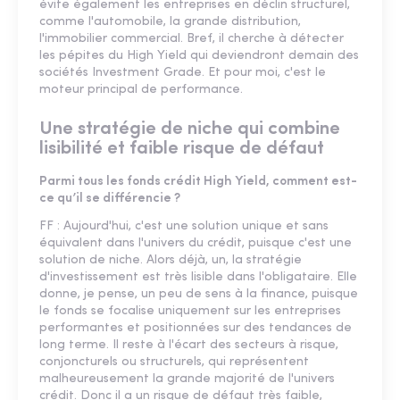
évite également les entreprises en déclin structurel,
comme l'automobile, la grande distribution,
l'immobilier commercial. Bref, il cherche à détecter
les pépites du High Yield qui deviendront demain des
sociétés Investment Grade. Et pour moi, c'est le
moteur principal de performance.
Une stratégie de niche qui combine
lisibilité et faible risque de défaut
Parmi tous les fonds crédit High Yield, comment est-
ce qu’il se différencie ?
FF : Aujourd'hui, c'est une solution unique et sans
équivalent dans l'univers du crédit, puisque c'est une
solution de niche. Alors déjà, un, la stratégie
d'investissement est très lisible dans l'obligataire. Elle
donne, je pense, un peu de sens à la finance, puisque
le fonds se focalise uniquement sur les entreprises
performantes et positionnées sur des tendances de
long terme. Il reste à l'écart des secteurs à risque,
conjoncturels ou structurels, qui représentent
malheureusement la grande majorité de l'univers
crédit. Donc il a un risque de défaut très faible,