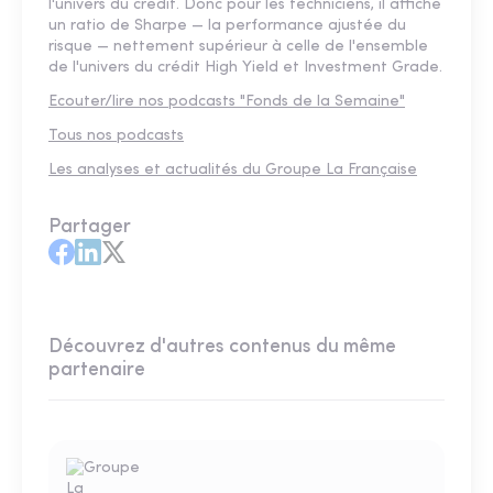
l'univers du crédit. Donc pour les techniciens, il affiche
un ratio de Sharpe — la performance ajustée du
risque — nettement supérieur à celle de l'ensemble
de l'univers du crédit High Yield et Investment Grade.
Ecouter/lire nos podcasts "Fonds de la Semaine"
Tous nos podcasts
Les analyses et actualités du Groupe La Française
Partager
Découvrez d'autres contenus du même
partenaire