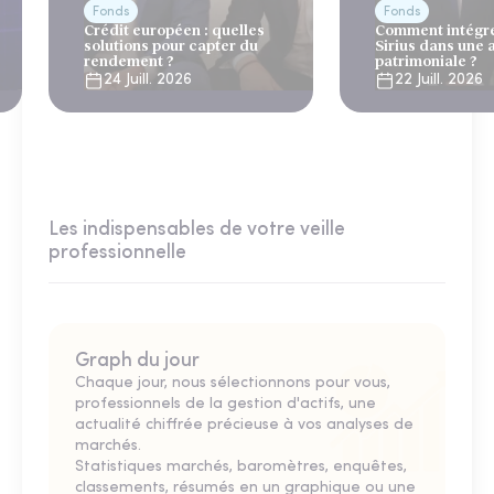
Fonds
Fonds
Crédit européen : quelles
Comment intégre
solutions pour capter du
Sirius dans une 
rendement ?
patrimoniale ?
24 Juill. 2026
22 Juill. 2026
Les indispensables de votre veille
professionnelle
Graph du jour
Chaque jour, nous sélectionnons pour vous,
professionnels de la gestion d'actifs, une
actualité chiffrée précieuse à vos analyses de
marchés.
Statistiques marchés, baromètres, enquêtes,
classements, résumés en un graphique ou une