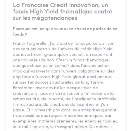
La Française Credit Innovation, un
fonds High Yield thématique centré
sur les mégatendances
Pourquoi est-ce que vous avez choisi de parler de ce
fonds ?
Franck Fargerelle : J'ai choisi ce fonds parce qu'il sort
des sentiers battus de l'univers du crédit High Yield,
des investment grade qu'on connaît, en apportant
une nouvelle solution. C'est un fonds thématique,
quelque chose qu'on connaît dans l'univers action,
mais qui va investir dans l'univers obligataire sur des
pépites de l'univers High Yield global, positionnées
sur des tendances structurelles de long terme.
Forcément avec des belles perspectives de
croissance. Et puis on va retrouver à l'intérieur de la
cybersécurité, de la santé, de l'intelligence artificielle,
l'infrastructure, du cloud, des datacenters et j'en
passe. Et il n'investit pas dans les entreprises qui sont
trop sensibles aux risques macroéconomiques, par
exemple les matières premières, les énergies fossiles,
le retail, l'industrie, le transport aérien. Ou même, il