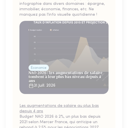
infographie dans divers domaines : épargne,
immobilier, économie, finances, etc. Ne
manquez pas l'info visuelle quotidienne !
Économie
NAO 2026 : les augmentations de salaire
tombent à leur plus bas niveau depuis 4
ans
31 Juill. 2026
Les augmentations de salaire au plus bas
depuis 4 ans
Budget NAO 2026 à 2%, un plus bas depuis
2021 selon Mercer France, qui anticipe un
rebond à 2,5% pour les négociations 2027.