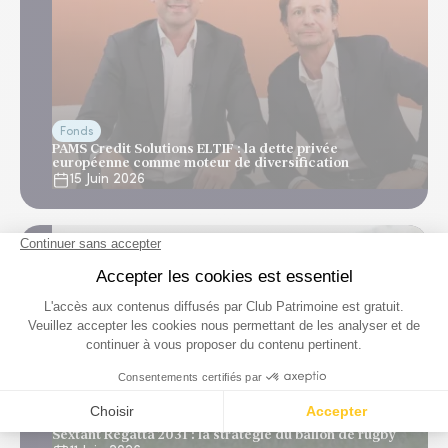
Fonds
PAMS Credit Solutions ELTIF : la dette privée
européenne comme moteur de diversification
15 Juin 2026
Fonds
Sextant Regatta 2031 : la stratégie du ballon de rugby