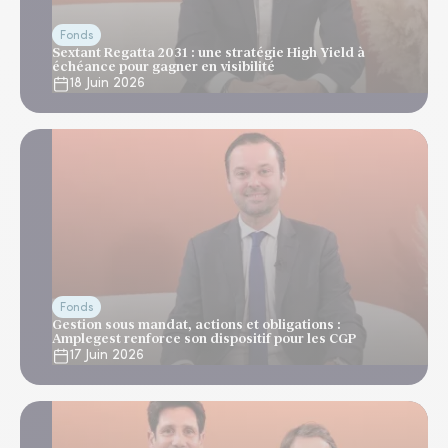
Fonds
Sextant Regatta 2031 : une stratégie High Yield à
échéance pour gagner en visibilité
18 Juin 2026
Fonds
Gestion sous mandat, actions et obligations :
Amplegest renforce son dispositif pour les CGP
17 Juin 2026