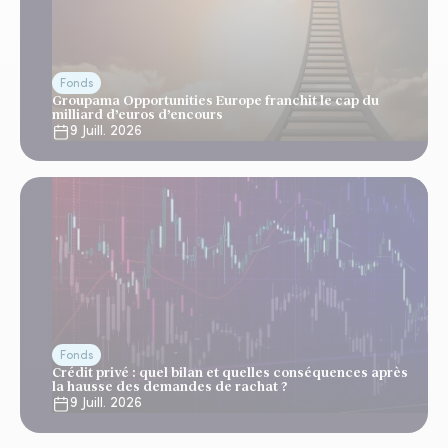
Fonds
Groupama Opportunities Europe franchit le cap du
milliard d’euros d’encours
9 Juill. 2026
Fonds
Crédit privé : quel bilan et quelles conséquences après
la hausse des demandes de rachat ?
9 Juill. 2026