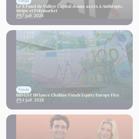
Fonds
Le X Fund de Valhyr Capital donne accès à Anthropic,
Stripe et Polymarket
7 Juill. 2026
Fonds
IRIVEST IM lance Chahine Funds Equity Europe Flex
3 Juill. 2026