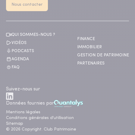
Nous contacter
QUI SOMMES-NOUS ?
FINANCE
VIDÉOS
IMMOBILIER
PODCASTS
GESTION DE PATRIMOINE
AGENDA
PARTENAIRES
FAQ
Suivez-nous sur
Données fournies par
Mentions légales
Conditions générales d'utillisation
Sitemap
© 2026 Copyright. Club Patrimoine