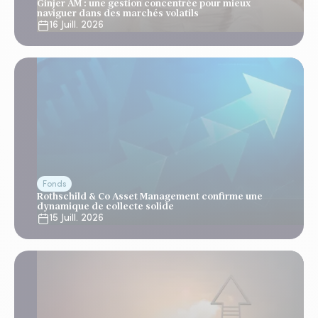
Ginjer AM : une gestion concentrée pour mieux
naviguer dans des marchés volatils
16 Juill. 2026
Fonds
Rothschild & Co Asset Management confirme une
dynamique de collecte solide
15 Juill. 2026