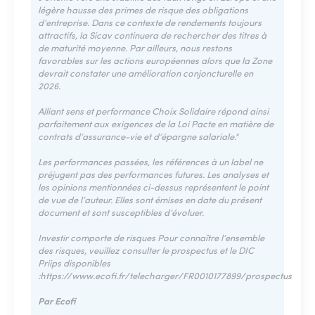
légère hausse des primes de risque des obligations
d’entreprise. Dans ce contexte de rendements toujours
attractifs, la Sicav continuera de rechercher des titres à
de maturité moyenne. Par ailleurs, nous restons
favorables sur les actions européennes alors que la Zone
devrait constater une amélioration conjoncturelle en
2026.
Alliant sens et performance Choix Solidaire répond ainsi
parfaitement aux exigences de la Loi Pacte en matière de
contrats d’assurance-vie et d’épargne salariale."
Les performances passées, les références à un label ne
préjugent pas des performances futures. Les analyses et
les opinions mentionnées ci-dessus représentent le point
de vue de l’auteur. Elles sont émises en date du présent
document et sont susceptibles d’évoluer.
Investir comporte de risques Pour connaître l’ensemble
des risques, veuillez consulter le prospectus et le DIC
Priips disponibles
:https://www.ecofi.fr/telecharger/FR0010177899/prospectus
Par Ecofi