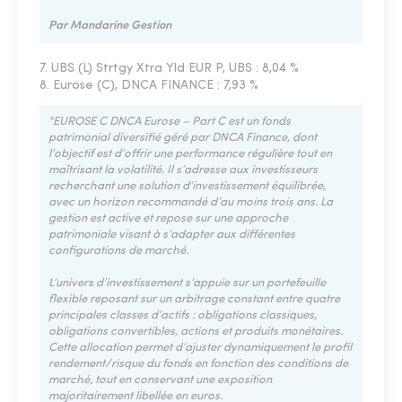
Par Mandarine Gestion
7. UBS (L) Strtgy Xtra Yld EUR P, UBS : 8,04 %
8. Eurose (C), DNCA FINANCE : 7,93 %
"EUROSE C DNCA Eurose – Part C est un fonds
patrimonial diversifié géré par DNCA Finance, dont
l’objectif est d’offrir une performance régulière tout en
maîtrisant la volatilité. Il s’adresse aux investisseurs
recherchant une solution d’investissement équilibrée,
avec un horizon recommandé d’au moins trois ans. La
gestion est active et repose sur une approche
patrimoniale visant à s’adapter aux différentes
configurations de marché.
L’univers d’investissement s’appuie sur un portefeuille
flexible reposant sur un arbitrage constant entre quatre
principales classes d’actifs : obligations classiques,
obligations convertibles, actions et produits monétaires.
Cette allocation permet d’ajuster dynamiquement le profil
rendement/risque du fonds en fonction des conditions de
marché, tout en conservant une exposition
majoritairement libellée en euros.