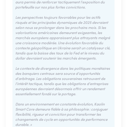
aura permis de renforcer tactiquement l’exposition du
portefeuille sur nos plus fortes convictions.
Les perspectives toujours favorables pour les actifs
risqués et les principales dynamiques de 2025 devraient
selon nous se prolonger dans les prochains mois. Si les
valorisations américaines demeurent exigeantes, les
marchés européens apparaissent plus attrayants malgré
une croissance modérée. Une évolution favorable du
contexte géopolitique en Ukraine serait un catalyseur clé,
tandis que la baisse des taux de la Fed et le niveau du
dollar devraient soutenir les marchés émergents.
Le contexte de divergence dans les politiques monétaires
des banquiers centraux sera source d’opportunités
d’arbitrage. Les obligations souveraines retrouvent de
l’intérêt tactique, tandis que les obligations d’entreprises
européennes devraient désormais offrir un rendement
essentiellement fondé sur le portage.
Dans un environnement en constante évolution, Kaolin
Smart Core demeure fidèle à sa philosophie : conjuguer
flexibilité, rigueur et conviction pour transformer les
changements de cycle en opportunités de performance
durable. »