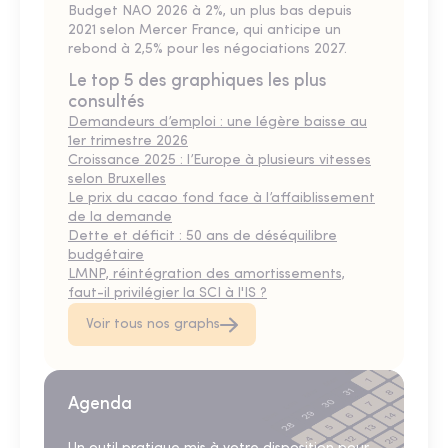
Budget NAO 2026 à 2%, un plus bas depuis
2021 selon Mercer France, qui anticipe un
rebond à 2,5% pour les négociations 2027.
Le top 5 des graphiques les plus
consultés
Demandeurs d’emploi : une légère baisse au
1er trimestre 2026
Croissance 2025 : l’Europe à plusieurs vitesses
selon Bruxelles
Le prix du cacao fond face à l’affaiblissement
de la demande
Dette et déficit : 50 ans de déséquilibre
budgétaire
LMNP, réintégration des amortissements,
faut-il privilégier la SCI à l'IS ?
Voir tous nos graphs
Agenda