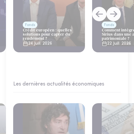
Fonds
Fonds
Crédit européen : quelles
Comment intégre
solutions pour capter du
Sirius dans une 
rendement ?
patrimoniale ?
24 Juill. 2026
22 Juill. 2026
Les dernières actualités économiques