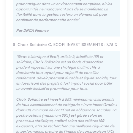
pour naviguer dans un environnement complexe, où les
opportunités ne manqueront pas de se manifester. La
flexibilité dans la gestion restera un élément clé pour
continuer de performer cette année."
Par DNCA Finance
9. Choix Solidaire C, ECOFI INVESTISSEMENTS : 7,78 %
"Sicav historique d’Ecofi, article 9, labellisée ISR et
solidaire, Choix Solidaire est un fonds d’allocation
prudent reposant sur une stratégie multi-actifs à
dominante taux ayant pour objectif de concilier
rendement, développement durable et équité sociale, tout
en favorisant des projets à fort impact social pour bâtir
un avenir inclusif et prometteur pour tous.
Choix Solidaire est investi à 55 % minimum en instruments
de taux essentiellement de catégorie « Investment Grade »
dont 10 % minimum de l’actif net en obligations sociales. La
poche actions (maximum 35 %) est gérée selon un
processus statistique, calibré selon des critères ISR
exigeants, afin de rechercher une meilleure régularité de
la performance, proche de l’indice de comparaison (FCI