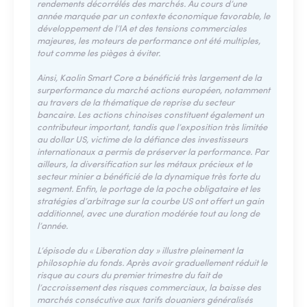
rendements décorrélés des marchés. Au cours d’une
année marquée par un contexte économique favorable, le
développement de l’IA et des tensions commerciales
majeures, les moteurs de performance ont été multiples,
tout comme les pièges à éviter.
Ainsi, Kaolin Smart Core a bénéficié très largement de la
surperformance du marché actions européen, notamment
au travers de la thématique de reprise du secteur
bancaire. Les actions chinoises constituent également un
contributeur important, tandis que l’exposition très limitée
au dollar US, victime de la défiance des investisseurs
internationaux a permis de préserver la performance. Par
ailleurs, la diversification sur les métaux précieux et le
secteur minier a bénéficié de la dynamique très forte du
segment. Enfin, le portage de la poche obligataire et les
stratégies d’arbitrage sur la courbe US ont offert un gain
additionnel, avec une duration modérée tout au long de
l’année.
L’épisode du « Liberation day » illustre pleinement la
philosophie du fonds. Après avoir graduellement réduit le
risque au cours du premier trimestre du fait de
l’accroissement des risques commerciaux, la baisse des
marchés consécutive aux tarifs douaniers généralisés