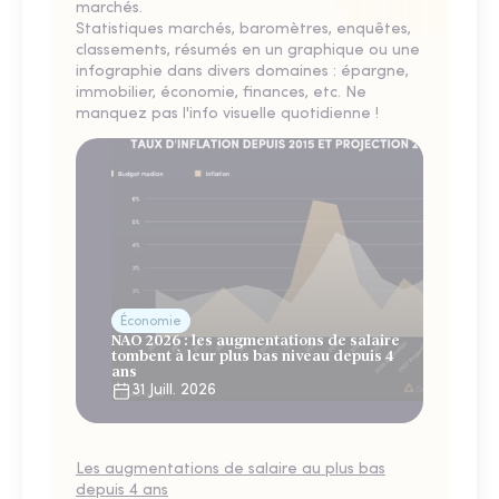
marchés.
Statistiques marchés, baromètres, enquêtes,
classements, résumés en un graphique ou une
infographie dans divers domaines : épargne,
immobilier, économie, finances, etc. Ne
manquez pas l'info visuelle quotidienne !
Économie
NAO 2026 : les augmentations de salaire
tombent à leur plus bas niveau depuis 4
ans
31 Juill. 2026
Les augmentations de salaire au plus bas
depuis 4 ans