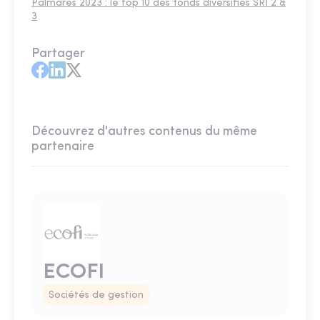
Palmarès 2023 : le top 10 des fonds diversifiés SRI 2 &
3
Partager
Découvrez d'autres contenus du même
partenaire
ECOFI
Sociétés de gestion