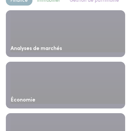
Finance
Immobilier
Gestion de patrimoine
Analyses de marchés
Économie