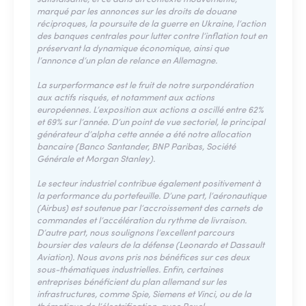
marqué par les annonces sur les droits de douane
réciproques, la poursuite de la guerre en Ukraine, l’action
des banques centrales pour lutter contre l’inflation tout en
préservant la dynamique économique, ainsi que
l’annonce d’un plan de relance en Allemagne.
La surperformance est le fruit de notre surpondération
aux actifs risqués, et notamment aux actions
européennes. L’exposition aux actions a oscillé entre 62%
et 69% sur l’année. D’un point de vue sectoriel, le principal
générateur d’alpha cette année a été notre allocation
bancaire (Banco Santander, BNP Paribas, Société
Générale et Morgan Stanley).
Le secteur industriel contribue également positivement à
la performance du portefeuille. D’une part, l’aéronautique
(Airbus) est soutenue par l’accroissement des carnets de
commandes et l’accélération du rythme de livraison.
D’autre part, nous soulignons l’excellent parcours
boursier des valeurs de la défense (Leonardo et Dassault
Aviation). Nous avons pris nos bénéfices sur ces deux
sous-thématiques industrielles. Enfin, certaines
entreprises bénéficient du plan allemand sur les
infrastructures, comme Spie, Siemens et Vinci, ou de la