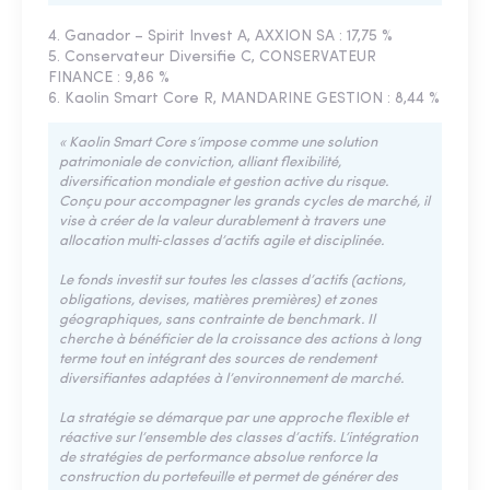
4. Ganador – Spirit Invest A, AXXION SA : 17,75 %
5. Conservateur Diversifie C, CONSERVATEUR
FINANCE : 9,86 %
6. Kaolin Smart Core R, MANDARINE GESTION : 8,44 %
« Kaolin Smart Core s’impose comme une solution
patrimoniale de conviction, alliant flexibilité,
diversification mondiale et gestion active du risque.
Conçu pour accompagner les grands cycles de marché, il
vise à créer de la valeur durablement à travers une
allocation multi‑classes d’actifs agile et disciplinée.
Le fonds investit sur toutes les classes d’actifs (actions,
obligations, devises, matières premières) et zones
géographiques, sans contrainte de benchmark. Il
cherche à bénéficier de la croissance des actions à long
terme tout en intégrant des sources de rendement
diversifiantes adaptées à l’environnement de marché.
La stratégie se démarque par une approche flexible et
réactive sur l’ensemble des classes d’actifs. L’intégration
de stratégies de performance absolue renforce la
construction du portefeuille et permet de générer des