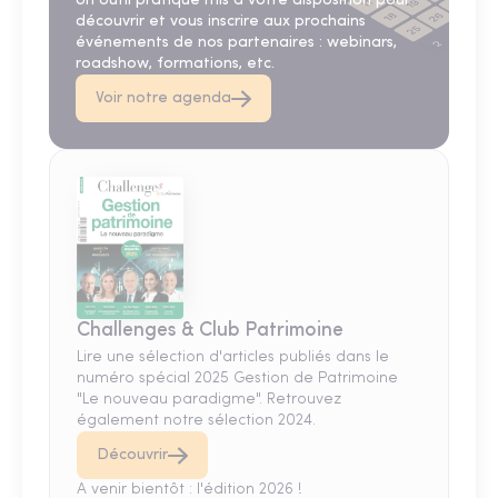
Un outil pratique mis à votre disposition pour
découvrir et vous inscrire aux prochains
événements de nos partenaires : webinars,
roadshow, formations, etc.
Voir notre agenda
Challenges & Club Patrimoine
Lire une sélection d'articles publiés dans le
numéro spécial 2025 Gestion de Patrimoine
"Le nouveau paradigme". Retrouvez
également notre sélection 2024.
Découvrir
A venir bientôt : l'édition 2026 !