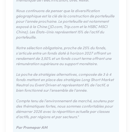
thématique de l’électrification, avec Rexel.
Nous continuons de penser que la diversification
géographique est la clé de la construction de portefeuille
pour l’année prochaine. Le portefeuille est notamment
exposé à la Chine (JD.com, Trip.com et le HSBC MSCI
China). Les États-Unis représentent 15% de l’actif du
portefeuille.
Notre sélection obligataire, proche de 25% du fonds,
s’articule entre un fonds daté à horizon 2027 offrant un
rendement de 3,50% et un fonds court terme offrant une
rémunération supérieure au support monétaire.
La poche de stratégies alternatives, composée de 3 à 4
fonds mettant en place des stratégies Long Short Market
Neutral ou Event Driven et représentant 8% de l’actif, a
bien fonctionné sur l’ensemble de l’année.
Compte tenu de l’environnement de marché, soutenu par
des thématiques fortes, nous sommes confortables pour
démarrer 2026 avec la répartition actuelle par classes
d’actifs, par régions et par secteurs."
Par Promepar AM