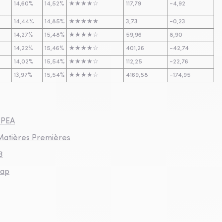
14,60%
14,52%
★★★★☆
117,79
-4,92
14,44%
14,85%
★★★★★
3,73
-0,23
14,27%
15,48%
★★★★☆
59,96
8,90
14,22%
15,46%
★★★★☆
401,26
-42,74
14,02%
15,54%
★★★★☆
112,25
-22,76
13,97%
15,54%
★★★★☆
4169,58
-174,95
e PEA
 Matières Premières
3
cap