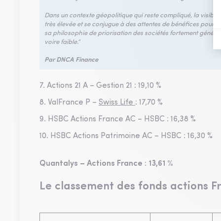
Dans un contexte géopolitique qui reste compliqué, la visibili
très élevée et se conjugue à des attentes de bénéfices pour 2
sa philosophie de priorisation des sociétés fortement générat
voire faible.”
Par DNCA Finance
7. Actions 21 A – Gestion 21 : 19,10 %
8. ValFrance P –
Swiss Life
: 17,70 %
9. HSBC Actions France AC – HSBC : 16,38 %
10. HSBC Actions Patrimoine AC – HSBC : 16,30 %
Quantalys – Actions France : 13,61 %
Le classement des fonds actions F