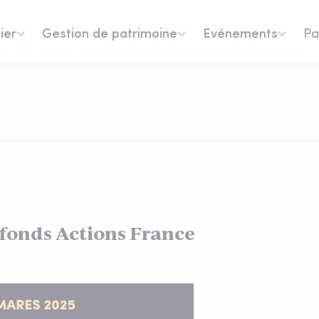
ier
Gestion de patrimoine
Evénements
Pa
s fonds Actions France