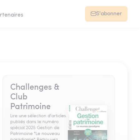
S'abonner
rtenaires
Challenges &
Club
Patrimoine
Lire une sélection d'articles
publiés dans le numéro
spécial 2025 Gestion de
Patrimoine "Le nouveau
paradigme". Retrouvez