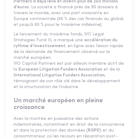
Partners a déjà levé et investi plus de 200 millions
d’euros
. La société a financé près de 90 dossiers à
travers le monde, avec une part croissante en
Europe continentale (40 % des cas financés au global,
et jusqu’à 80 % pour le troisième millésime).
Le lancement du troisième fonds, IVO Legal
Strategies Fund III, a marqué une
accélération du
rythme d’investissement
, en ligne avec l’essor rapide
de la demande de financement observé sur le
marché européen.
IVO Capital Partners est par ailleurs membre actif de
la
European Litigation Funders Association
et de la
International Litigation Funders Association
,
témoignant de son rôle clé dans le développement
et la structuration de l’industrie.
Un marché européen en pleine
croissance
Avec la montée en puissance des actions
indemnitaires, notamment en droit de la concurrence
et dans la protection des données (
RGPD
) et du
consommateur, où les recours en réparation post-