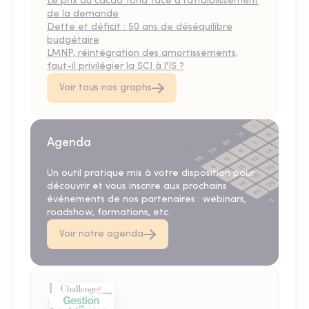
Le prix du cacao fond face à l’affaiblissement
de la demande
Dette et déficit : 50 ans de déséquilibre
budgétaire
LMNP, réintégration des amortissements,
faut-il privilégier la SCI à l'IS ?
Voir tous nos graphs
Agenda
Un outil pratique mis à votre disposition pour
découvrir et vous inscrire aux prochains
événements de nos partenaires : webinars,
roadshow, formations, etc.
Voir notre agenda