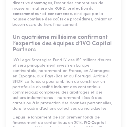
directive dommages
, l’essor des contentieux de
masse en matière de
RGPD
,
protection du
consommateur
et
concurrence
, ainsi que par la
hausse continue des coûts de procédures
, créant un
besoin accru de tiers financement.
Un quatrième millésime confirmant
l’expertise des équipes d’IVO Capital
Partners
IVO Legal Strategies Fund IV vise 150 millions d’euros
et sera principalement investi en Europe
continentale, notamment en France, en Allemagne,
en Espagne, aux Pays-Bas et au Portugal. Article 8
SFDR, ce fonds a pour ambition de constituer un
portefeuille diversifié incluant des contentieux
commerciaux complexes, des arbitrages et des
actions indemnitaires – notamment liées à des
cartels ou à la protection des données personnelles,
dans le cadre d’actions collectives ou individuelles.
Depuis le lancement de son premier fonds de
financement de contentieux en 2014,
IVO Capital