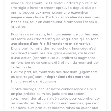
Avec ce lancement, IVO Capital Partners poursuit sa
stratégie d’investissement éprouvée depuis plus de 11
ans : proposer aux investisseurs une
exposition
unique à une classe d’actifs décorrélée des marchés
financiers
, tout en contribuant à renforcer l’accès à
la justice.
Pour les investisseurs, le
financement de contentieux
présente des caractéristiques singulières qui en font
une
classe d’actifs différenciante et attractive
.
D’une part, la taille des transactions financées n’est
pas directement liée aux gains espérés, car le coût
d’une action (contentieuse ou arbitrale) augmente
en fonction de sa complexité et non du montant de
la demande.
D’autre part, les montants des décisions (jugements
ou arbitrages) sont
indépendants des marchés
financiers et de l’économie
.
“Notre ancrage local et notre connaissance de plus
en plus précise du milieu judiciaire européen
constituent des atouts indéniables pour appréhender
les spécificités des juridictions européennes, que ce
soit dans leurs pratiques indemnitaires ou quant aux