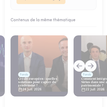
Contenus de la même thématique
Fonds
Fonds
Crédit européen : quelles
Comment intégre
solutions pour capter du
Sirius dans une 
rendement ?
patrimoniale ?
24 Juill. 2026
22 Juill. 2026