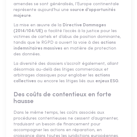
amendes se sont généralisés, l’Europe continentale
représente aujourd’hui une
source d’opportunités
majeure
.
La mise en œuvre de la
Directive Dommages
(2014/104/UE)
a facilité l’accès à la justice pour les
victimes de cartels et d’abus de position dominante,
tandis que le RGPD a ouvert la voie à des
actions
indemnitaires massives
en matière de protection
des données.
La diversité des dossiers s’accroît également, allant
désormais au-delà des litiges commerciaux et
arbitrages classiques pour englober les
actions
collectives
ou encore les litiges liés aux
enjeux ESG
.
Des coûts de contentieux en forte
hausse
Dans le même temps, les coûts associés aux
procédures contentieuses ne cessent d’augmenter,
traduisant un besoin de financement pour
accompagner les actions en réparation, en
croissance dans toutes les juridictions européennes.