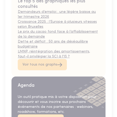
Le top 5 des graphiques les plus
consultés
Demandeurs d’emploi : une légère baisse au
1er trimestre 2026
Croissance 2025 : l’Europe à plusieurs vitesses
selon Bruxelles
Le prix du cacao fond face à l’affaiblissement
de la demande
Dette et déficit : 50 ans de déséquilibre
budgétaire
LMNP, réintégration des amortissements,
faut-il privilégier la SCI à l'IS ?
Voir tous nos graphs
Agenda
Un outil pratique mis à votre disposition pour
découvrir et vous inscrire aux prochains
événements de nos partenaires : webinars,
roadshow, formations, etc.