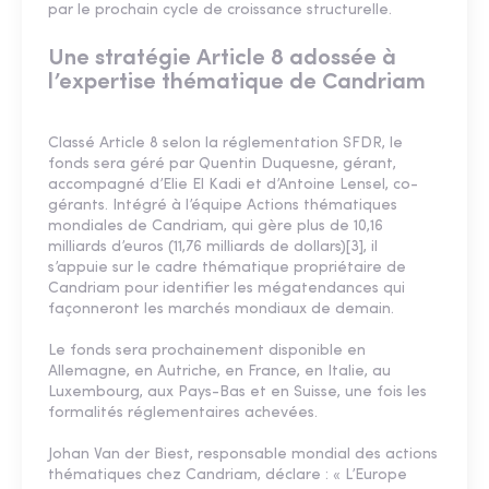
par le prochain cycle de croissance structurelle.
Une stratégie Article 8 adossée à
l’expertise thématique de Candriam
Classé Article 8 selon la réglementation SFDR, le
fonds sera géré par Quentin Duquesne, gérant,
accompagné d’Elie El Kadi et d’Antoine Lensel, co-
gérants. Intégré à l’équipe Actions thématiques
mondiales de Candriam, qui gère plus de 10,16
milliards d’euros (11,76 milliards de dollars)[3], il
s’appuie sur le cadre thématique propriétaire de
Candriam pour identifier les mégatendances qui
façonneront les marchés mondiaux de demain.
Le fonds sera prochainement disponible en
Allemagne, en Autriche, en France, en Italie, au
Luxembourg, aux Pays-Bas et en Suisse, une fois les
formalités réglementaires achevées.
Johan Van der Biest, responsable mondial des actions
thématiques chez Candriam, déclare : « L’Europe