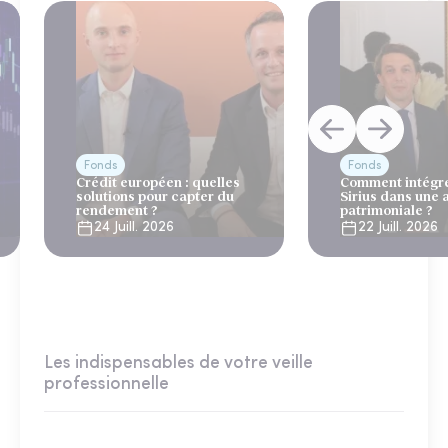
Fonds
Fonds
Crédit européen : quelles
Comment intégre
solutions pour capter du
Sirius dans une 
rendement ?
patrimoniale ?
24 Juill. 2026
22 Juill. 2026
Les indispensables de votre veille
professionnelle