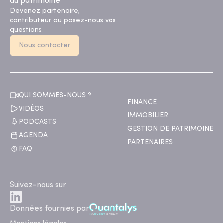
du patrimoine
Devenez partenaire,
contributeur ou posez-nous vos
questions
Nous contacter
QUI SOMMES-NOUS ?
FINANCE
VIDÉOS
IMMOBILIER
PODCASTS
GESTION DE PATRIMOINE
AGENDA
PARTENAIRES
FAQ
Suivez-nous sur
Données fournies par