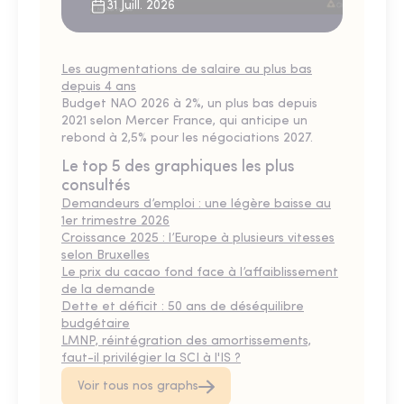
31 Juill. 2026
Les augmentations de salaire au plus bas
depuis 4 ans
Budget NAO 2026 à 2%, un plus bas depuis
2021 selon Mercer France, qui anticipe un
rebond à 2,5% pour les négociations 2027.
Le top 5 des graphiques les plus
consultés
Demandeurs d’emploi : une légère baisse au
1er trimestre 2026
Croissance 2025 : l’Europe à plusieurs vitesses
selon Bruxelles
Le prix du cacao fond face à l’affaiblissement
de la demande
Dette et déficit : 50 ans de déséquilibre
budgétaire
LMNP, réintégration des amortissements,
faut-il privilégier la SCI à l'IS ?
Voir tous nos graphs