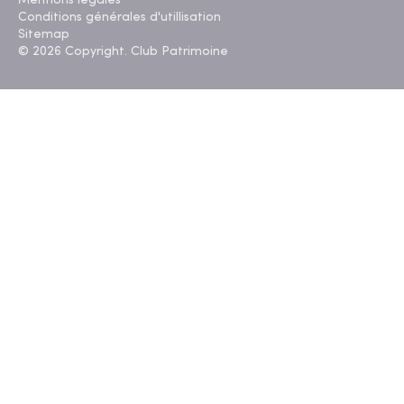
Mentions légales
Conditions générales d'utillisation
Sitemap
© 2026 Copyright. Club Patrimoine