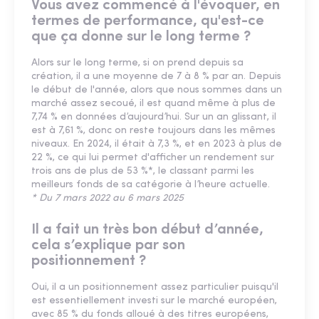
Vous avez commencé à l'évoquer, en
termes de performance, qu'est-ce
que ça donne sur le long terme ?
Alors sur le long terme, si on prend depuis sa
création, il a une moyenne de 7 à 8 % par an. Depuis
le début de l'année, alors que nous sommes dans un
marché assez secoué, il est quand même à plus de
7,74 % en données d’aujourd’hui. Sur un an glissant, il
est à 7,61 %, donc on reste toujours dans les mêmes
niveaux. En 2024, il était à 7,3 %, et en 2023 à plus de
22 %, ce qui lui permet d'afficher un rendement sur
trois ans de plus de 53 %*, le classant parmi les
meilleurs fonds de sa catégorie à l’heure actuelle.
* Du 7 mars 2022 au 6 mars 2025
Il a fait un très bon début d’année,
cela s’explique par son
positionnement ?
Oui, il a un positionnement assez particulier puisqu'il
est essentiellement investi sur le marché européen,
avec 85 % du fonds alloué à des titres européens,