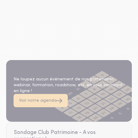
Agenda
Ne loupez aucun événement de nos partenaires :
webinar, formation, roadshow, etc. en vous inscrivant
en ligne !
Voir notre agenda
Sondage Club Patrimoine - A vos