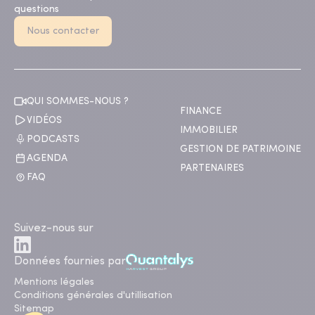
questions
Nous contacter
QUI SOMMES-NOUS ?
FINANCE
VIDÉOS
IMMOBILIER
PODCASTS
GESTION DE PATRIMOINE
AGENDA
PARTENAIRES
FAQ
Suivez-nous sur
Données fournies par
Mentions légales
Conditions générales d'utillisation
Sitemap