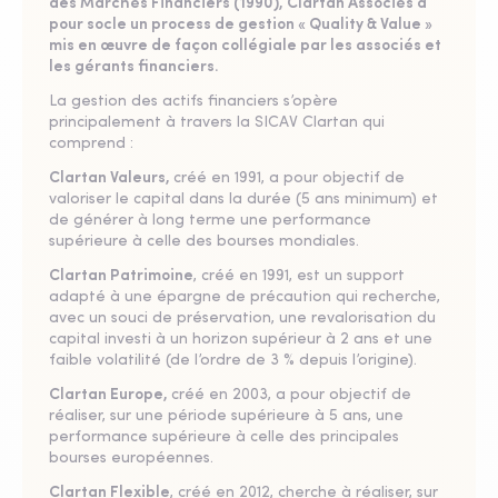
des Marchés Financiers (1990), Clartan Associés a
pour socle un process de gestion « Quality & Value »
mis en œuvre de façon collégiale par les associés et
les gérants financiers.
La gestion des actifs financiers s’opère
principalement à travers la SICAV Clartan qui
comprend :
Clartan Valeurs,
créé en 1991, a pour objectif de
valoriser le capital dans la durée (5 ans minimum) et
de générer à long terme une performance
supérieure à celle des bourses mondiales.
Clartan Patrimoine
, créé en 1991, est un support
adapté à une épargne de précaution qui recherche,
avec un souci de préservation, une revalorisation du
capital investi à un horizon supérieur à 2 ans et une
faible volatilité (de l’ordre de 3 % depuis l’origine).
Clartan Europe,
créé en 2003, a pour objectif de
réaliser, sur une période supérieure à 5 ans, une
performance supérieure à celle des principales
bourses européennes.
Clartan Flexible
, créé en 2012, cherche à réaliser, sur