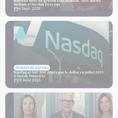
nouvelle offre de gestion sous mandat. Avec Aurore
Sadoun et Nicolas Descoqs
4 Sept. 2025
Analyses de marchés
Nasdaq et S&P 500 dopés par le dollar en juillet 2025
(Clartan Associés)
19 Août 2025