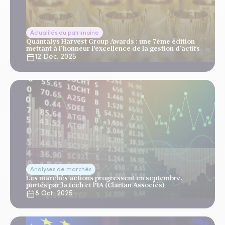
Actualités du patrimoine
Quantalys Harvest Group Awards : une 7ème édition
mettant à l’honneur l’excellence de la gestion d’actifs
12 Déc. 2025
Analyses de marchés
Les marchés actions progressent en septembre,
portés par la tech et l’IA (Clartan Associés)
8 Oct. 2025