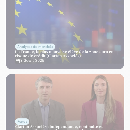
Analyses de marchés
La France, la plus mauvaise élève de la zone euro en
risque de crédit (Clartan Associés)
9 Sept. 2025
Fonds
Clartan Associés : indépendance, continuité et