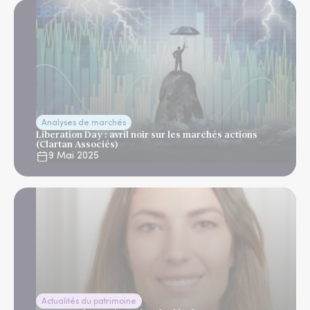
Analyses de marchés
Liberation Day : avril noir sur les marchés actions
(Clartan Associés)
9 Mai 2025
Actualités du patrimoine