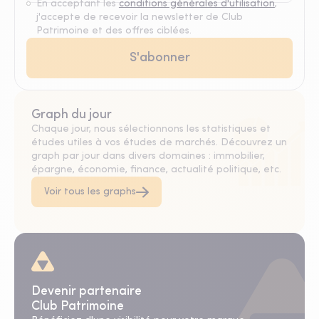
En acceptant les
conditions générales d'utilisation
,
j'accepte de recevoir la newsletter de Club
Patrimoine et des offres ciblées.
Graph du jour
Chaque jour, nous sélectionnons les statistiques et
études utiles à vos études de marchés. Découvrez un
graph par jour dans divers domaines : immobilier,
épargne, économie, finance, actualité politique, etc.
Voir tous les graphs
Devenir partenaire
Club Patrimoine