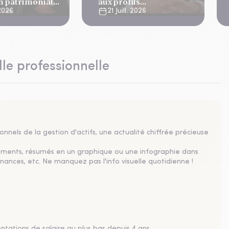
on patrimoniale
aux profils
complémentaires
 2026
21 Juill. 2026
lle professionnelle
nnels de la gestion d'actifs, une actualité chiffrée précieuse
sements, résumés en un graphique ou une infographie dans
nances, etc. Ne manquez pas l'info visuelle quotidienne !
tations de salaire au plus bas depuis 4 ans