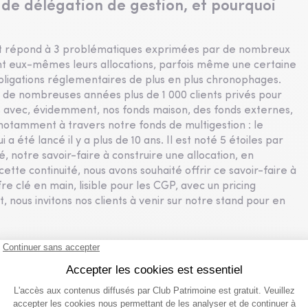
 de délégation de gestion, et pourquoi
at répond à 3 problématiques exprimées par de nombreux
t eux-mêmes leurs allocations, parfois même une certaine
bligations réglementaires de plus en plus chronophages.
de nombreuses années plus de 1 000 clients privés pour
es avec, évidemment, nos fonds maison, des fonds externes,
re notamment à travers notre fonds de multigestion : le
 été lancé il y a plus de 10 ans. Il est noté 5 étoiles par
é, notre savoir-faire à construire une allocation, en
ette continuité, nous avons souhaité offrir ce savoir-faire à
re clé en main, lisible pour les CGP, avec un pricing
nous invitons nos clients à venir sur notre stand pour en