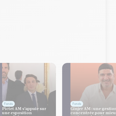
Fonds
Fonds
Pictet AM s'appuie sur
Ginjer AM : une gestio
une exposition
concentrée pour mieu