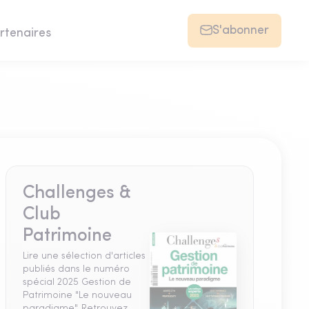
S'abonner
rtenaires
Challenges &
Club
Patrimoine
Lire une sélection d'articles
publiés dans le numéro
spécial 2025 Gestion de
Patrimoine "Le nouveau
paradigme". Retrouvez