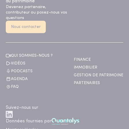
du patrimoine
Devenez partenaire,
contributeur ou posez-nous vos
questions
Nous contacter
QUI SOMMES-NOUS ?
FINANCE
VIDÉOS
IMMOBILIER
PODCASTS
GESTION DE PATRIMOINE
AGENDA
PARTENAIRES
FAQ
Suivez-nous sur
Données fournies par