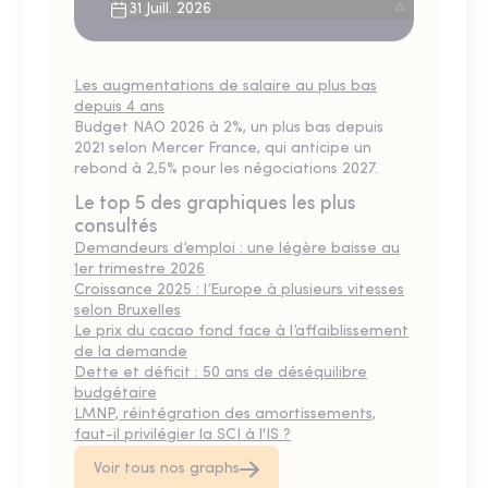
31 Juill. 2026
Les augmentations de salaire au plus bas
depuis 4 ans
Budget NAO 2026 à 2%, un plus bas depuis
2021 selon Mercer France, qui anticipe un
rebond à 2,5% pour les négociations 2027.
Le top 5 des graphiques les plus
consultés
Demandeurs d’emploi : une légère baisse au
1er trimestre 2026
Croissance 2025 : l’Europe à plusieurs vitesses
selon Bruxelles
Le prix du cacao fond face à l’affaiblissement
de la demande
Dette et déficit : 50 ans de déséquilibre
budgétaire
LMNP, réintégration des amortissements,
faut-il privilégier la SCI à l'IS ?
Voir tous nos graphs