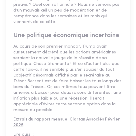
préavis ? Quel contrat annulé ? Nous ne verrions pas
d’un mauvais œil un peu de modération et de
tempérance dans les semaines et les mois qui
viennent, de ce côté.
Une politique économique incertaine
Au cours de son premier mandat, Trump avait
curieusement décrété que les actions américaines
seraient la nouvelle jauge de la réussite de sa
politique. Chose étonnante ! Et ce d’autant plus que
cette fois-ci, il ne semble plus s’en soucier du tout.
L’objectif désormais affiché par le secrétaire au
Trésor Bessent est de faire baisser les taux longs des
bons du Trésor… Or, ces mêmes taux peuvent être
amenés à baisser pour deux raisons différentes : une
inflation plus faible ou une récession. Il serait
appréciable d’éviter cette seconde option dans la
mesure du possible.
Extrait du
rapport mensuel Clartan Associés Février
2025
Lire aussi :