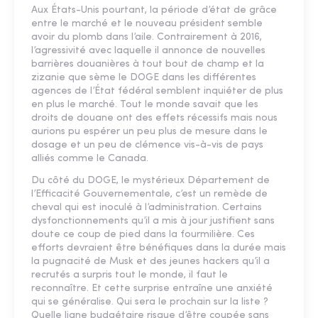
Aux États-Unis pourtant, la période d’état de grâce
entre le marché et le nouveau président semble
avoir du plomb dans l’aile. Contrairement à 2016,
l’agressivité avec laquelle il annonce de nouvelles
barrières douanières à tout bout de champ et la
zizanie que sème le DOGE dans les différentes
agences de l’État fédéral semblent inquiéter de plus
en plus le marché. Tout le monde savait que les
droits de douane ont des effets récessifs mais nous
aurions pu espérer un peu plus de mesure dans le
dosage et un peu de clémence vis-à-vis de pays
alliés comme le Canada.
Du côté du DOGE, le mystérieux Département de
l’Efficacité Gouvernementale, c’est un remède de
cheval qui est inoculé à l’administration. Certains
dysfonctionnements qu’il a mis à jour justifient sans
doute ce coup de pied dans la fourmilière. Ces
efforts devraient être bénéfiques dans la durée mais
la pugnacité de Musk et des jeunes hackers qu’il a
recrutés a surpris tout le monde, il faut le
reconnaître. Et cette surprise entraîne une anxiété
qui se généralise. Qui sera le prochain sur la liste ?
Quelle ligne budgétaire risque d’être coupée sans