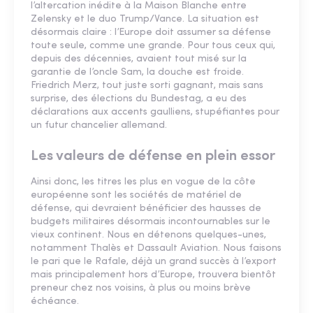
l’altercation inédite à la Maison Blanche entre
Zelensky et le duo Trump/Vance. La situation est
désormais claire : l’Europe doit assumer sa défense
toute seule, comme une grande. Pour tous ceux qui,
depuis des décennies, avaient tout misé sur la
garantie de l’oncle Sam, la douche est froide.
Friedrich Merz, tout juste sorti gagnant, mais sans
surprise, des élections du Bundestag, a eu des
déclarations aux accents gaulliens, stupéfiantes pour
un futur chancelier allemand.
Les valeurs de défense en plein essor
Ainsi donc, les titres les plus en vogue de la côte
européenne sont les sociétés de matériel de
défense, qui devraient bénéficier des hausses de
budgets militaires désormais incontournables sur le
vieux continent. Nous en détenons quelques-unes,
notamment Thalès et Dassault Aviation. Nous faisons
le pari que le Rafale, déjà un grand succès à l’export
mais principalement hors d’Europe, trouvera bientôt
preneur chez nos voisins, à plus ou moins brève
échéance.