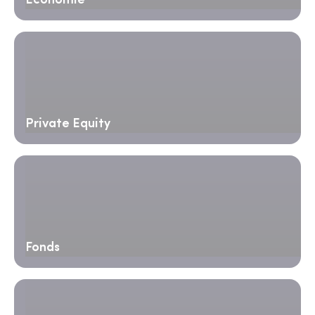
Économie
Private Equity
Fonds