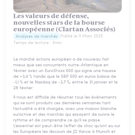
Les valeurs de défense,
nouvelles stars de la bourse
européenne (Clartan Associés)
Publié le
11 Mars 2025
Analyses de marchés
Temps de lecture :
3
min
Le marché actions européen a de nouveau fait
mieux que ses concurrents outre-Atlantique en
février avec un EuroStoxx 600 qui signe une hausse
de +3,4 % tandis que le S&P 500 en euros baisse de
-1,1 % et le Nasdaq de -3,7 %, entre le 31 janvier et le
28 février.
Il nous est difficile de résumer tous les événements
qui se sont produits ces dernières semaines tant
l’actualité a été chargée, avec une maison blanche
suractive et des marchés qui essayent de suivre le
rythme et de comprendre ce qu’il se passe.
L’essentiel est peut-être l’effet de choc qu’ont eu sur
les Européens les discours de JD Vance à Munich et