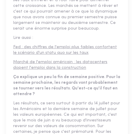
ses taux d'intérêt et à tout faire pour alimenter
cette croissance. Les marchés se mettent à rêver et
c'est ce qui pourrait amener à ce que la dynamique
que nous avons connue au premier semestre puisse
largement se maintenir au deuxième semestre. Ce
serait une énorme surprise pour beaucoup.
Lire aussi :
Fed : des chiffres de l'emploi plus faibles confortent
le scénario d'un statu quo sur les taux
Marché de l'emploi américain : les datacenters
dopent l'emploi dans la construction
Ça explique un peu la fin de semaine positive. Pour la
semaine prochaine, les regards vont probablement
se tourner vers les résultats. Qu'est-ce qu'il faut en
attendre ?
Les résultats, ce sera surtout à partir du 14 juillet pour
les Américains et la dernière semaine de juillet pour
les valeurs européennes. Ce qui est important, c'est
que le mois de juin a vu beaucoup d'investisseurs
revenir sur des valeurs de consommation. Sur
certaines, je pense que c'est prématuré. Pour les