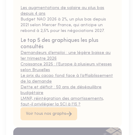
Les augmentations de salaire au plus bas
depuis 4 ans
Budget NAO 2026 à 2%, un plus bas depuis
2021 selon Mercer France, qui anticipe un
rebond à 2,5% pour les négociations 2027.
Le top 5 des graphiques les plus
consultés
Demandeurs d’emploi : une légère baisse au
1er trimestre 2026
Croissance 2025 : l’Europe à plusieurs vitesses
selon Bruxelles
Le prix du cacao fond face à l’affaiblissement
de la demande
Dette et déficit : 50 ans de déséquilibre
budgétaire
LMNP, réintégration des amortissements,
faut-il privilégier la SCI à l'IS ?
Voir tous nos graphs