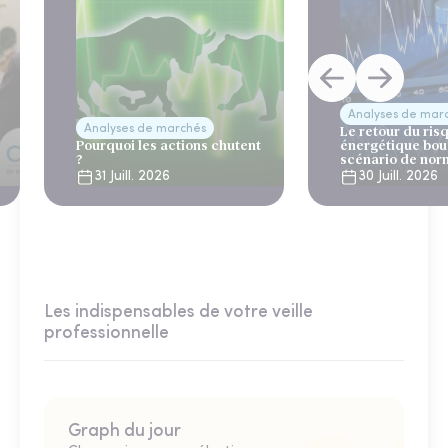
Analyses de mar
Analyses de marchés
Le retour du ris
Pourquoi les actions chutent
énergétique bou
?
scénario de nor
31 Juill. 2026
30 Juill. 2026
Les indispensables de votre veille
professionnelle
Graph du jour