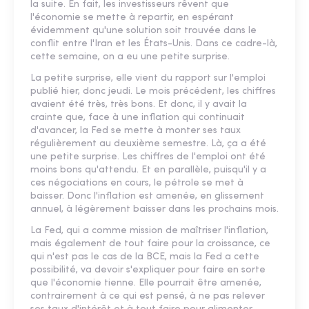
la suite. En fait, les investisseurs rêvent que
l'économie se mette à repartir, en espérant
évidemment qu'une solution soit trouvée dans le
conflit entre l'Iran et les États-Unis. Dans ce cadre-là,
cette semaine, on a eu une petite surprise.
La petite surprise, elle vient du rapport sur l'emploi
publié hier, donc jeudi. Le mois précédent, les chiffres
avaient été très, très bons. Et donc, il y avait la
crainte que, face à une inflation qui continuait
d'avancer, la Fed se mette à monter ses taux
régulièrement au deuxième semestre. Là, ça a été
une petite surprise. Les chiffres de l'emploi ont été
moins bons qu'attendu. Et en parallèle, puisqu'il y a
ces négociations en cours, le pétrole se met à
baisser. Donc l'inflation est amenée, en glissement
annuel, à légèrement baisser dans les prochains mois.
La Fed, qui a comme mission de maîtriser l'inflation,
mais également de tout faire pour la croissance, ce
qui n'est pas le cas de la BCE, mais la Fed a cette
possibilité, va devoir s'expliquer pour faire en sorte
que l'économie tienne. Elle pourrait être amenée,
contrairement à ce qui est pensé, à ne pas relever