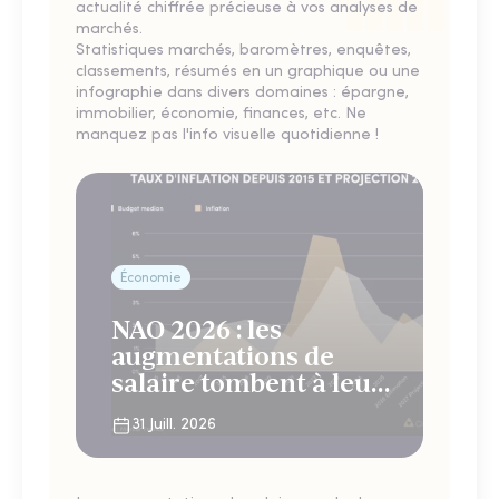
actualité chiffrée précieuse à vos analyses de
marchés.
Statistiques marchés, baromètres, enquêtes,
classements, résumés en un graphique ou une
infographie dans divers domaines : épargne,
immobilier, économie, finances, etc. Ne
manquez pas l'info visuelle quotidienne !
Économie
NAO 2026 : les
augmentations de
salaire tombent à leur
plus bas niveau depuis
31 Juill. 2026
4 ans