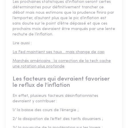
Les prochaines statistiques d’inflation seront certes
déterminantes pour définitivement trancher ce
débat mais nous estimons que la prudence finira par
l’emporter, d’autant plus que le pic d’inflation est
sans doute sur le point d’être dépassé et que ces
prochains mois devraient être marqués par une lente
rechute de l’inflation.
Lire aussi :
La Fed maintient ses taux... mais change de cap
Marchés américains : la correction de la tech cache
une rotation plus profonde
Les facteurs qui devraient favoriser
le reflux de l'inflation
En effet, plusieurs facteurs désinflationnistes
devraient y contribuer :
1/ la baisse des cours de l’énergie ;
2/ la dissipation de l’effet des tarifs douaniers ;
3/ la poursuite de la modération sur les loyers ;