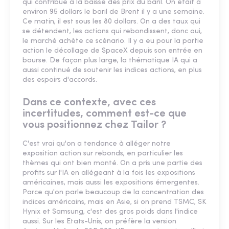
qui contribue à la baisse des prix du baril. On était à
environ 95 dollars le baril de Brent il y a une semaine.
Ce matin, il est sous les 80 dollars. On a des taux qui
se détendent, les actions qui rebondissent, donc oui,
le marché achète ce scénario. Il y a eu pour la partie
action le décollage de SpaceX depuis son entrée en
bourse. De façon plus large, la thématique IA qui a
aussi continué de soutenir les indices actions, en plus
des espoirs d'accords.
Dans ce contexte, avec ces
incertitudes, comment est-ce que
vous positionnez chez Tailor ?
C'est vrai qu'on a tendance à alléger notre
exposition action sur rebonds, en particulier les
thèmes qui ont bien monté. On a pris une partie des
profits sur l'IA en allégeant à la fois les expositions
américaines, mais aussi les expositions émergentes.
Parce qu'on parle beaucoup de la concentration des
indices américains, mais en Asie, si on prend TSMC, SK
Hynix et Samsung, c'est des gros poids dans l'indice
aussi. Sur les Etats-Unis, on préfère la version