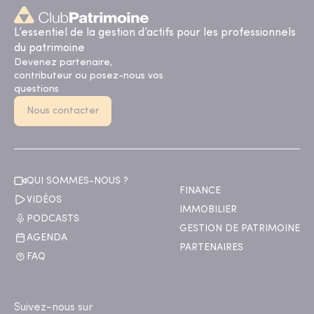
L’essentiel de la gestion d’actifs pour les professionnels
du patrimoine
Devenez partenaire,
contributeur ou posez-nous vos
questions
Nous contacter
QUI SOMMES-NOUS ?
FINANCE
VIDÉOS
IMMOBILIER
PODCASTS
GESTION DE PATRIMOINE
AGENDA
PARTENAIRES
FAQ
Suivez-nous sur