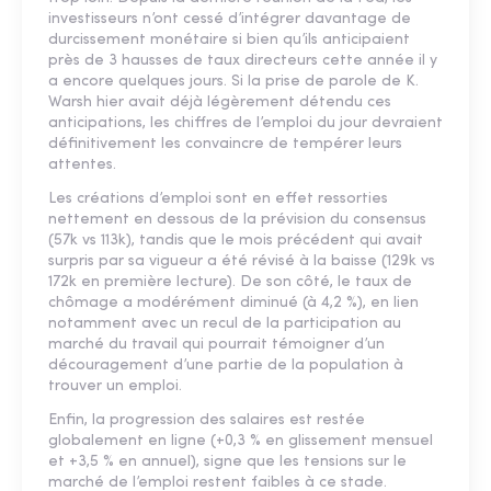
investisseurs n’ont cessé d’intégrer davantage de
durcissement monétaire si bien qu’ils anticipaient
près de 3 hausses de taux directeurs cette année il y
a encore quelques jours. Si la prise de parole de K.
Warsh hier avait déjà légèrement détendu ces
anticipations, les chiffres de l’emploi du jour devraient
définitivement les convaincre de tempérer leurs
attentes.
Les créations d’emploi sont en effet ressorties
nettement en dessous de la prévision du consensus
(57k vs 113k), tandis que le mois précédent qui avait
surpris par sa vigueur a été révisé à la baisse (129k vs
172k en première lecture). De son côté, le taux de
chômage a modérément diminué (à 4,2 %), en lien
notamment avec un recul de la participation au
marché du travail qui pourrait témoigner d’un
découragement d’une partie de la population à
trouver un emploi.
Enfin, la progression des salaires est restée
globalement en ligne (+0,3 % en glissement mensuel
et +3,5 % en annuel), signe que les tensions sur le
marché de l’emploi restent faibles à ce stade.