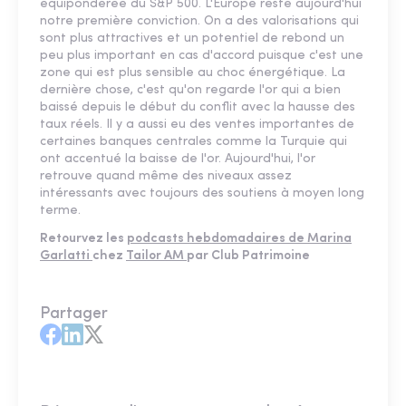
équipondérée du S&P 500. L'Europe reste aujourd'hui
notre première conviction. On a des valorisations qui
sont plus attractives et un potentiel de rebond un
peu plus important en cas d'accord puisque c'est une
zone qui est plus sensible au choc énergétique. La
dernière chose, c'est qu'on regarde l'or qui a bien
baissé depuis le début du conflit avec la hausse des
taux réels. Il y a aussi eu des ventes importantes de
certaines banques centrales comme la Turquie qui
ont accentué la baisse de l'or. Aujourd'hui, l'or
retrouve quand même des niveaux assez
intéressants avec toujours des soutiens à moyen long
terme.
Retourvez les
podcasts hebdomadaires de Marina
Garlatti
chez
Tailor AM
par Club Patrimoine
Partager