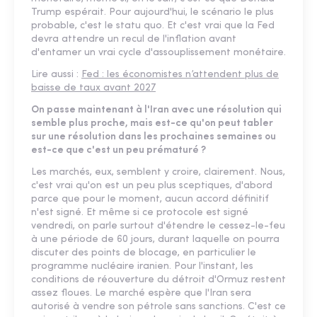
Trump espérait. Pour aujourd'hui, le scénario le plus
probable, c'est le statu quo. Et c'est vrai que la Fed
devra attendre un recul de l'inflation avant
d'entamer un vrai cycle d'assouplissement monétaire.
Lire aussi :
Fed : les économistes n’attendent plus de
baisse de taux avant 2027
On passe maintenant à l'Iran avec une résolution qui
semble plus proche, mais est-ce qu'on peut tabler
sur une résolution dans les prochaines semaines ou
est-ce que c'est un peu prématuré ?
Les marchés, eux, semblent y croire, clairement. Nous,
c'est vrai qu'on est un peu plus sceptiques, d'abord
parce que pour le moment, aucun accord définitif
n'est signé. Et même si ce protocole est signé
vendredi, on parle surtout d'étendre le cessez-le-feu
à une période de 60 jours, durant laquelle on pourra
discuter des points de blocage, en particulier le
programme nucléaire iranien. Pour l'instant, les
conditions de réouverture du détroit d'Ormuz restent
assez floues. Le marché espère que l'Iran sera
autorisé à vendre son pétrole sans sanctions. C'est ce