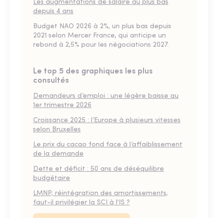
Les augmentations de salaire au plus bas
depuis 4 ans
Budget NAO 2026 à 2%, un plus bas depuis
2021 selon Mercer France, qui anticipe un
rebond à 2,5% pour les négociations 2027.
Le top 5 des graphiques les plus
consultés
Demandeurs d’emploi : une légère baisse au
1er trimestre 2026
Croissance 2025 : l’Europe à plusieurs vitesses
selon Bruxelles
Le prix du cacao fond face à l’affaiblissement
de la demande
Dette et déficit : 50 ans de déséquilibre
budgétaire
LMNP, réintégration des amortissements,
faut-il privilégier la SCI à l'IS ?