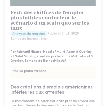
Fed : des chiffres de l'emploi
plus faibles confortent le
scénario d'un statu quo sur les
taux
Publié le
3 Juill. 2026
Analyses de marchés
Temps de lecture :
8
min
Par Michaël Nizard, Head of Multi-Asset & Overlay,
et Nabil Milali, gérant de portefeuille Multi-Asset &
Overlay,
Edmond de Rothschild AM
Qui va piano va sano
Des créations d'emplois américaines
inférieures aux attentes
Le mouvement de balancier était probablement allé
trop loin. Depuis la dernière réunion de la Fed, les