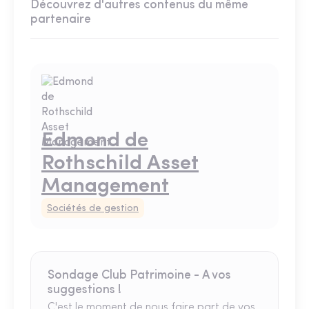
Découvrez d'autres contenus du même
partenaire
Edmond de
Rothschild Asset
Management
Sociétés de gestion
Sondage Club Patrimoine - A vos
suggestions !
C'est le moment de nous faire part de vos