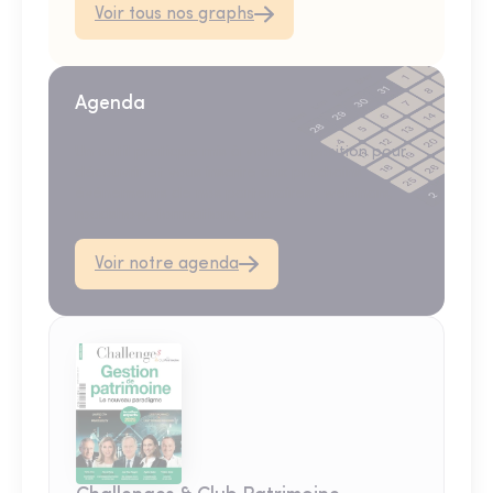
Voir tous nos graphs
Agenda
Un outil pratique mis à votre disposition pour
découvrir et vous inscrire aux prochains
événements de nos partenaires : webinars,
roadshow, formations, etc.
Voir notre agenda