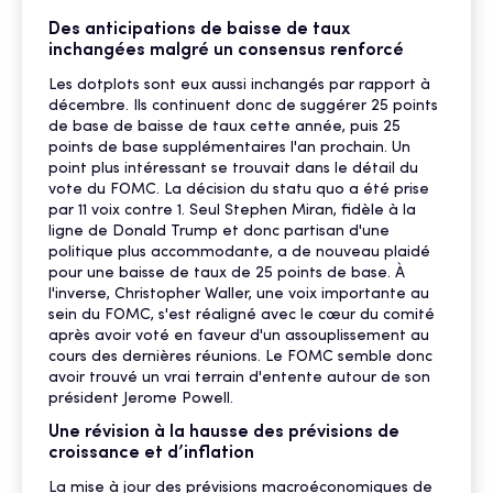
Des anticipations de baisse de taux
inchangées malgré un consensus renforcé
Les dotplots sont eux aussi inchangés par rapport à
décembre. Ils continuent donc de suggérer 25 points
de base de baisse de taux cette année, puis 25
points de base supplémentaires l'an prochain. Un
point plus intéressant se trouvait dans le détail du
vote du FOMC. La décision du statu quo a été prise
par 11 voix contre 1. Seul Stephen Miran, fidèle à la
ligne de Donald Trump et donc partisan d'une
politique plus accommodante, a de nouveau plaidé
pour une baisse de taux de 25 points de base. À
l'inverse, Christopher Waller, une voix importante au
sein du FOMC, s'est réaligné avec le cœur du comité
après avoir voté en faveur d'un assouplissement au
cours des dernières réunions. Le FOMC semble donc
avoir trouvé un vrai terrain d'entente autour de son
président Jerome Powell.
Une révision à la hausse des prévisions de
croissance et d’inflation
La mise à jour des prévisions macroéconomiques de