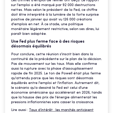
Les chiffres d'emploi de février ont déçu. Le rapport
sur l'emploi a été marqué par 92 000 destructions
nettes. Mais selon le président de la Fed, ce chiffre
doit être interprété à la lumière de la forte surprise
positive de janvier qui avait vu 126 000 créations
d'emplois en net. À ce stade, une politique
monétaire légèrement restrictive, selon ses dires, lui
paraît bien adaptée.
Une Fed plus ferme face à des risques
désormais équilibrés
Pour conclure, cette réunion s'inscrit bien dans la
continuité de la précédente sur le plan de la décision.
Pas de mouvement sur les taux. Mais elle confirme
aussi la rupture avec la phase d'assouplissement
rapide de fin 2025. Le ton de Powell était plus ferme
qu'attendu parce que les risques sont désormais
équilibrés entre l'emploi et l'inflation. Autrement dit,
le scénario qu'a dessiné la Fed est celui d'une
économie américaine qui accélérerait en 2026, tandis
que la hausse des prix de l'énergie alimenterait les
pressions inflationnistes sans casser la croissance.
Lire aussi :
Taux d’intérêt : les marchés anticipent