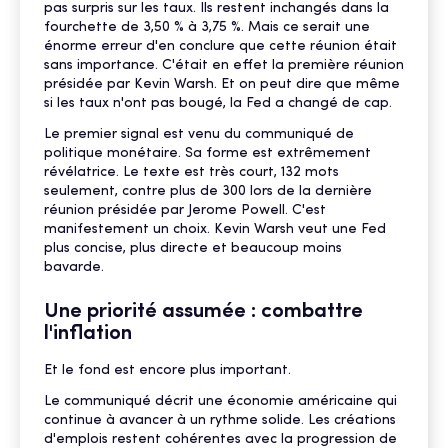
pas surpris sur les taux. Ils restent inchangés dans la
fourchette de 3,50 % à 3,75 %. Mais ce serait une
énorme erreur d'en conclure que cette réunion était
sans importance. C'était en effet la première réunion
présidée par Kevin Warsh. Et on peut dire que même
si les taux n'ont pas bougé, la Fed a changé de cap.
Le premier signal est venu du communiqué de
politique monétaire. Sa forme est extrêmement
révélatrice. Le texte est très court, 132 mots
seulement, contre plus de 300 lors de la dernière
réunion présidée par Jerome Powell. C'est
manifestement un choix. Kevin Warsh veut une Fed
plus concise, plus directe et beaucoup moins
bavarde.
Une priorité assumée : combattre
l'inflation
Et le fond est encore plus important.
Le communiqué décrit une économie américaine qui
continue à avancer à un rythme solide. Les créations
d'emplois restent cohérentes avec la progression de