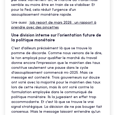
par mois.
Autrement dit, le marché du travail nous
semble au moins être en train de se stabiliser. Et
pour la Fed, cela réduit l'urgence d'un
assouplissement monétaire rapide.
Lire aussi :
Job report de mars 2026 : un rapport à
prendre avec des pincettes
Une division interne sur l’orientation future de
la politique monétaire
C'est d'ailleurs précisément là que se trouve la
pomme de discorde. Comme nous venons de le dire,
le ton employé pour qualifier le marché du travail
donne encore l'impression que le maintien des taux
constitue seulement une pause dans le cycle
d'assouplissement commencé mi-2025. Mais ce
message est contesté. Trois gouverneurs sur douze
ont voté avec la majorité pour le maintien des taux
lors de cette réunion, mais ils ont voté contre la
formulation employée dans le communiqué de
politique monétaire. Ils la jugeaient en effet trop
accommodante. Et c'est là que se trouve le vrai
signal stratégique. La décision de ne pas bouger fait
consensus. Mais le message laissant entendre qu'un