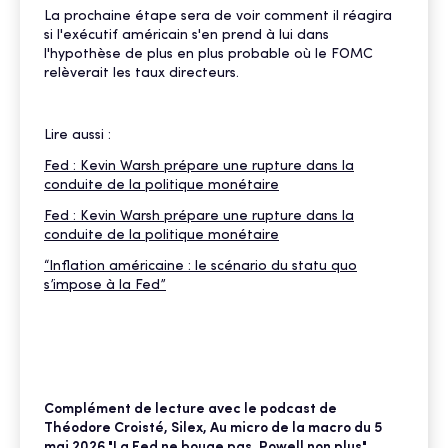
La prochaine étape sera de voir comment il réagira
si l'exécutif américain s'en prend à lui dans
l'hypothèse de plus en plus probable où le FOMC
relèverait les taux directeurs.
Lire aussi :
Fed : Kevin Warsh prépare une rupture dans la
conduite de la politique monétaire
Fed : Kevin Warsh prépare une rupture dans la
conduite de la politique monétaire
“Inflation américaine : le scénario du statu quo
s’impose à la Fed”
Complément de lecture avec le podcast de
Théodore Croisté, Silex, Au micro de la macro du 5
mai 2026 "La Fed ne bouge pas, Powell non plus"