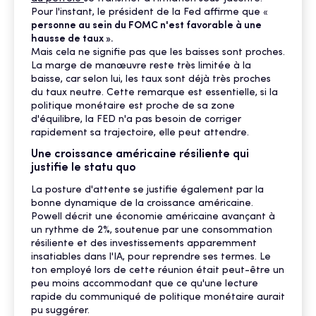
Pour l'instant, le président de la Fed affirme que «
personne au sein du FOMC n'est favorable à une
hausse de taux ».
Mais cela ne signifie pas que les baisses sont proches.
La marge de manœuvre reste très limitée à la
baisse, car selon lui, les taux sont déjà très proches
du taux neutre. Cette remarque est essentielle, si la
politique monétaire est proche de sa zone
d'équilibre, la FED n'a pas besoin de corriger
rapidement sa trajectoire, elle peut attendre.
Une croissance américaine résiliente qui
justifie le statu quo
La posture d'attente se justifie également par la
bonne dynamique de la croissance américaine.
Powell décrit une économie américaine avançant à
un rythme de 2%, soutenue par une consommation
résiliente et des investissements apparemment
insatiables dans l'IA, pour reprendre ses termes. Le
ton employé lors de cette réunion était peut-être un
peu moins accommodant que ce qu'une lecture
rapide du communiqué de politique monétaire aurait
pu suggérer.