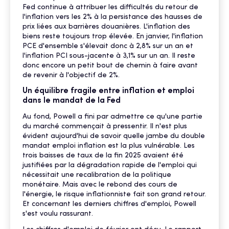
Fed continue à attribuer les difficultés du retour de
l'inflation vers les 2% à la persistance des hausses de
prix liées aux barrières douanières. L'inflation des
biens reste toujours trop élevée. En janvier, l'inflation
PCE d'ensemble s'élevait donc à 2,8% sur un an et
l'inflation PCI sous-jacente à 3,1% sur un an. Il reste
donc encore un petit bout de chemin à faire avant
de revenir à l'objectif de 2%.
Un équilibre fragile entre inflation et emploi
dans le mandat de la Fed
Au fond, Powell a fini par admettre ce qu'une partie
du marché commençait à pressentir. Il n'est plus
évident aujourd'hui de savoir quelle jambe du double
mandat emploi inflation est la plus vulnérable. Les
trois baisses de taux de la fin 2025 avaient été
justifiées par la dégradation rapide de l'emploi qui
nécessitait une recalibration de la politique
monétaire. Mais avec le rebond des cours de
l'énergie, le risque inflationniste fait son grand retour.
Et concernant les derniers chiffres d'emploi, Powell
s'est voulu rassurant.