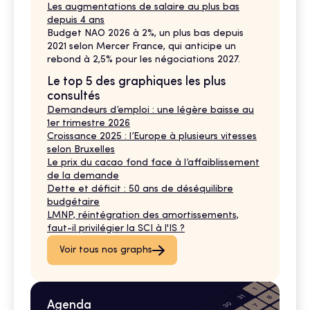
Les augmentations de salaire au plus bas
depuis 4 ans
Budget NAO 2026 à 2%, un plus bas depuis
2021 selon Mercer France, qui anticipe un
rebond à 2,5% pour les négociations 2027.
Le top 5 des graphiques les plus
consultés
Demandeurs d’emploi : une légère baisse au
1er trimestre 2026
Croissance 2025 : l’Europe à plusieurs vitesses
selon Bruxelles
Le prix du cacao fond face à l’affaiblissement
de la demande
Dette et déficit : 50 ans de déséquilibre
budgétaire
LMNP, réintégration des amortissements,
faut-il privilégier la SCI à l'IS ?
Voir tous nos graphs
Agenda