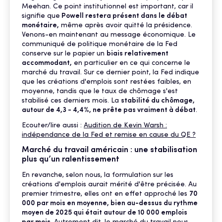
Meehan. Ce point institutionnel est important, car il
signifie que
Powell restera présent dans le débat
monétaire,
même après avoir quitté la présidence.
Venons-en maintenant au message économique. Le
communiqué de politique monétaire de la Fed
conserve sur le papier un
biais relativement
accommodant,
en particulier en ce qui concerne le
marché du travail. Sur ce dernier point, la Fed indique
que les créations d'emplois sont restées faibles, en
moyenne, tandis que le taux de chômage s'est
stabilisé ces derniers mois. La
stabilité du chômage,
autour de 4,3 - 4,4%, ne prête pas vraiment à débat
.
Ecouter/lire aussi :
Audition de Kevin Warsh :
indépendance de la Fed et remise en cause du QE ?
Marché du travail américain : une stabilisation
plus qu’un ralentissement
En revanche, selon nous, la formulation sur les
créations d'emplois aurait mérité d'être précisée. Au
premier trimestre, elles ont en effet approché les
70
000 par mois en moyenne, bien au-dessus du rythme
moyen de 2025 qui était autour de 10 000 emplois