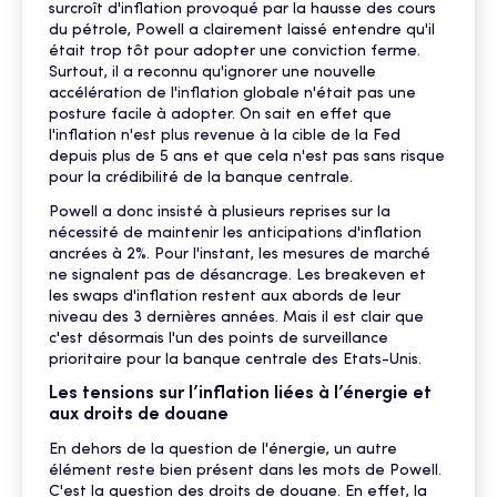
surcroît d'inflation provoqué par la hausse des cours
du pétrole, Powell a clairement laissé entendre qu'il
était trop tôt pour adopter une conviction ferme.
Surtout, il a reconnu qu'ignorer une nouvelle
accélération de l'inflation globale n'était pas une
posture facile à adopter. On sait en effet que
l'inflation n'est plus revenue à la cible de la Fed
depuis plus de 5 ans et que cela n'est pas sans risque
pour la crédibilité de la banque centrale.
Powell a donc insisté à plusieurs reprises sur la
nécessité de maintenir les anticipations d'inflation
ancrées à 2%. Pour l'instant, les mesures de marché
ne signalent pas de désancrage. Les breakeven et
les swaps d'inflation restent aux abords de leur
niveau des 3 dernières années. Mais il est clair que
c'est désormais l'un des points de surveillance
prioritaire pour la banque centrale des Etats-Unis.
Les tensions sur l’inflation liées à l’énergie et
aux droits de douane
En dehors de la question de l'énergie, un autre
élément reste bien présent dans les mots de Powell.
C'est la question des droits de douane. En effet, la