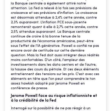
la Banque centrale a également attiré notre
attention. La Fed a relevé à la fois ses prévisions de
croissance et ses prévisions d'inflation. La croissance
est désormais attendue à 2,4% cette année, contre
2,3% auparavant. L'inflation PCE sous-jacente
remonterait quant à elle à 2,7% cette année, contre
2,5% attendue auparavant. La Banque centrale
continue de croire à la bonne tenue de la
productivité de l'économie américaine, peut-être
sous l'effet de l'IA générative. Powell a confié ne pas
encore avoir de certitude sur cette dernière
question. Mais la Fed doit aussi intégrer deux réalités
moins confortables. D'un côté, l'ampleur des
investissements dans les data centers et de l'autre,
la hausse des cours du pétrole. Et ces deux éléments
entretiennent des tensions sur les prix. C'est avec ces
éléments en tête que l'on peut comprendre le ton
assez hawkish adopté par Jerome Powell en
conférence de presse.
Jerome Powell face au risque inflationniste et
à la crédibilité de la Fed
Interrogé sur la possibilité de ne pas réagir à un