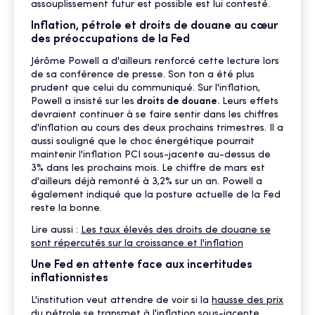
assouplissement futur est possible est lui contesté.
Inflation, pétrole et droits de douane au cœur
des préoccupations de la Fed
Jérôme Powell a d'ailleurs renforcé cette lecture lors
de sa conférence de presse. Son ton a été plus
prudent que celui du communiqué. Sur l'inflation,
Powell a insisté sur les
droits de douane.
Leurs effets
devraient continuer à se faire sentir dans les chiffres
d'inflation au cours des deux prochains trimestres. Il a
aussi souligné que le choc énergétique pourrait
maintenir l'inflation PCI sous-jacente au-dessus de
3% dans les prochains mois. Le chiffre de mars est
d'ailleurs déjà remonté à 3,2% sur un an. Powell a
également indiqué que la posture actuelle de la Fed
reste la bonne.
Lire aussi :
Les taux élevés des droits de douane se
sont répercutés sur la croissance et l'inflation
Une Fed en attente face aux incertitudes
inflationnistes
L'institution veut attendre de voir si la
hausse des prix
du pétrole
se transmet à l'inflation sous-jacente.