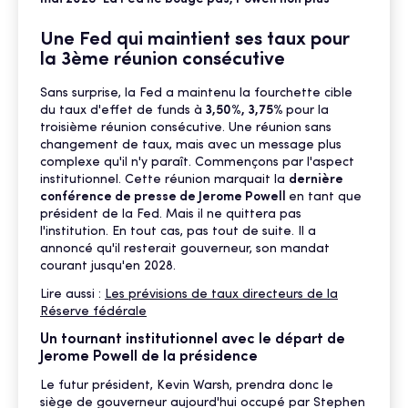
Une Fed qui maintient ses taux pour
la 3ème réunion consécutive
Sans surprise, la Fed a maintenu la fourchette cible
du taux d'effet de funds à
3,50%, 3,75%
pour la
troisième réunion consécutive. Une réunion sans
changement de taux, mais avec un message plus
complexe qu'il n'y paraît. Commençons par l'aspect
institutionnel. Cette réunion marquait la
dernière
conférence de presse de Jerome Powell
en tant que
président de la Fed. Mais il ne quittera pas
l'institution. En tout cas, pas tout de suite. Il a
annoncé qu'il resterait gouverneur, son mandat
courant jusqu'en 2028.
Lire aussi :
Les prévisions de taux directeurs de la
Réserve fédérale
Un tournant institutionnel avec le départ de
Jerome Powell de la présidence
Le futur président, Kevin Warsh, prendra donc le
siège de gouverneur aujourd'hui occupé par Stephen