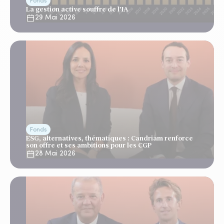
Fonds
La gestion active souffre de l’IA
29 Mai 2026
Fonds
ESG, alternatives, thématiques : Candriam renforce
son offre et ses ambitions pour les CGP
28 Mai 2026