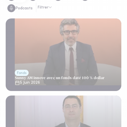
Filtrer
Podcasts
Fonds
Sunny AM innove avec un fonds daté 100 % dollar
5 Juin 2026