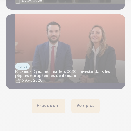
16 Avr. 2026
Fonds
Erasmus Dynamic Leaders 2030 : investir dans les
pépites européennes de demain
15 Avr. 2026
Précédent
Voir plus