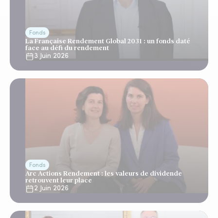
Fonds
La Française Rendement Global 2031 : un fonds daté
face au défi du rendement
3 Juin 2026
Fonds
Arc Actions Rendement : les valeurs de dividende
retrouvent leur place
2 Juin 2026