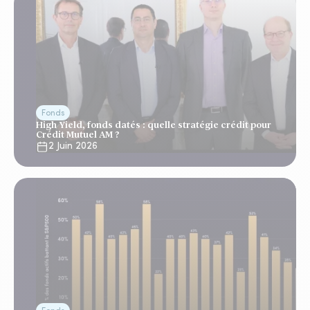
Fonds
High Yield, fonds datés : quelle stratégie crédit pour
Crédit Mutuel AM ?
2 Juin 2026