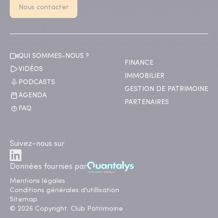
Nous contacter
QUI SOMMES-NOUS ?
FINANCE
VIDÉOS
IMMOBILIER
PODCASTS
GESTION DE PATRIMOINE
AGENDA
PARTENAIRES
FAQ
Suivez-nous sur
Données fournies par
Mentions légales
Conditions générales d'utillisation
Sitemap
© 2026 Copyright. Club Patrimoine