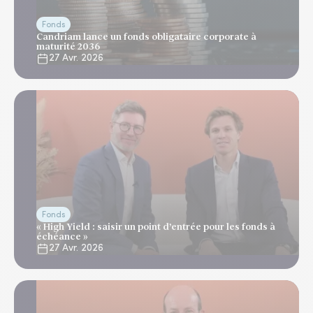
Fonds
Candriam lance un fonds obligataire corporate à
maturité 2036
27 Avr. 2026
Fonds
« High Yield : saisir un point d’entrée pour les fonds à
échéance »
27 Avr. 2026