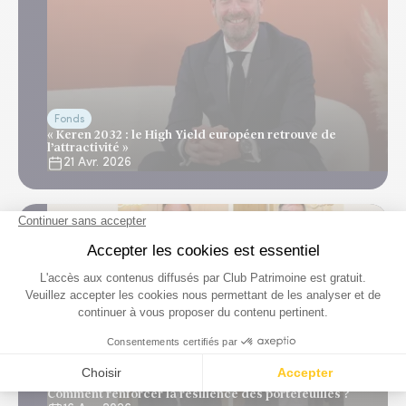
Fonds
« Keren 2032 : le High Yield européen retrouve de
l’attractivité »
21 Avr. 2026
Fonds
Comment renforcer la résilience des portefeuilles ?