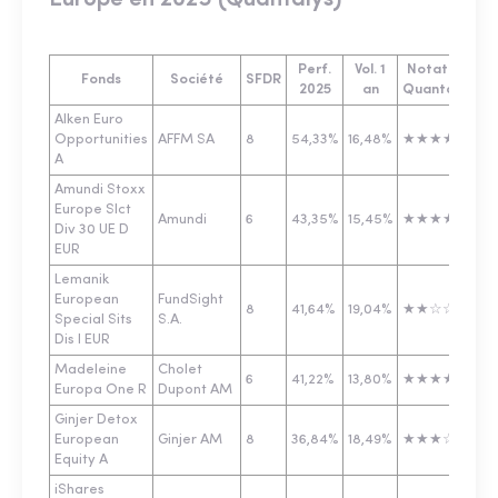
Perf.
Vol. 1
Notation
En
Fonds
Société
SFDR
2025
an
Quantalys
e
Alken Euro
Opportunities
AFFM SA
8
54,33%
16,48%
★★★★☆
87
A
Amundi Stoxx
Europe Slct
Amundi
6
43,35%
15,45%
★★★★☆
31
Div 30 UE D
EUR
Lemanik
European
FundSight
8
41,64%
19,04%
★★☆☆☆
20
Special Sits
S.A.
Dis I EUR
Madeleine
Cholet
6
41,22%
13,80%
★★★★★
42
Europa One R
Dupont AM
Ginjer Detox
European
Ginjer AM
8
36,84%
18,49%
★★★☆☆
24
Equity A
iShares