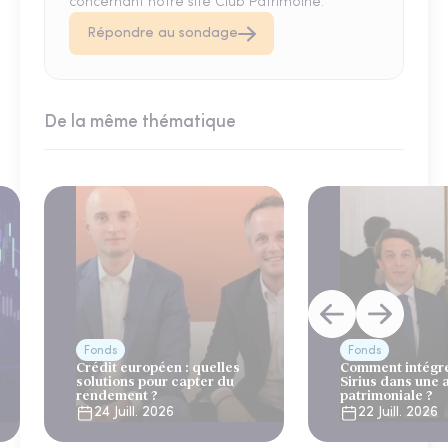
concernant notre site Club Patrimoine.
Répondre au sondage
De la même thématique
Fonds
Fonds
Crédit européen : quelles
Comment intégre
solutions pour capter du
Sirius dans une 
rendement ?
patrimoniale ?
24 Juill. 2026
22 Juill. 2026