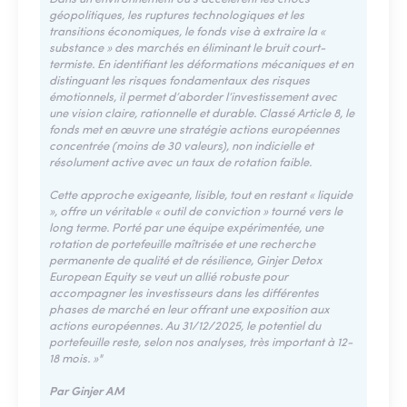
géopolitiques, les ruptures technologiques et les
transitions économiques, le fonds vise à extraire la «
substance » des marchés en éliminant le bruit court-
termiste. En identifiant les déformations mécaniques et en
distinguant les risques fondamentaux des risques
émotionnels, il permet d’aborder l’investissement avec
une vision claire, rationnelle et durable. Classé Article 8, le
fonds met en œuvre une stratégie actions européennes
concentrée (moins de 30 valeurs), non indicielle et
résolument active avec un taux de rotation faible.
Cette approche exigeante, lisible, tout en restant « liquide
», offre un véritable « outil de conviction » tourné vers le
long terme. Porté par une équipe expérimentée, une
rotation de portefeuille maîtrisée et une recherche
permanente de qualité et de résilience, Ginjer Detox
European Equity se veut un allié robuste pour
accompagner les investisseurs dans les différentes
phases de marché en leur offrant une exposition aux
actions européennes. Au 31/12/2025, le potentiel du
portefeuille reste, selon nos analyses, très important à 12-
18 mois. »"
Par Ginjer AM