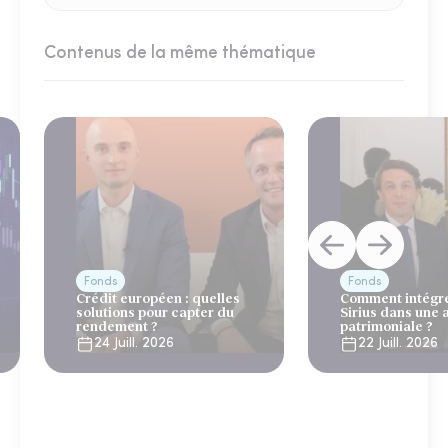
Contenus de la même thématique
Fonds
Fonds
Crédit européen : quelles
Comment intégre
solutions pour capter du
Sirius dans une 
rendement ?
patrimoniale ?
24 Juill. 2026
22 Juill. 2026