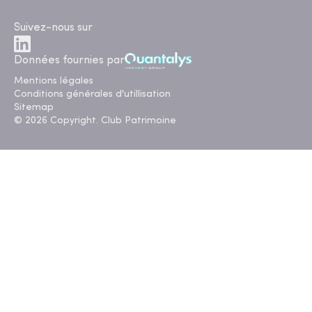
Suivez-nous sur
Données fournies par
Mentions légales
Conditions générales d'utillisation
Sitemap
© 2026 Copyright. Club Patrimoine