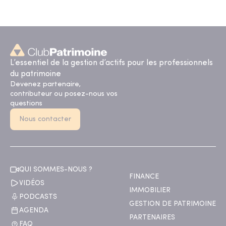
L’essentiel de la gestion d’actifs pour les professionnels
du patrimoine
Devenez partenaire,
contributeur ou posez-nous vos
questions
Nous contacter
QUI SOMMES-NOUS ?
FINANCE
VIDÉOS
IMMOBILIER
PODCASTS
GESTION DE PATRIMOINE
AGENDA
PARTENAIRES
FAQ