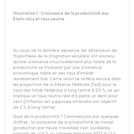
Illustration 1 : Croissance de la productivité aux
États-Unis et taux neutre
Au cours de la dernière décennie, les défenseurs de
l'hypothèse de la stagnation séculaire ont soutenu
qu'une croissance structurellement plus faible de la
productivité se traduirait par une croissance
économique faible et des taux d'intérêt
durablement bas. Cette vision se reflète encore dans
les projections de la Réserve fédérale (Fed) pour le
taux des fonds fédéraux à long terme à 2,5 %, ce qui
implique un taux neutre réel d'à peine un demi pour
cent (l'inflation est supposée atteindre son objectif
de 2 % à long terme).
Quid de la productivité ? Commençons par quelques
chiffres : la croissance de la productivité du travail
(production par heure travaillée) s'est accélérée,
passant de -0,6 % au premier trimestre 2023 à 1,2 %