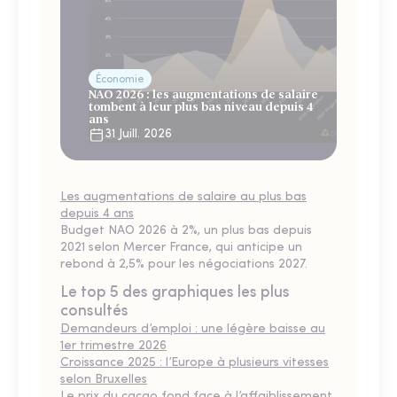
Économie
NAO 2026 : les augmentations de salaire
tombent à leur plus bas niveau depuis 4
ans
31 Juill. 2026
Les augmentations de salaire au plus bas
depuis 4 ans
Budget NAO 2026 à 2%, un plus bas depuis
2021 selon Mercer France, qui anticipe un
rebond à 2,5% pour les négociations 2027.
Le top 5 des graphiques les plus
consultés
Demandeurs d’emploi : une légère baisse au
1er trimestre 2026
Croissance 2025 : l’Europe à plusieurs vitesses
selon Bruxelles
Le prix du cacao fond face à l’affaiblissement