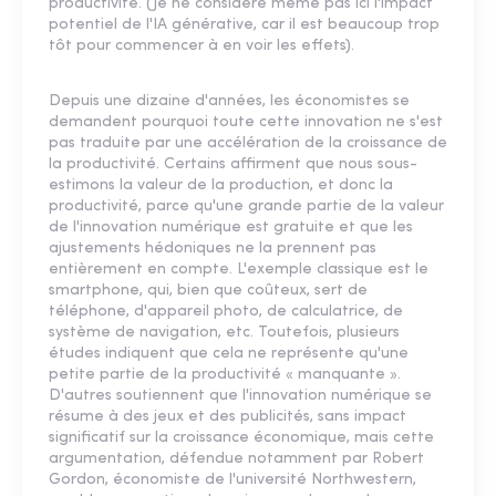
productivité. (Je ne considère même pas ici l'impact
potentiel de l'IA générative, car il est beaucoup trop
tôt pour commencer à en voir les effets).
Depuis une dizaine d'années, les économistes se
demandent pourquoi toute cette innovation ne s'est
pas traduite par une accélération de la croissance de
la productivité. Certains affirment que nous sous-
estimons la valeur de la production, et donc la
productivité, parce qu'une grande partie de la valeur
de l'innovation numérique est gratuite et que les
ajustements hédoniques ne la prennent pas
entièrement en compte. L'exemple classique est le
smartphone, qui, bien que coûteux, sert de
téléphone, d'appareil photo, de calculatrice, de
système de navigation, etc. Toutefois, plusieurs
études indiquent que cela ne représente qu'une
petite partie de la productivité « manquante ».
D'autres soutiennent que l'innovation numérique se
résume à des jeux et des publicités, sans impact
significatif sur la croissance économique, mais cette
argumentation, défendue notamment par Robert
Gordon, économiste de l'université Northwestern,