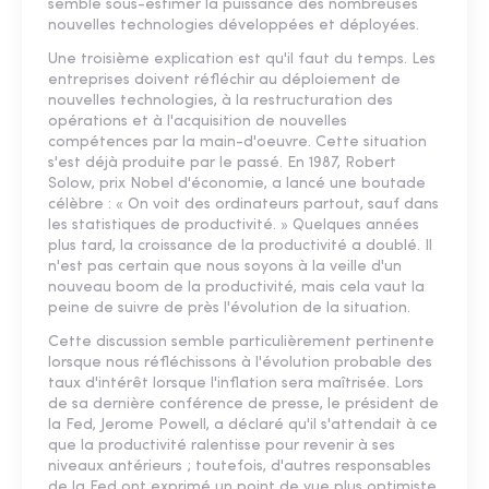
semble sous-estimer la puissance des nombreuses
nouvelles technologies développées et déployées.
Une troisième explication est qu'il faut du temps. Les
entreprises doivent réfléchir au déploiement de
nouvelles technologies, à la restructuration des
opérations et à l'acquisition de nouvelles
compétences par la main-d'oeuvre. Cette situation
s'est déjà produite par le passé. En 1987, Robert
Solow, prix Nobel d'économie, a lancé une boutade
célèbre : « On voit des ordinateurs partout, sauf dans
les statistiques de productivité. » Quelques années
plus tard, la croissance de la productivité a doublé. Il
n'est pas certain que nous soyons à la veille d'un
nouveau boom de la productivité, mais cela vaut la
peine de suivre de près l'évolution de la situation.
Cette discussion semble particulièrement pertinente
lorsque nous réfléchissons à l'évolution probable des
taux d'intérêt lorsque l'inflation sera maîtrisée. Lors
de sa dernière conférence de presse, le président de
la Fed, Jerome Powell, a déclaré qu'il s'attendait à ce
que la productivité ralentisse pour revenir à ses
niveaux antérieurs ; toutefois, d'autres responsables
de la Fed ont exprimé un point de vue plus optimiste.