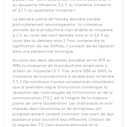
au deuxième trimestre, 2,3 % au troisième trimestre
et 2,7 % au quatrième trimestre.1
La dernière partie de l'année dernière semble
particulièrement encourageante : la croissance
annuelle de la productivité s'est établie en moyenne
à 2 % au cours des neuf derniers mois et à 2,5 % au
cours des six derniers mois.2 Pour comprendre la
signification de ces chiffres, il convient de les replacer
dans une perspective historique.
Au cours des deux décennies écoulées entre 1974 et
1995, la croissance de la productivité américaine a
atteint en moyenne 1,5 %. Puis, entre 1996 et 2005, la
croissance de la productivité a doublé pour atteindre
3 %.3 De nombreux travaux universitaires considèrent
que la première vague d'innovation numérique, la
révolution des technologies de l'information et de la
communication (TIC), est à l'origine de la majeure
partie de cette accélération. Les ordinateurs se sont
imposés dans l'économie et les entreprises ont
progressivement compris comment tirer parti de leur
puissance pour accroître leur efficacité. L'impact de
la vague des TIC s'est ensuite estompé et la