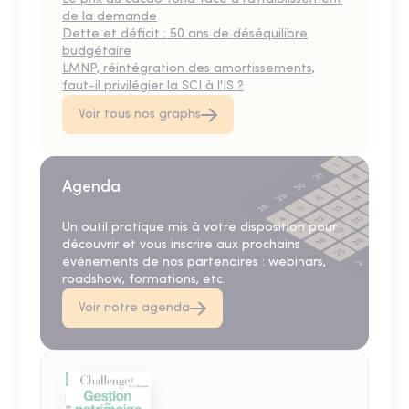
de la demande
Dette et déficit : 50 ans de déséquilibre
budgétaire
LMNP, réintégration des amortissements,
faut-il privilégier la SCI à l'IS ?
Voir tous nos graphs
Agenda
Un outil pratique mis à votre disposition pour
découvrir et vous inscrire aux prochains
événements de nos partenaires : webinars,
roadshow, formations, etc.
Voir notre agenda