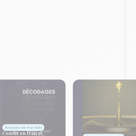
Analyses de marchés
Conflit en Iran et