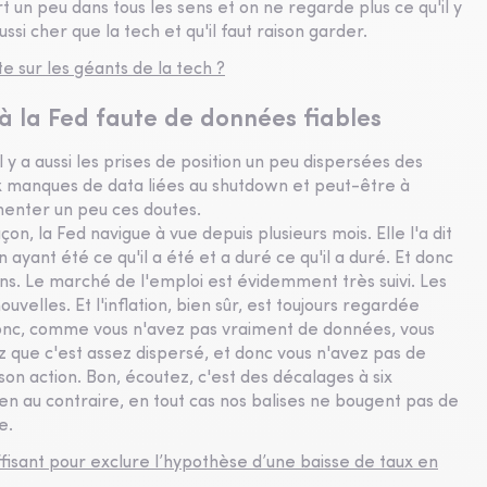
 un peu dans tous les sens et on ne regarde plus ce qu'il y
ussi cher que la tech et qu'il faut raison garder.
 sur les géants de la tech ?
 à la Fed faute de données fiables
 y a aussi les prises de position un peu dispersées des
 manques de data liées au shutdown et peut-être à
imenter un peu ces doutes.
n, la Fed navigue à vue depuis plusieurs mois. Elle l'a dit
ayant été ce qu'il a été et a duré ce qu'il a duré. Et donc
ns. Le marché de l'emploi est évidemment très suivi. Les
uvelles. Et l'inflation, bien sûr, est toujours regardée
donc, comme vous n'avez pas vraiment de données, vous
 que c'est assez dispersé, et donc vous n'avez pas de
son action. Bon, écoutez, c'est des décalages à six
ien au contraire, en tout cas nos balises ne bougent pas de
e.
uffisant pour exclure l’hypothèse d’une baisse de taux en