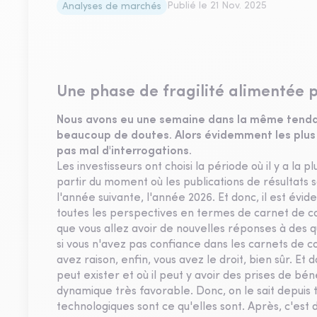
Publié le
21 Nov. 2025
Analyses de marchés
Une phase de fragilité alimentée p
Nous avons eu une semaine dans la même tendan
beaucoup de doutes. Alors évidemment les plus 
pas mal d'interrogations.
Les investisseurs ont choisi la période où il y a la 
partir du moment où les publications de résultats 
l'année suivante, l'année 2026. Et donc, il est évi
toutes les perspectives en termes de carnet de co
que vous allez avoir de nouvelles réponses à des q
si vous n'avez pas confiance dans les carnets de
avez raison, enfin, vous avez le droit, bien sûr. Et 
peut exister et où il peut y avoir des prises de béné
dynamique très favorable. Donc, on le sait depuis t
technologiques sont ce qu'elles sont. Après, c'est 