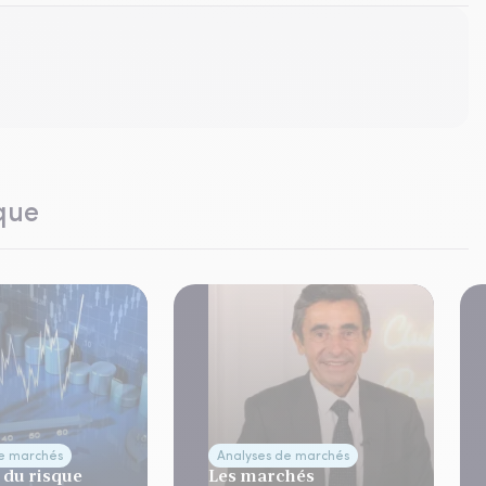
que
de marchés
Analyses de marchés
 du risque
Les marchés