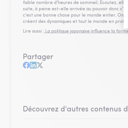
faible nombre d'heures de sommeil. Écoutez, elle a
suite, à peine est-elle arrivée au pouvoir donc c'
c'est une bonne chose pour le monde entier. On a be
créent des dynamiques et tout le monde en profit
Lire aussi :
La politique japonaise influence la form
Partager
Découvrez d'autres contenus 