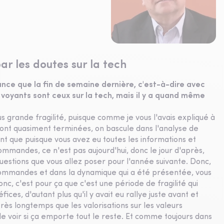
ar les doutes sur la tech
ce que la fin de semaine dernière, c'est-à-dire avec
voyants sont ceux sur la tech, mais il y a quand même
plus grande fragilité, puisque comme je vous l'avais expliqué à
sont quasiment terminées, on bascule dans l'analyse de
dent que puisque vous avez eu toutes les informations et
mmandes, ce n'est pas aujourd'hui, donc le jour d'après,
uestions que vous allez poser pour l'année suivante. Donc,
 commandes et dans la dynamique qui a été présentée, vous
donc, c'est pour ça que c'est une période de fragilité qui
fices, d'autant plus qu'il y avait eu rallye juste avant et
rès longtemps que les valorisations sur les valeurs
de voir si ça emporte tout le reste. Et comme toujours dans