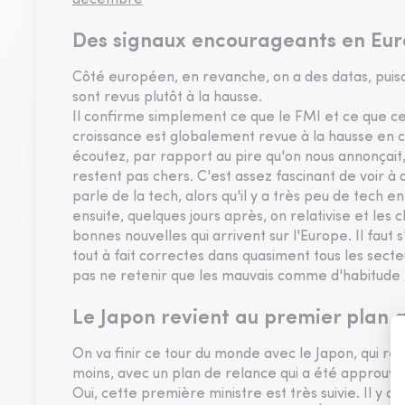
décembre
Des signaux encourageants en Eur
Côté européen, en revanche, on a des datas, puisq
sont revus plutôt à la hausse.
Il confirme simplement ce que le FMI et ce que ce
croissance est globalement revue à la hausse en ce
écoutez, par rapport au pire qu'on nous annonçai
restent pas chers. C'est assez fascinant de voir à
parle de la tech, alors qu'il y a très peu de tech 
ensuite, quelques jours après, on relativise et le
bonnes nouvelles qui arrivent sur l'Europe. Il faut s
tout à fait correctes dans quasiment tous les secteu
pas ne retenir que les mauvais comme d'habitude 
Le Japon revient au premier plan 
On va finir ce tour du monde avec le Japon, qui rev
moins, avec un plan de relance qui a été approuv
Oui, cette première ministre est très suivie. Il y 