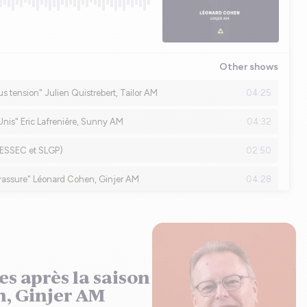
s après la saison
n, Ginjer AM