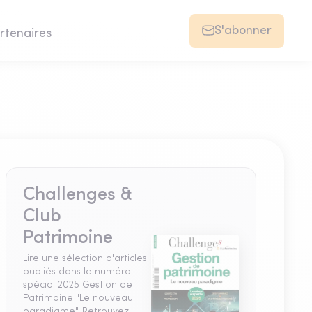
S'abonner
rtenaires
Challenges &
Club
Patrimoine
Lire une sélection d'articles
publiés dans le numéro
spécial 2025 Gestion de
Patrimoine "Le nouveau
paradigme". Retrouvez