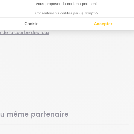
git, elle SCPI de bousculer les choses donc c'est tout de
est une bonne chose, c'est une bonne chose pour le Japon et
soin de ces plans de relance quels qu'ils soient et ils
era donc c'est une bonne chose.
e de la courbe des taux
du même partenaire