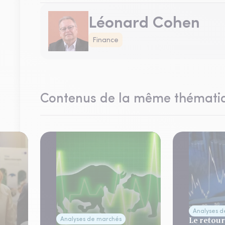
Léonard Cohen
Finance
Contenus de la même thémati
Analyses 
Le retour
Analyses de marchés