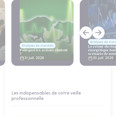
Analyses de mar
Analyses de marchés
Le retour du ris
Pourquoi les actions chutent
énergétique bou
?
scénario de nor
31 Juill. 2026
30 Juill. 2026
Les indispensables de votre veille
professionnelle