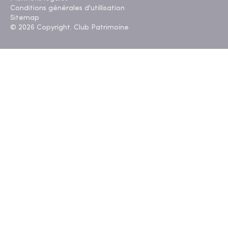
Conditions générales d'utillisation
Sitemap
© 2026 Copyright. Club Patrimoine