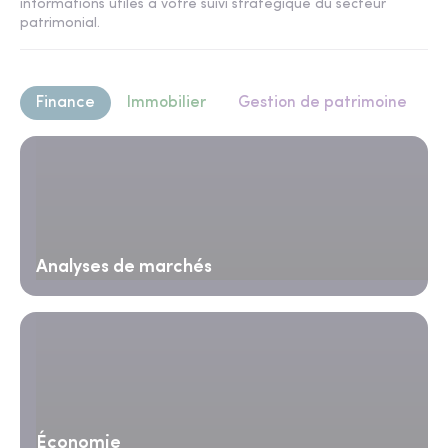
informations utiles à votre suivi stratégique du secteur
patrimonial.
Finance
Immobilier
Gestion de patrimoine
Analyses de marchés
Économie