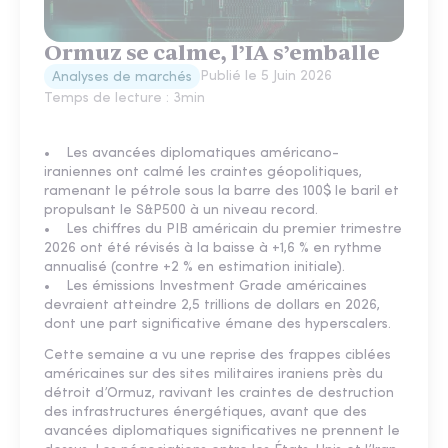
Ormuz se calme, l’IA s’emballe
Publié le
5 Juin 2026
Analyses de marchés
Temps de lecture :
3
min
• Les avancées diplomatiques américano-
iraniennes ont calmé les craintes géopolitiques,
ramenant le pétrole sous la barre des 100$ le baril et
propulsant le S&P500 à un niveau record.
• Les chiffres du PIB américain du premier trimestre
2026 ont été révisés à la baisse à +1,6 % en rythme
annualisé (contre +2 % en estimation initiale).
• Les émissions Investment Grade américaines
devraient atteindre 2,5 trillions de dollars en 2026,
dont une part significative émane des hyperscalers.
Cette semaine a vu une reprise des frappes ciblées
américaines sur des sites militaires iraniens près du
détroit d’Ormuz, ravivant les craintes de destruction
des infrastructures énergétiques, avant que des
avancées diplomatiques significatives ne prennent le