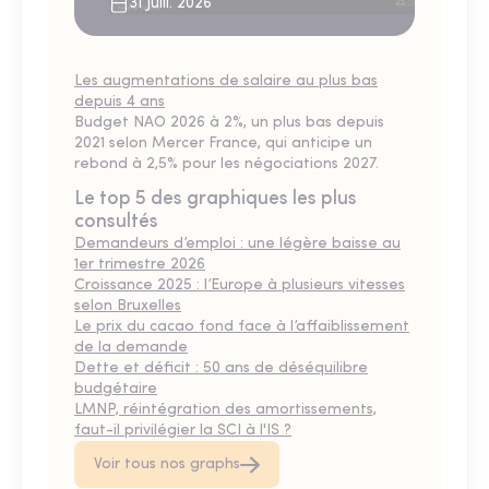
31 Juill. 2026
Les augmentations de salaire au plus bas
depuis 4 ans
Budget NAO 2026 à 2%, un plus bas depuis
2021 selon Mercer France, qui anticipe un
rebond à 2,5% pour les négociations 2027.
Le top 5 des graphiques les plus
consultés
Demandeurs d’emploi : une légère baisse au
1er trimestre 2026
Croissance 2025 : l’Europe à plusieurs vitesses
selon Bruxelles
Le prix du cacao fond face à l’affaiblissement
de la demande
Dette et déficit : 50 ans de déséquilibre
budgétaire
LMNP, réintégration des amortissements,
faut-il privilégier la SCI à l'IS ?
Voir tous nos graphs