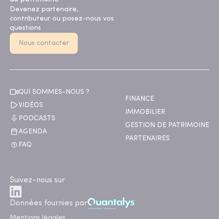
Devenez partenaire,
contributeur ou posez-nous vos
questions
Nous contacter
QUI SOMMES-NOUS ?
FINANCE
VIDÉOS
IMMOBILIER
PODCASTS
GESTION DE PATRIMOINE
AGENDA
PARTENAIRES
FAQ
Suivez-nous sur
Données fournies par
Mentions légales