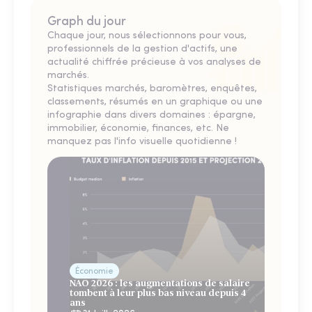
Graph du jour
Chaque jour, nous sélectionnons pour vous,
professionnels de la gestion d'actifs, une
actualité chiffrée précieuse à vos analyses de
marchés.
Statistiques marchés, baromètres, enquêtes,
classements, résumés en un graphique ou une
infographie dans divers domaines : épargne,
immobilier, économie, finances, etc. Ne
manquez pas l'info visuelle quotidienne !
Économie
NAO 2026 : les augmentations de salaire
tombent à leur plus bas niveau depuis 4
ans