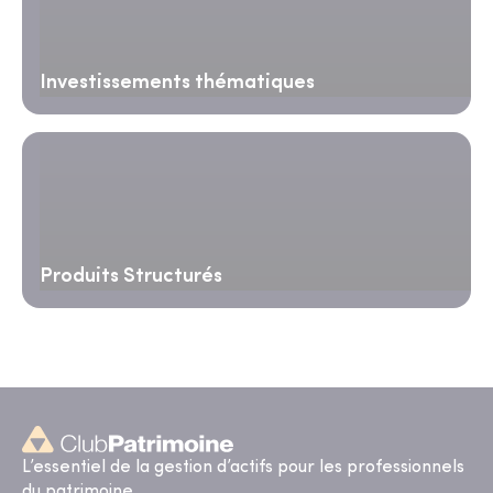
Investissements thématiques
Produits Structurés
L’essentiel de la gestion d’actifs pour les professionnels
du patrimoine