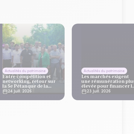
Actualités du patrimoine
Actualités du patrimoine
Entre compétition et
Les marchés exigent
networking, retour sur
une rémunération plu
la 5e Pétanque de la
élevée pour financer l
Finance
dette française
24 Juill. 2026
23 Juill. 2026