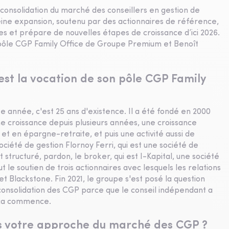
 consolidation du marché des conseillers en gestion de
ine expansion, soutenu par des actionnaires de référence,
es et prépare de nouvelles étapes de croissance d’ici 2026.
 pôle CGP Family Office de Groupe Premium et Benoît
est la vocation de son pôle CGP Family
 année, c'est 25 ans d'existence. Il a été fondé en 2000
ine croissance depuis plusieurs années, une croissance
 et en épargne-retraite, et puis une activité aussi de
société de gestion Flornoy Ferri, qui est une société de
it structuré, pardon, le broker, qui est I-Kapital, une société
ut le soutien de trois actionnaires avec lesquels les relations
t Blackstone. Fin 2021, le groupe s'est posé la question
consolidation des CGP parce que le conseil indépendant a
e ça commence.
ns votre approche du marché des CGP ?