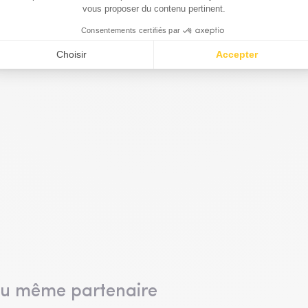
me l'a dit Benoît, en apportant des choses qui sont
lopper et à consacrer plus de temps à ses clients, et bien
emium, avec soit les CGP qui sont associés, soit avec moi,
on et à l'écoute pour avancer ensemble.
du même partenaire