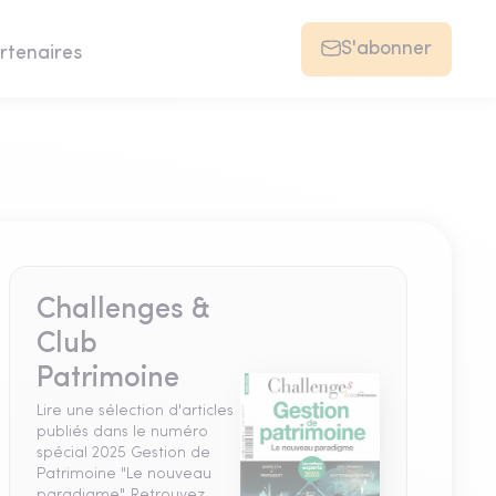
S'abonner
rtenaires
Challenges &
Club
Patrimoine
Lire une sélection d'articles
publiés dans le numéro
spécial 2025 Gestion de
Patrimoine "Le nouveau
paradigme". Retrouvez