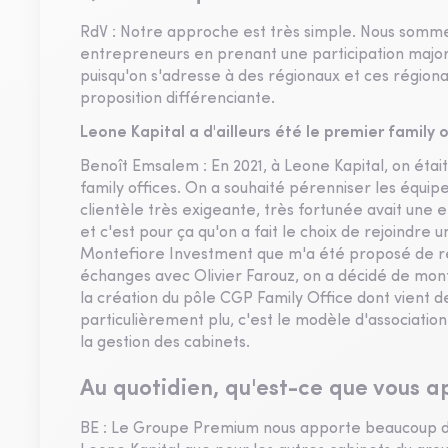
RdV : Notre approche est très simple. Nous somm
entrepreneurs en prenant une participation major
puisqu'on s'adresse à des régionaux et ces régio
proposition différenciante.
Leone Kapital a d'ailleurs été le premier family
Benoît Emsalem : En 2021, à Leone Kapital, on éta
family offices. On a souhaité pérenniser les équi
clientèle très exigeante, très fortunée avait une e
et c'est pour ça qu'on a fait le choix de rejoindre 
Montefiore Investment que m'a été proposé de re
échanges avec Olivier Farouz, on a décidé de mon
la création du pôle CGP Family Office dont vient de
particulièrement plu, c'est le modèle d'associatio
la gestion des cabinets.
Au quotidien, qu'est-ce que vous 
BE : Le Groupe Premium nous apporte beaucoup d