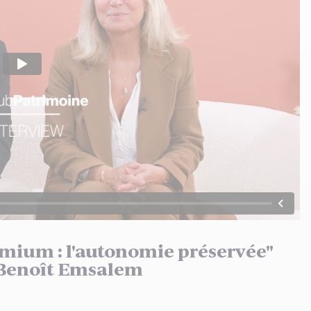
mium : l'autonomie préservée"
t Benoît Emsalem