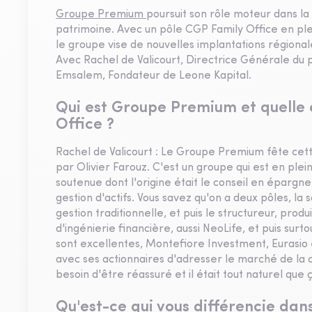
Groupe Premium
poursuit son rôle moteur dans la
patrimoine. Avec un pôle CGP Family Office en ple
le groupe vise de nouvelles implantations régional
Avec Rachel de Valicourt, Directrice Générale du
Emsalem, Fondateur de Leone Kapital.
Qui est Groupe Premium et quelle 
Office ?
Rachel de Valicourt : Le Groupe Premium fête cette
par Olivier Farouz. C'est un groupe qui est en ple
soutenue dont l'origine était le conseil en épargne
gestion d'actifs. Vous savez qu'on a deux pôles, la 
gestion traditionnelle, et puis le structureur, produ
d'ingénierie financière, aussi NeoLife, et puis surto
sont excellentes, Montefiore Investment, Eurasio e
avec ses actionnaires d'adresser le marché de la 
besoin d'être réassuré et il était tout naturel qu
Qu'est-ce qui vous différencie da