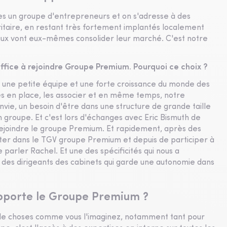
es un groupe d'entrepreneurs et on s'adresse à des
itaire, en restant très fortement implantés localement
naux vont eux-mêmes consolider leur marché. C'est notre
 office à rejoindre Groupe Premium. Pourquoi ce choix ?
it une petite équipe et une forte croissance du monde des
pes en place, les associer et en même temps, notre
nvie, un besoin d'être dans une structure de grande taille
un groupe. Et c'est lors d'échanges avec Eric Bismuth de
joindre le groupe Premium. Et rapidement, après des
ter dans le TGV groupe Premium et depuis de participer à
 parler Rachel. Et une des spécificités qui nous a
n des dirigeants des cabinets qui garde une autonomie dans
apporte le Groupe Premium ?
e choses comme vous l'imaginez, notamment tant pour