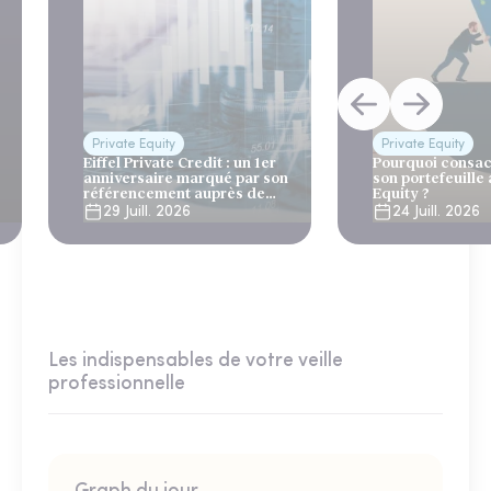
Private Equity
Private Equity
Eiffel Private Credit : un 1er
Pourquoi consac
anniversaire marqué par son
son portefeuille 
référencement auprès de
Equity ?
Generali et AG2R la Mondiale
29 Juill. 2026
24 Juill. 2026
Les indispensables de votre veille
professionnelle