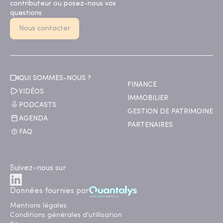
contributeur ou posez-nous vos
questions
Nous contacter
QUI SOMMES-NOUS ?
FINANCE
VIDÉOS
IMMOBILIER
PODCASTS
GESTION DE PATRIMOINE
AGENDA
PARTENAIRES
FAQ
Suivez-nous sur
Données fournies par
Mentions légales
Conditions générales d'utillisation