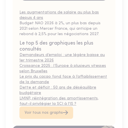
Les augmentations de salaire au plus bas
depuis 4 ans
Budget NAO 2026 à 2%, un plus bas depuis
2021 selon Mercer France, qui anticipe un
rebond à 2,5% pour les négociations 2027.
Le top 5 des graphiques les plus
consultés
Demandeurs d’emploi : une légère baisse au
1er trimestre 2026
Croissance 2025 : l’Europe à plusieurs vitesses
selon Bruxelles
Le prix du cacao fond face à l’affaiblissement
de la demande
Dette et déficit : 50 ans de déséquilibre
budgétaire
LMNP, réintégration des amortissements,
faut-il privilégier la SCI à l'IS ?
Voir tous nos graphs