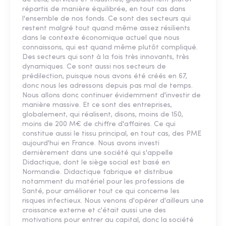
répartis de manière équilibrée, en tout cas dans
l'ensemble de nos fonds. Ce sont des secteurs qui
restent malgré tout quand même assez résilients
dans le contexte économique actuel que nous
connaissons, qui est quand même plutôt compliqué.
Des secteurs qui sont à la fois très innovants, très
dynamiques. Ce sont aussi nos secteurs de
prédilection, puisque nous avons été créés en 67,
donc nous les adressons depuis pas mal de temps.
Nous allons donc continuer évidemment d'investir de
manière massive. Et ce sont des entreprises,
globalement, qui réalisent, disons, moins de 150,
moins de 200 M€ de chiffre d'affaires. Ce qui
constitue aussi le tissu principal, en tout cas, des PME
aujourd'hui en France. Nous avons investi
dernièrement dans une société qui s'appelle
Didactique, dont le siège social est basé en
Normandie. Didactique fabrique et distribue
notamment du matériel pour les professions de
Santé, pour améliorer tout ce qui concerne les
risques infectieux. Nous venons d'opérer d'ailleurs une
croissance externe et c'était aussi une des
motivations pour entrer au capital, donc la société