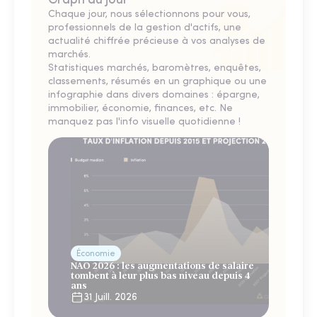
Graph du jour
Chaque jour, nous sélectionnons pour vous,
professionnels de la gestion d'actifs, une
actualité chiffrée précieuse à vos analyses de
marchés.
Statistiques marchés, baromètres, enquêtes,
classements, résumés en un graphique ou une
infographie dans divers domaines : épargne,
immobilier, économie, finances, etc. Ne
manquez pas l'info visuelle quotidienne !
Économie
NAO 2026 : les augmentations de salaire
tombent à leur plus bas niveau depuis 4
ans
31 Juill. 2026