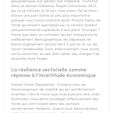
géographique, par gérant, par millésime. Toutefois,
dans ce dernier millésime, Peqan Convictions 2023,
qui va se clôturer le 30 juin, nous avons fait le choix
d'avoir une part Santé un peu plus importante
puisque nous avons constaté qu'en Private Equity, les
fonds qui étaient spécialisés sur ce secteur avaient
une performance supérieure à leur paire. Pourquoi ?
Parce que dans un continent qui est marqué par le
vieillissement démographique, les dépenses de
Santé augmentent de plus de 5 % par an et ce, de
façon tendancielle. Donc effectivement, nous avons
cette conviction au sein d'un cahier des charges très
diversifié chez Peqan.
La résilience sectorielle comme
réponse à l’incertitude économique
Pieere-Olivier Desplanchs : Compte tenu de
l'environnement de marché qui est extrêmement
incertain, c'est le moins que nous puissions dire, chez
Archinvest, nous allons privilégier effectivement des
fonds qui vont investir dans des secteurs
extrêmement résilients. Quand nous disons secteur