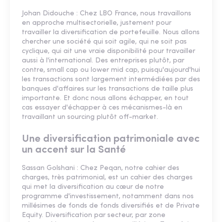
Johan Didouche : Chez LBO France, nous travaillons
en approche multisectorielle, justement pour
travailler la diversification de portefeuille. Nous allons
chercher une société qui soit agile, qui ne soit pas
cyclique, qui ait une vraie disponibilité pour travailler
aussi à l'international. Des entreprises plutôt, par
contre, small cap ou lower mid cap, puisqu'aujourd'hui
les transactions sont largement intermédiées par des
banques d'affaires sur les transactions de taille plus
importante. Et donc nous allons échapper, en tout
cas essayer d'échapper à ces mécanismes-là en
travaillant un sourcing plutôt off-market.
Une diversification patrimoniale avec
un accent sur la Santé
Sassan Golshani : Chez Peqan, notre cahier des
charges, très patrimonial, est un cahier des charges
qui met la diversification au cœur de notre
programme d'investissement, notamment dans nos
millésimes de fonds de fonds diversifiés et de Private
Equity. Diversification par secteur, par zone