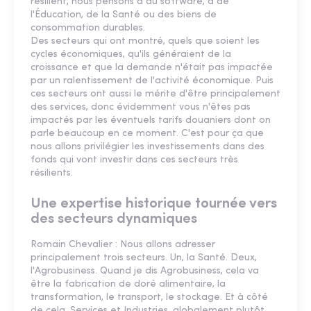
résilient, nous pensons à du software, à de
l'Éducation, de la Santé ou des biens de
consommation durables.
Des secteurs qui ont montré, quels que soient les
cycles économiques, qu'ils généraient de la
croissance et que la demande n'était pas impactée
par un ralentissement de l'activité économique. Puis
ces secteurs ont aussi le mérite d'être principalement
des services, donc évidemment vous n'êtes pas
impactés par les éventuels tarifs douaniers dont on
parle beaucoup en ce moment. C'est pour ça que
nous allons privilégier les investissements dans des
fonds qui vont investir dans ces secteurs très
résilients.
Une expertise historique tournée vers
des secteurs dynamiques
Romain Chevalier : Nous allons adresser
principalement trois secteurs. Un, la Santé. Deux,
l'Agrobusiness. Quand je dis Agrobusiness, cela va
être la fabrication de doré alimentaire, la
transformation, le transport, le stockage. Et à côté
de cela, Services et Industries, globalement plutôt