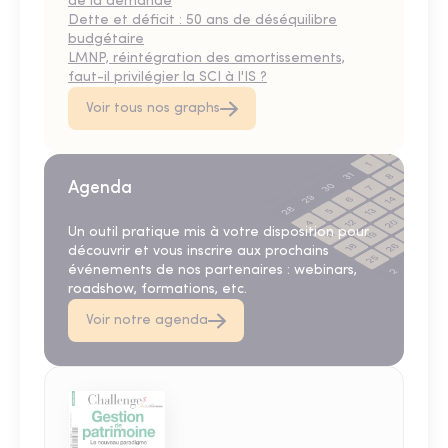
de la demande
Dette et déficit : 50 ans de déséquilibre
budgétaire
LMNP, réintégration des amortissements,
faut-il privilégier la SCI à l'IS ?
Voir tous nos graphs
Agenda
Un outil pratique mis à votre disposition pour
découvrir et vous inscrire aux prochains
événements de nos partenaires : webinars,
roadshow, formations, etc.
Voir notre agenda