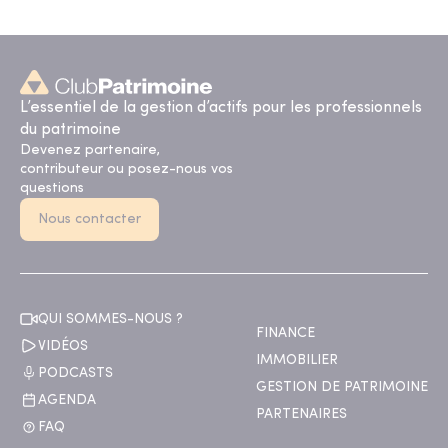
L’essentiel de la gestion d’actifs pour les professionnels
du patrimoine
Devenez partenaire,
contributeur ou posez-nous vos
questions
Nous contacter
QUI SOMMES-NOUS ?
FINANCE
VIDÉOS
IMMOBILIER
PODCASTS
GESTION DE PATRIMOINE
AGENDA
PARTENAIRES
FAQ