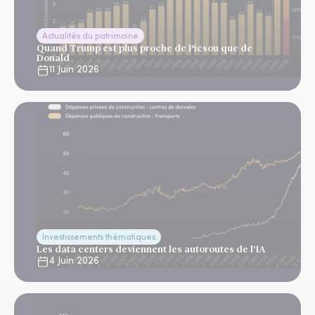
Actualités du patrimoine
Quand Trump est plus proche de Picsou que de
Donald
11 Juin 2026
Investissements thématiques
Les data centers deviennent les autoroutes de l’IA
4 Juin 2026