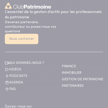
L’essentiel de la gestion d’actifs pour les professionnels
du patrimoine
Devenez partenaire,
contributeur ou posez-nous vos
questions
Nous contacter
QUI SOMMES-NOUS ?
FINANCE
VIDÉOS
IMMOBILIER
PODCASTS
GESTION DE PATRIMOINE
AGENDA
PARTENAIRES
FAQ
Suivez-nous sur