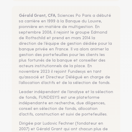
Gérald Grant, CFA
, Sciences Po Paris a débuté
sa carrière en 1999 à la Banque du Louvre,
pionnière en matière de multigestion. En
septembre 2008, il rejoint le groupe Edmond
de Rothschild et prend en mars 2014 la
direction de l’équipe de gestion dédiée pour la
banque privée en France. Il va alors animer la
gestion des portefeuilles pour les clients les
plus fortunés de la banque et conseiller des
acteurs institutionnels de la place. En
novembre 2023 il rejoint Fundesys en tant
qu’associé et Directeur Délégué en charge de
l’allocation d’actifs et de la sélection de fonds.
Leader indépendant de l’analyse et la sélection
de fonds, FUNDESYS est une plateforme
indépendante en recherche, due diligences,
conseil en sélection de fonds, allocation
d’actifs, construction et suivi de portefeuilles.
Dirigée par Ludovic Fechner (fondateur en
2007) et Gérald Grant qui ont chacun plus de