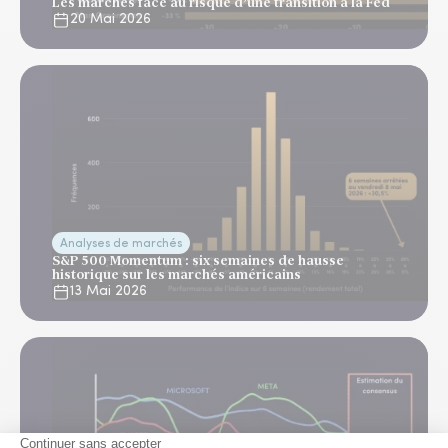
Les marchés face au risque d’une transition à la Fed
20 Mai 2026
Analyses de marchés
S&P 500 Momentum : six semaines de hausse
historique sur les marchés américains
13 Mai 2026