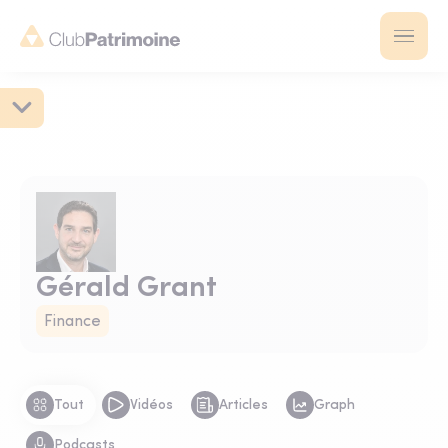
Gérald Grant
Finance
Tout
Vidéos
Articles
Graph
Podcasts