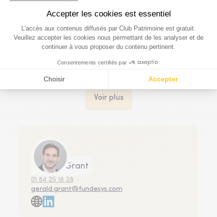
Investissements thématiques
L’IA, machine à croissance… ou machine à dépenses ?
6 Mai 2026
Voir plus
Gérald Grant
01 84 25 18 28
gerald.grant@fundesys.com