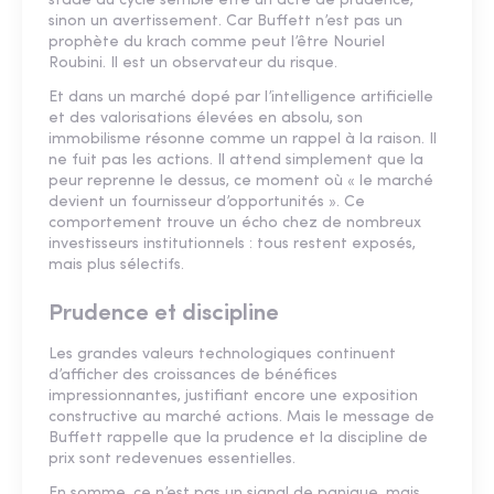
stade du cycle semble être un acte de prudence,
sinon un avertissement. Car Buffett n’est pas un
prophète du krach comme peut l’être Nouriel
Roubini. Il est un observateur du risque.
Et dans un marché dopé par l’intelligence artificielle
et des valorisations élevées en absolu, son
immobilisme résonne comme un rappel à la raison. Il
ne fuit pas les actions. Il attend simplement que la
peur reprenne le dessus, ce moment où « le marché
devient un fournisseur d’opportunités ». Ce
comportement trouve un écho chez de nombreux
investisseurs institutionnels : tous restent exposés,
mais plus sélectifs.
Prudence et discipline
Les grandes valeurs technologiques continuent
d’afficher des croissances de bénéfices
impressionnantes, justifiant encore une exposition
constructive au marché actions. Mais le message de
Buffett rappelle que la prudence et la discipline de
prix sont redevenues essentielles.
En somme, ce n’est pas un signal de panique, mais