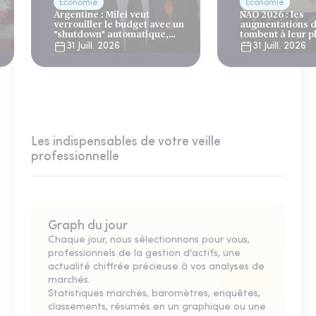
Économie
Économie
Argentine : Milei veut
NAO 2026 : les
verrouiller le budget avec un
augmentations d
"shutdown" automatique,
tombent à leur p
sous le regard bienveillant
niveau depuis 4 
31 Juill. 2026
31 Juill. 2026
du FMI
Les indispensables de votre veille
professionnelle
Graph du jour
Chaque jour, nous sélectionnons pour vous,
professionnels de la gestion d'actifs, une
actualité chiffrée précieuse à vos analyses de
marchés.
Statistiques marchés, baromètres, enquêtes,
classements, résumés en un graphique ou une