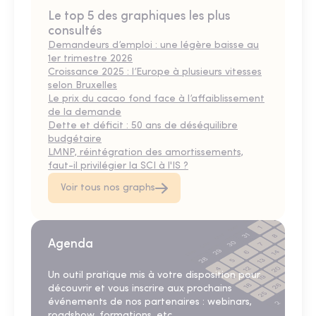
Le top 5 des graphiques les plus
consultés
Demandeurs d’emploi : une légère baisse au
1er trimestre 2026
Croissance 2025 : l’Europe à plusieurs vitesses
selon Bruxelles
Le prix du cacao fond face à l’affaiblissement
de la demande
Dette et déficit : 50 ans de déséquilibre
budgétaire
LMNP, réintégration des amortissements,
faut-il privilégier la SCI à l'IS ?
Voir tous nos graphs
Agenda
Un outil pratique mis à votre disposition pour
découvrir et vous inscrire aux prochains
événements de nos partenaires : webinars,
roadshow, formations, etc.