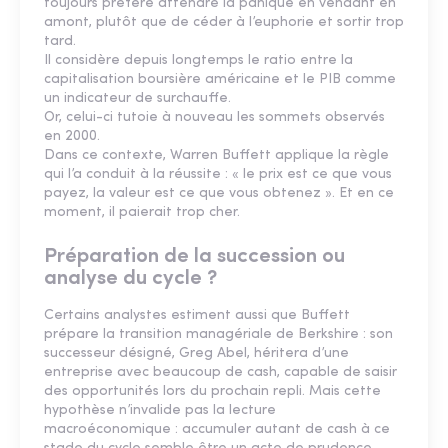
toujours préféré attendre la panique en vendant en
amont, plutôt que de céder à l’euphorie et sortir trop
tard.
Il considère depuis longtemps le ratio entre la
capitalisation boursière américaine et le PIB comme
un indicateur de surchauffe.
Or, celui-ci tutoie à nouveau les sommets observés
en 2000.
Dans ce contexte, Warren Buffett applique la règle
qui l’a conduit à la réussite : « le prix est ce que vous
payez, la valeur est ce que vous obtenez ». Et en ce
moment, il paierait trop cher.
Préparation de la succession ou
analyse du cycle ?
Certains analystes estiment aussi que Buffett
prépare la transition managériale de Berkshire : son
successeur désigné, Greg Abel, héritera d’une
entreprise avec beaucoup de cash, capable de saisir
des opportunités lors du prochain repli. Mais cette
hypothèse n’invalide pas la lecture
macroéconomique : accumuler autant de cash à ce