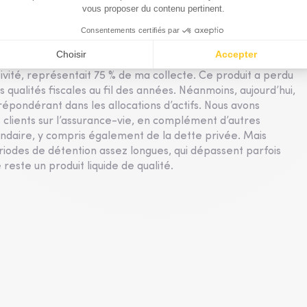
allocations d’actifs
justement, qui a longtemps été considérée comme le
 miracle. Est-ce toujours le cas aujourd’hui selon vous ?
ité, représentait 75 % de ma collecte. Ce produit a perdu
 qualités fiscales au fil des années. Néanmoins, aujourd’hui,
répondérant dans les allocations d’actifs. Nous avons
 clients sur l’assurance-vie, en complément d’autres
ondaire, y compris également de la dette privée. Mais
riodes de détention assez longues, qui dépassent parfois
reste un produit liquide de qualité.