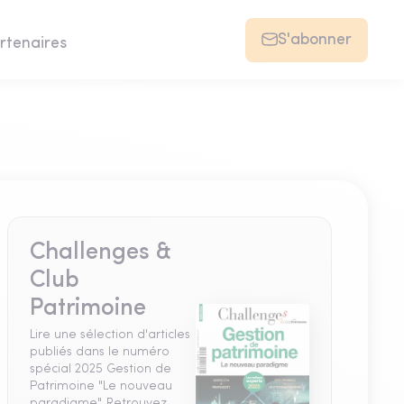
S'abonner
rtenaires
Challenges &
Club
Patrimoine
Lire une sélection d'articles
publiés dans le numéro
spécial 2025 Gestion de
Patrimoine "Le nouveau
paradigme". Retrouvez