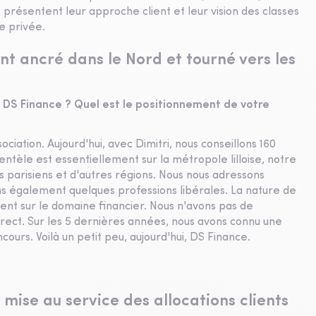
, présentent leur approche client et leur vision des classes
te privée.
t ancré dans le Nord et tourné vers les
DS Finance ? Quel est le positionnement de votre
ociation. Aujourd'hui, avec Dimitri, nous conseillons 160
entèle est essentiellement sur la métropole lilloise, notre
ts parisiens et d'autres régions. Nous nous adressons
s également quelques professions libérales. La nature de
ent sur le domaine financier. Nous n'avons pas de
direct. Sur les 5 dernières années, nous avons connu une
ours. Voilà un petit peu, aujourd'hui, DS Finance.
mise au service des allocations clients