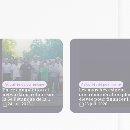
Actualités du patrimoine
Actualités du patrimoine
Entre compétition et
Les marchés exigent
networking, retour sur
une rémunération plu
la 5e Pétanque de la
élevée pour financer l
Finance
dette française
24 Juill. 2026
23 Juill. 2026