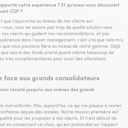
a apporté cette expérience ? Et qu'avez-vous découvert
enant CGP ?
est que l'approche au niveau de nos clients est
-vous, nous ne savons pas trop de quelle solution nous
de nos clients qui guident nos recommandations, et pas
xpérience dans l’asset management, c’est vrai que cela m’a
ons que nous pouvions faire au niveau de notre gamme. Déjà
pte que suivre des fonds prend quand même beaucoup de
s très complémentaires pour avoir des allocations
e face aux grands consolidateurs
oir résisté jusqu'ici aux sirènes des grands
s mal sollicités. Moi, aujourd’hui, ce qui me pousse à rester
nt confiance depuis des années. Notre mission première est
lité pour les proposer à nos clients. Et il est délicat de
ut en conservant ce choix, qui est primordial sur l’aspect