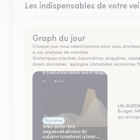
Les indispensables de votre vei
Graph du jour
Chaque jour, nous sélectionnons pour vous, professio
à vos analyses de marchés.
Statistiques marchés, baromètres, enquêtes, clas
divers domaines : épargne, immobilier, économie, fi
Les augmen
Budget NAO
qui antici
Économie
NAO 2026 : les
augmentations de
salaire tombent à leur