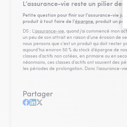
L’assurance-vie reste un pilier des 
Petite question pour finir sur l’assurance-vie 
produit à tout faire de l’
épargne
, produit un peu
DS : L
’assurance-vie,
quand j’ai commencé mon activ
un peu de son attrait en raison d’une érosion de ses
nous pensons que c’est un produit qui doit rester p
aujourd’hui environ 50 % du stock d’épargne de nos
classes d’actifs non cotées, en primaire ou en sec
néanmoins, ces classes d’actifs ont souvent des pé
les périodes de prolongation. Donc l’assurance-vie 
Partager