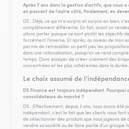
Après 7 ans dans la gestion d'actifs, que vous 
en passant de l'autre côté, finalement, en dev
DS : Déjà, ce qui m'a surpris et surpris en bien, c'
complètement différente. En fait, avant un rendez
allons parler puisque ce sont plutôt les objectifs 
forcément l'inverse. Et après, au niveau de mon e
permis de retravailler un petit peu les propositi
dans une rationalisation, puisqu'on se rend com
temps. Donc essayer de créer vraiment des brique
concentrées et les plus cohérentes dans la durée.
Le choix assumé de l’indépendanc
DS Finance est toujours indépendant. Pourquoi av
consolidateurs du marché ?
DS : Effectivement, depuis 2 ans, nous avons été pa
indépendant, c’est le fait que les clients nous fo
de sélectionner des produits que nous jugeons de qua
vendre sa société ou de faire partie d’un groupe to