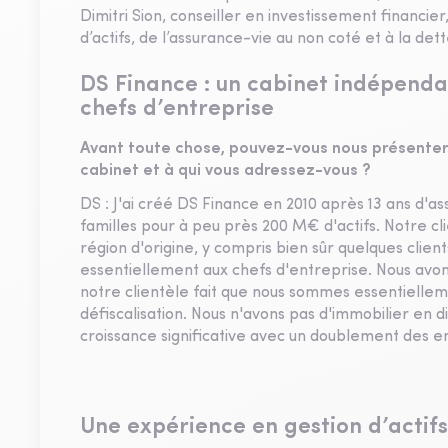
Dimitri Sion, conseiller en investissement financier
d’actifs, de l’assurance-vie au non coté et à la det
DS Finance : un cabinet indépendan
chefs d’entreprise
Avant toute chose, pouvez-vous nous présenter 
cabinet et à qui vous adressez-vous ?
DS : J'ai créé DS Finance en 2010 après 13 ans d'ass
familles pour à peu près 200 M€ d'actifs. Notre cli
région d'origine, y compris bien sûr quelques clien
essentiellement aux chefs d'entreprise. Nous avon
notre clientèle fait que nous sommes essentiellem
défiscalisation. Nous n'avons pas d'immobilier en 
croissance significative avec un doublement des enc
Une expérience en gestion d’actifs 