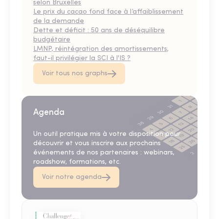
selon Bruxelles
Le prix du cacao fond face à l’affaiblissement
de la demande
Dette et déficit : 50 ans de déséquilibre
budgétaire
LMNP, réintégration des amortissements,
faut-il privilégier la SCI à l'IS ?
Voir tous nos graphs
Agenda
Un outil pratique mis à votre disposition pour
découvrir et vous inscrire aux prochains
événements de nos partenaires : webinars,
roadshow, formations, etc.
Voir notre agenda