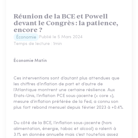
Réunion de la BCE et Powell
devant le Congrès : la patience,
encore ?
Publié le
5 Mars 2024
Économie
Temps de lecture :
1
min
Économie Matin
Ces interventions sont d’autant plus attendues que
les chiffres d’inflation de part et d’autre de
l’Atlantique montrent une certaine résilience. Aux
Etats-Unis, l’inflation PCE sous-jacente (« core »),
mesure d’inflation préférée de la Fed, a connu son
plus fort rebond mensuel depuis février 2023 à +0.4%.
Du côté de la BCE, l’inflation sous-jacente (hors
alimentation, énergie, tabac et alcool) a ralenti à
3.1% en donnée annuelle mais c’est toutefois assez