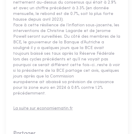
nettement au-dessus du consensus qui était à 2.9%
et avec un chiffre précédent à 3.3% (en donnée
mensuelle, le rebond est de 0.7%, soit la plus forte
hausse depuis avril 2023).
Face à cette résilience de l’inflation sous-jacente, les
interventions de Christine Lagarde et de Jerome
Powell seront surveillées. Du côté des membres de la
BCE, le gouverneur de la Banque d’Autriche a
souligné il y a quelques jours que la BCE avait
toujours baissé ses taux après la Réserve Fédérale
lors des cycles précédents et qu’il ne voyait pas
pourquoi ce serait différent cette fois-ci…reste à voir
si la présidente de la BCE partage cet avis, quelques
jours après que la Commission
européenne ait abaissé sa prévision de croissance
pour la zone euro en 2024 à 0.8% contre 1.2%
précédemment.
La suite sur economiematin.fr
Partager