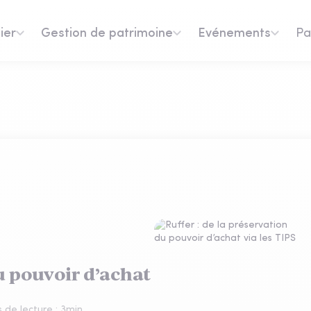
ier
Gestion de patrimoine
Evénements
Pa
du pouvoir d’achat
 de lecture :
3
min