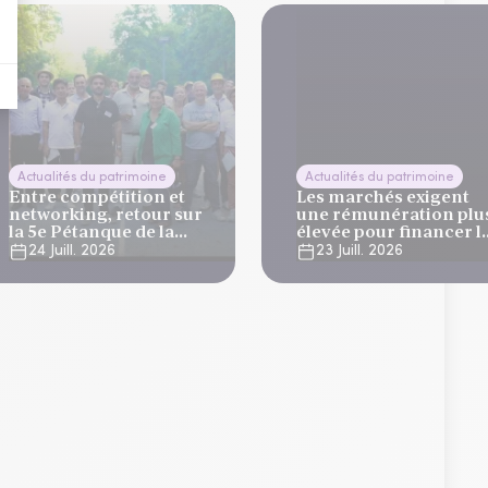
Actualités du patrimoine
Actualités du patrimoine
Entre compétition et
Les marchés exigent
networking, retour sur
une rémunération plu
la 5e Pétanque de la
élevée pour financer l
Finance
dette française
24 Juill. 2026
23 Juill. 2026