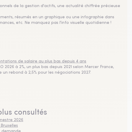
nnels de la gestion d'actifs, une actualité chiffrée précieuse
sements, résumés en un graphique ou une infographie dans
nances, etc. Ne manquez pas l'info visuelle quotidienne !
tations de salaire au plus bas depuis 4 ans
 2026 à 2%, un plus bas depuis 2021 selon Mercer France,
pe un rebond à 2,5% pour les négociations 2027.
plus consultés
imestre 2026
 Bruxelles
 la demande