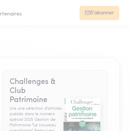
S'abonner
rtenaires
Challenges &
Club
Patrimoine
Lire une sélection d'articles
publiés dans le numéro
spécial 2025 Gestion de
Patrimoine "Le nouveau
paradigme". Retrouvez