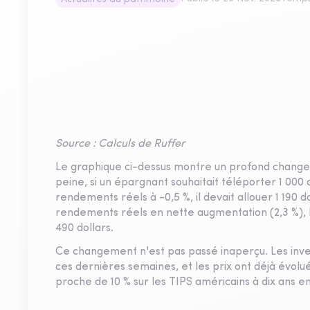
Source : Calculs de Ruffer
Le graphique ci-dessus montre un profond changeme
peine, si un épargnant souhaitait téléporter 1 000 
rendements réels à -0,5 %, il devait allouer 1 190 do
rendements réels en nette augmentation (2,3 %), 
490 dollars.
Ce changement n'est pas passé inaperçu. Les inves
ces dernières semaines, et les prix ont déjà évolué
proche de 10 % sur les TIPS américains à dix ans e