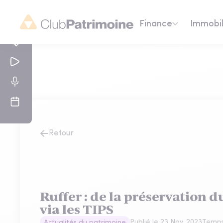
Finance
Immobil
Retour
Ruffer : de la préservation 
via les TIPS
Publié le
23 Nov. 2023
Temps
Actualités du patrimoine