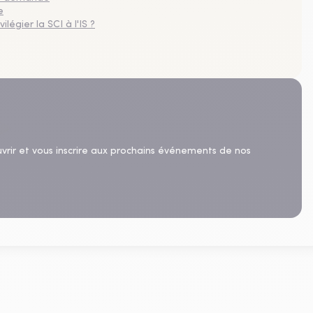
e
légier la SCI à l'IS ?
uvrir et vous inscrire aux prochains événements de nos