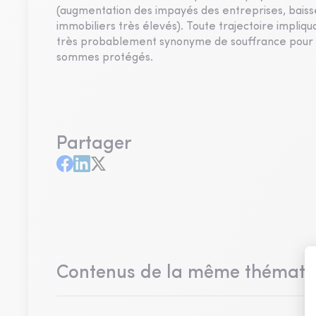
(augmentation des impayés des entreprises, baisse
immobiliers très élevés). Toute trajectoire impliq
très probablement synonyme de souffrance pour 
sommes protégés.
Partager
Contenus de la même thémati