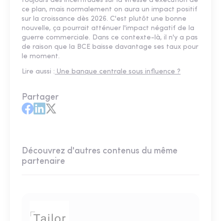
toujours des incertitudes sur la vitesse d'exécution de
ce plan, mais normalement on aura un impact positif
sur la croissance dès 2026. C'est plutôt une bonne
nouvelle, ça pourrait atténuer l'impact négatif de la
guerre commerciale. Dans ce contexte-là, il n'y a pas
de raison que la BCE baisse davantage ses taux pour
le moment.
Lire aussi :
Une banque centrale sous influence ?
Partager
Découvrez d'autres contenus du même
partenaire