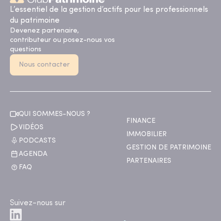
L’essentiel de la gestion d’actifs pour les professionnels
du patrimoine
Devenez partenaire,
contributeur ou posez-nous vos
questions
Nous contacter
QUI SOMMES-NOUS ?
FINANCE
VIDÉOS
IMMOBILIER
PODCASTS
GESTION DE PATRIMOINE
AGENDA
PARTENAIRES
FAQ
Suivez-nous sur