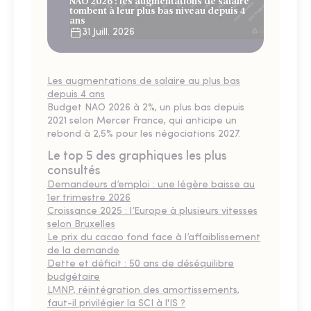
NAO 2026 : les augmentations de salaire
tombent à leur plus bas niveau depuis 4
ans
31 Juill. 2026
Les augmentations de salaire au plus bas
depuis 4 ans
Budget NAO 2026 à 2%, un plus bas depuis
2021 selon Mercer France, qui anticipe un
rebond à 2,5% pour les négociations 2027.
Le top 5 des graphiques les plus
consultés
Demandeurs d’emploi : une légère baisse au
1er trimestre 2026
Croissance 2025 : l’Europe à plusieurs vitesses
selon Bruxelles
Le prix du cacao fond face à l’affaiblissement
de la demande
Dette et déficit : 50 ans de déséquilibre
budgétaire
LMNP, réintégration des amortissements,
faut-il privilégier la SCI à l'IS ?