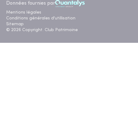
Données fournies par
Mentions légales
Conditions générales d'utillisation
Sitemap
© 2026 Copyright. Club Patrimoine