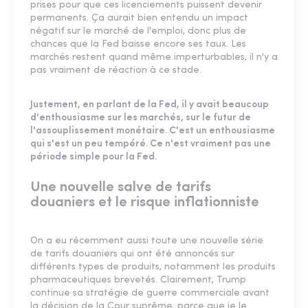
prises pour que ces licenciements puissent devenir
permanents. Ça aurait bien entendu un impact
négatif sur le marché de l'emploi, donc plus de
chances que la Fed baisse encore ses taux. Les
marchés restent quand même imperturbables, il n'y a
pas vraiment de réaction à ce stade.
Justement, en parlant de la Fed, il y avait beaucoup
d'enthousiasme sur les marchés, sur le futur de
l'assouplissement monétaire. C'est un enthousiasme
qui s'est un peu tempéré. Ce n'est vraiment pas une
période simple pour la Fed.
Une nouvelle salve de tarifs
douaniers et le risque inflationniste
On a eu récemment aussi toute une nouvelle série
de tarifs douaniers qui ont été annoncés sur
différents types de produits, notamment les produits
pharmaceutiques brevetés. Clairement, Trump
continue sa stratégie de guerre commerciale avant
la décision de la Cour suprême, parce que je le