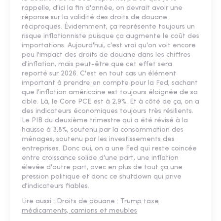
rappelle, d'ici la fin d'année, on devrait avoir une
réponse sur la validité des droits de douane
réciproques. Évidemment, ça représente toujours un
risque inflationniste puisque ça augmente le coût des
importations. Aujourd'hui, c'est vrai qu'on voit encore
peu l'impact des droits de douane dans les chiffres
d'inflation, mais peut-être que cet effet sera
reporté sur 2026. C'est en tout cas un élément
important à prendre en compte pour la Fed, sachant
que l'inflation américaine est toujours éloignée de sa
cible. Là, le Core PCE est à 2,9%. Et à côté de ça, on a
des indicateurs économiques toujours très résilients.
Le PIB du deuxième trimestre qui a été révisé à la
hausse à 3,8%, soutenu par la consommation des
ménages, soutenu par les investissements des
entreprises. Donc oui, on a une Fed qui reste coincée
entre croissance solide d'une part, une inflation
élevée d'autre part, avec en plus de tout ça une
pression politique et donc ce shutdown qui prive
d'indicateurs fiables.
Lire aussi :
Droits de douane : Trump taxe
médicaments, camions et meubles