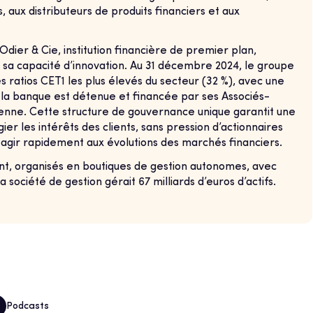
, aux distributeurs de produits financiers et aux
dier & Cie, institution financière de premier plan,
sa capacité d’innovation. Au 31 décembre 2024, le groupe
 des ratios CET1 les plus élevés du secteur (32 %), avec une
, la banque est détenue et financée par ses Associés-
ienne. Cette structure de gouvernance unique garantit une
er les intérêts des clients, sans pression d’actionnaires
réagir rapidement aux évolutions des marchés financiers.
nt, organisés en boutiques de gestion autonomes, avec
société de gestion gérait 67 milliards d’euros d’actifs.
Podcasts