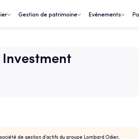
ier
Gestion de patrimoine
Evénements
Pa
 Investment
ociété de gestion d’actifs du groupe Lombard Odier,