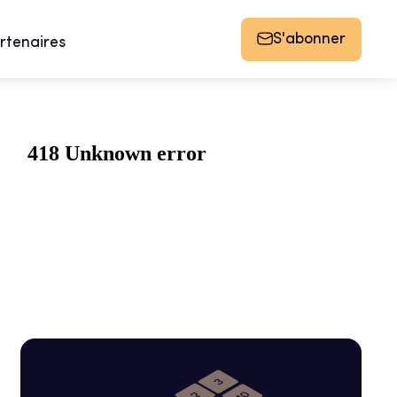
S'abonner
rtenaires
Agenda