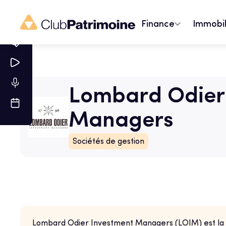
Finance
Immobil
Lombard Odier
Managers
Sociétés de gestion
Lombard Odier Investment Managers (LOIM) est la s