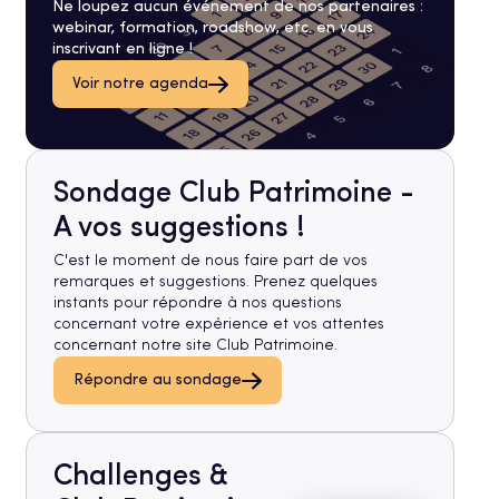
Ne loupez aucun événement de nos partenaires :
webinar, formation, roadshow, etc. en vous
inscrivant en ligne !
Voir notre agenda
Sondage Club Patrimoine -
A vos suggestions !
C'est le moment de nous faire part de vos
remarques et suggestions. Prenez quelques
instants pour répondre à nos questions
concernant votre expérience et vos attentes
concernant notre site Club Patrimoine.
Répondre au sondage
Challenges &