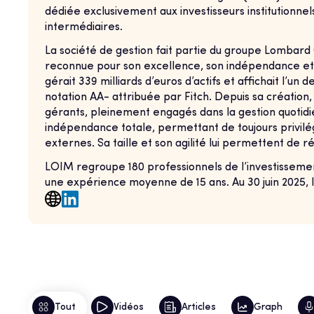
dédiée exclusivement aux investisseurs institutionnels
intermédiaires.
La société de gestion fait partie du groupe Lombard O
reconnue pour son excellence, son indépendance et 
gérait 339 milliards d’euros d’actifs et affichait l’un
notation AA- attribuée par Fitch. Depuis sa création
gérants, pleinement engagés dans la gestion quotid
indépendance totale, permettant de toujours privilégi
externes. Sa taille et son agilité lui permettent de 
LOIM regroupe 180 professionnels de l’investisseme
une expérience moyenne de 15 ans. Au 30 juin 2025, la 
Tout
Vidéos
Articles
Graph