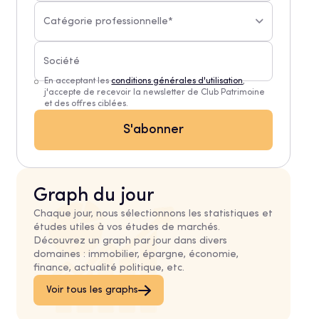
Catégorie professionnelle*
En acceptant les
conditions générales d'utilisation
,
j'accepte de recevoir la newsletter de Club Patrimoine
et des offres ciblées.
Graph du jour
Chaque jour, nous sélectionnons les statistiques et
études utiles à vos études de marchés.
Découvrez un graph par jour dans divers
domaines : immobilier, épargne, économie,
finance, actualité politique, etc.
Voir tous les graphs