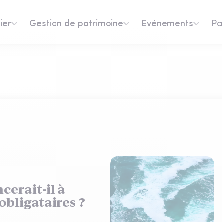
ier
Gestion de patrimoine
Evénements
Pa
cerait-il à
obligataires ?