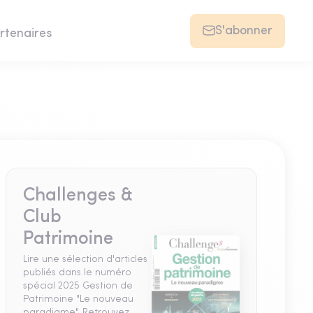
S'abonner
rtenaires
Challenges &
Club
Patrimoine
Lire une sélection d'articles
publiés dans le numéro
spécial 2025 Gestion de
Patrimoine "Le nouveau
paradigme". Retrouvez