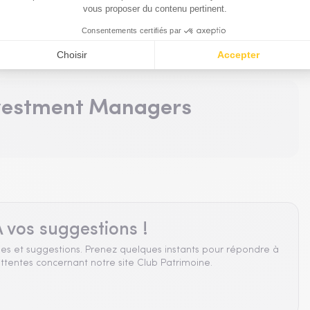
du même partenaire
vestment Managers
 vos suggestions !
es et suggestions. Prenez quelques instants pour répondre à
ttentes concernant notre site Club Patrimoine.