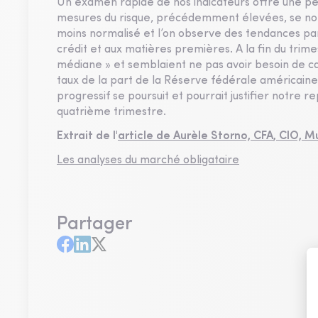
Un examen rapide de nos indicateurs offre une per
mesures du risque, précédemment élevées, se norma
moins normalisé et l’on observe des tendances paral
crédit et aux matières premières. A la fin du trim
médiane » et semblaient ne pas avoir besoin de ca
taux de la part de la Réserve fédérale américaine,
progressif se poursuit et pourrait justifier notre 
quatrième trimestre.
Extrait de l'
article de
Aurèle Storno, CFA
, CIO, M
Les analyses du marché obligataire
Partager