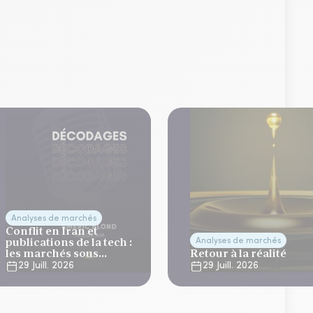
Analyses de marchés
Conflit en Iran et
publications de la tech :
Analyses de marchés
les marchés sous
Retour à la réalité
tension
29 Juill. 2026
29 Juill. 2026