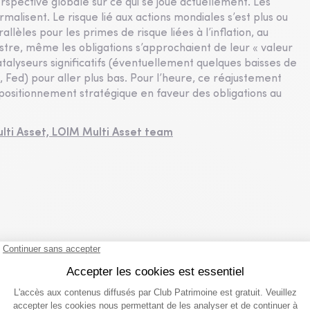
spective globale sur ce qui se joue actuellement. Les
lisent. Le risque lié aux actions mondiales s’est plus ou
lèles pour les primes de risque liées à l’inflation, au
estre, même les obligations s’approchaient de leur « valeur
talyseurs significatifs (éventuellement quelques baisses de
 Fed) pour aller plus bas. Pour l’heure, ce réajustement
repositionnement stratégique en faveur des obligations au
ulti Asset,
LOIM Multi Asset team