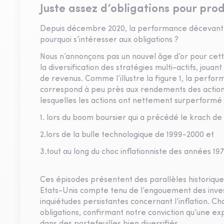
J
uste assez d’obligations pour pro
Depuis décembre 2020, la performance décevante d
pourquoi s’intéresser aux obligations ?
Nous n’annonçons pas un nouvel âge d’or pour cette 
la diversification des stratégies multi-actifs, jouan
de revenus. Comme l’illustre la figure 1, la perfo
correspond à peu près aux rendements des actions
lesquelles les actions ont nettement surperformé l
1. lors du boom boursier qui a précédé le krach de
2.lors de la bulle technologique de 1999-2000 et
3.tout au long du choc inflationniste des années 19
Ces épisodes présentent des parallèles historiqu
Etats-Unis compte tenu de l’engouement des invest
inquiétudes persistantes concernant l’inflation. Ch
obligations, confirmant notre conviction qu’une ex