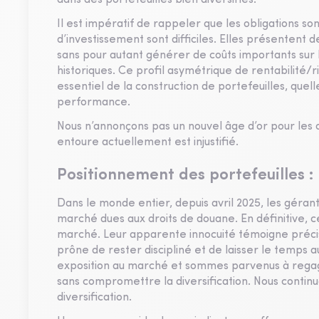
dans des portefeuilles bien diversifiés.
Il est impératif de rappeler que les obligations son
d’investissement sont difficiles. Elles présentent 
sans pour autant générer de coûts importants sur
historiques. Ce profil asymétrique de rentabilité/r
essentiel de la construction de portefeuilles, que
performance.
Nous n’annonçons pas un nouvel âge d’or pour les o
entoure actuellement est injustifié.
Positionnement des portefeuilles :
Dans le monde entier, depuis avril 2025, les gérant
marché dues aux droits de douane. En définitive, ce
marché. Leur apparente innocuité témoigne précis
prône de rester discipliné et de laisser le temps
exposition au marché et sommes parvenus à regag
sans compromettre la diversification. Nous continuon
diversification.