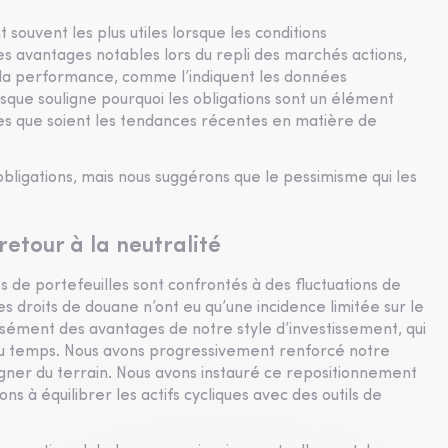
t souvent les plus utiles lorsque les conditions
des avantages notables lors du repli des marchés actions,
 la performance, comme l’indiquent les données
isque souligne pourquoi les obligations sont un élément
lles que soient les tendances récentes en matière de
bligations, mais nous suggérons que le pessimisme qui les
retour à la neutralité
s de portefeuilles sont confrontés à des fluctuations de
s droits de douane n’ont eu qu’une incidence limitée sur le
ément des avantages de notre style d’investissement, qui
 au temps. Nous avons progressivement renforcé notre
ner du terrain. Nous avons instauré ce repositionnement
s à équilibrer les actifs cycliques avec des outils de