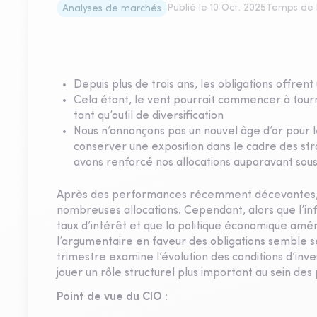
Publié le
10 Oct. 2025
Temps de l
Analyses de marchés
Depuis plus de trois ans, les obligations offrent
Cela étant, le vent pourrait commencer à tourne
tant qu’outil de diversification
Nous n’annonçons pas un nouvel âge d’or pour les
conserver une exposition dans le cadre des str
avons renforcé nos allocations auparavant so
Après des performances récemment décevantes, la
nombreuses allocations. Cependant, alors que l’inf
taux d’intérêt et que la politique économique amér
l’argumentaire en faveur des obligations semble
trimestre examine l’évolution des conditions d’inve
jouer un rôle structurel plus important au sein des 
Point de vue du CIO :