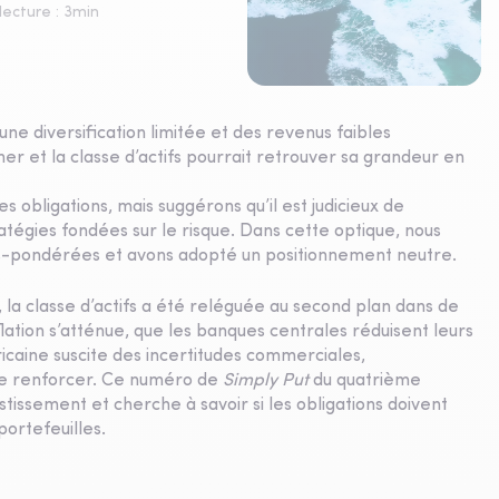
ecture :
3
min
 une diversification limitée et des revenus faibles
r et la classe d’actifs pourrait retrouver sa grandeur en
 obligations, mais suggérons qu’il est judicieux de
atégies fondées sur le risque. Dans cette optique, nous
us-pondérées et avons adopté un positionnement neutre.
 classe d’actifs a été reléguée au second plan dans de
lation s’atténue, que les banques centrales réduisent leurs
icaine suscite des incertitudes commerciales,
 se renforcer. Ce numéro de
Simply Put
du quatrième
stissement et cherche à savoir si les obligations doivent
portefeuilles.