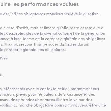
duire les performances voulues
es indices obligataires mondiaux soulève la question :
classe d’actifs, mais estimons qu’elle reste essentielle à
t les deux rôles clés de la diversification et de la génération
rmance à long terme de la catégorie globale des obligations
. Nous observons trois périodes distinctes durant
a catégorie globale des obligations :
 1929
70.
es intéressants avec le contexte actuel, notamment aux
isseurs privés pour les valeurs de croissance et des
acune des périodes ultérieures illustre la valeur des
position au marché obligataire pourrait à nouveau être utile