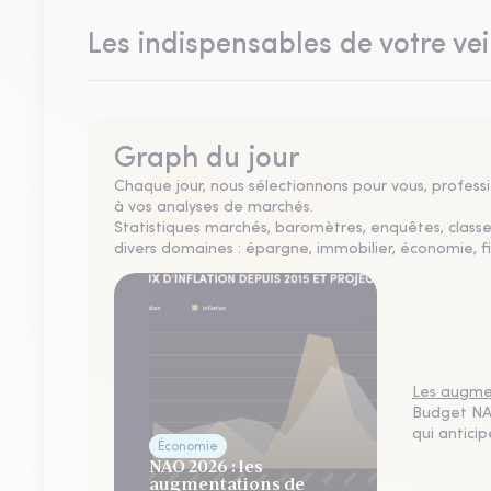
Les indispensables de votre vei
Graph du jour
Chaque jour, nous sélectionnons pour vous, professio
à vos analyses de marchés.
Statistiques marchés, baromètres, enquêtes, clas
divers domaines : épargne, immobilier, économie, fi
Les augmen
Budget NAO
qui antici
Économie
NAO 2026 : les
augmentations de