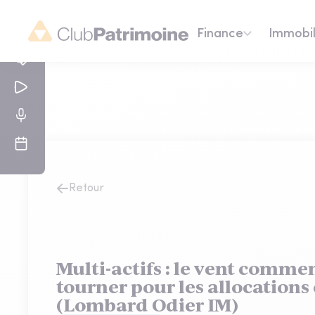
Finance
Immobil
Retour
Multi-actifs : le vent commen
tourner pour les allocations 
(Lombard Odier IM)